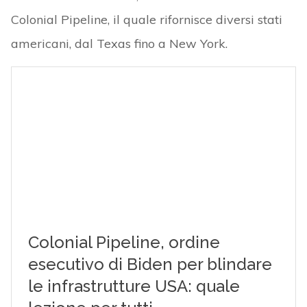
Colonial Pipeline, il quale rifornisce diversi stati
americani, dal Texas fino a New York.