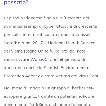
passato?
L’episodio irlandese è solo il più recente dei
numerosi esempi di cyber attacchi di crescente
pericolosità e mirati contro importanti asset
statali: già nel 2017 il National Health Service
del vicino Regno Unito fu colpito dal noto
ransomware
WannaCry
, e nel gennaio di
quest’anno anche la Scottish Environmental
Protection Agency è stata vittima del virus Conti.
Nel mese di maggio un gruppo di hacker est-
europei è giunto, tramite un potente malware
denominato DarkSide, a chiudere l’oleodotto