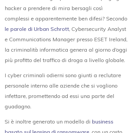
hacker a prendere di mira bersagli così
complessi e apparentemente ben difesi? Secondo
le parole di Urban Schrott
, Cybersecurity Analyst
e Communications Manager presso ESET Ireland,
la criminalità informatica genera al giorno d’oggi
più profitto del traffico di droga a livello globale.
I cyber criminali odierni sono giunti a reclutare
personale interno alle aziende che si vogliono
infettare, promettendo ad essi una parte del
guadagno.
Si è inoltre generato un modello di
business
basato sul leasing di ransomware
, con un costo