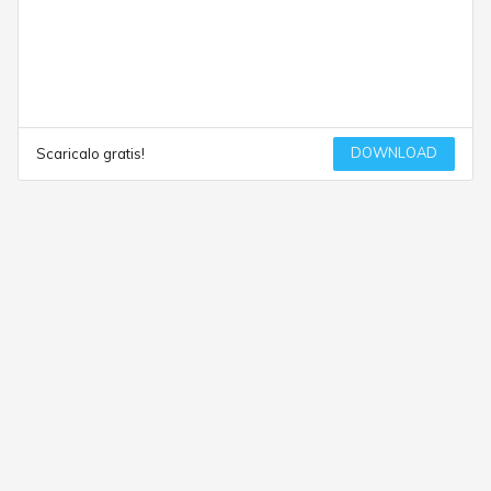
DOWNLOAD
Scaricalo gratis!