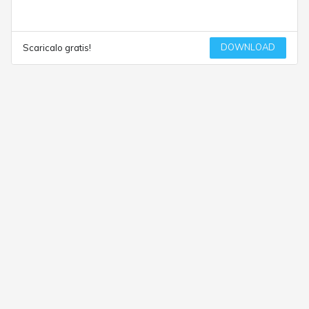
DOWNLOAD
Scaricalo gratis!