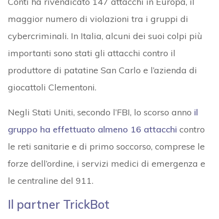
Conti ha rivendicato 147 attacchi in Europa, il
maggior numero di violazioni tra i gruppi di
cybercriminali. In Italia, alcuni dei suoi colpi più
importanti sono stati gli attacchi contro il
produttore di patatine San Carlo e l’azienda di
giocattoli Clementoni.
Negli Stati Uniti, secondo l’FBI, lo scorso anno
il
gruppo ha effettuato almeno 16 attacchi
contro
le reti sanitarie e di primo soccorso, comprese le
forze dell’ordine, i servizi medici di emergenza e
le centraline del 911.
Il partner TrickBot