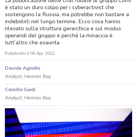
La pubblicazione delle chat rubate al gruppo Conti
è stato un duro colpo per i cyberactivist che
sostengono la Russia, ma potrebbe non bastare a
indebolirli nel lungo termine. Ecco cosa hanno
rilevato sulla struttura gerarchica e sul modus
operandi del gruppo e perché la minaccia è
tutt’altro che esaurita
Pubblicato il 06 Apr 2022
Davide Agnello
Analyst, Hermes Bay
Camilla Guidi
Analyst, Hermes Bay
acy