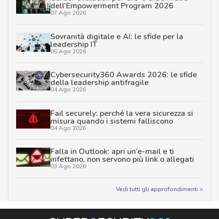
dell’Empowerment Program 2026
07 Ago 2026
Sovranità digitale e AI: le sfide per la
leadership IT
05 Ago 2026
Cybersecurity360 Awards 2026: le sfide
della leadership antifragile
04 Ago 2026
Fail securely: perché la vera sicurezza si
misura quando i sistemi falliscono
04 Ago 2026
Falla in Outlook: apri un’e-mail e ti
infettano, non servono più link o allegati
03 Ago 2026
Vedi tutti gli approfondimenti >