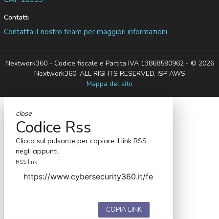
Contatti
Contatta il nostro team per maggiori informazioni
Nextwork360 - Codice fiscale e Partita IVA 13868590962 - © 2026
Nextwork360. ALL RIGHTS RESERVED. ISP AWS
Mappa del sito
close
Codice Rss
Clicca sul pulsante per copiare il link RSS
negli appunti.
RSS link
COPIA LINK