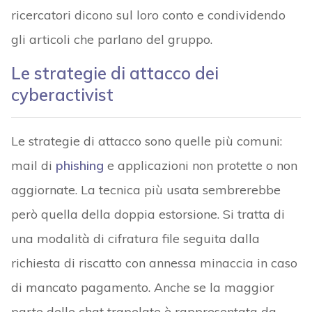
ricercatori dicono sul loro conto e condividendo
gli articoli che parlano del gruppo.
Le strategie di attacco dei
cyberactivist
Le strategie di attacco sono quelle più comuni:
mail di
phishing
e applicazioni non protette o non
aggiornate. La tecnica più usata sembrerebbe
però quella della doppia estorsione. Si tratta di
una modalità di cifratura file seguita dalla
richiesta di riscatto con annessa minaccia in caso
di mancato pagamento. Anche se la maggior
parte delle chat trapelate è rappresentata da