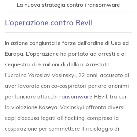
La nuova strategia contro i ransomware
L’operazione contro Revil
In azione congiunta le forze dell’ordine di Usa ed
Europa. L’operazione ha portato ad arresti e al
sequestro di 6 milioni di dollari.
Arrestato
l’ucraino Yaroslav Vasinskyi, 22 anni, accusato di
aver lavorato con co-cospiratori per ora anonimi
per lanciare attacchi
ransomware
REvil, tra cui
la violazione Kaseya. Vasinskyi affronta diversi
capi d’accusa legati all’hacking, compresa la
cospirazione per commettere il riciclaggio di