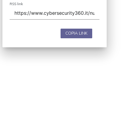
RSS link
COPIA LINK