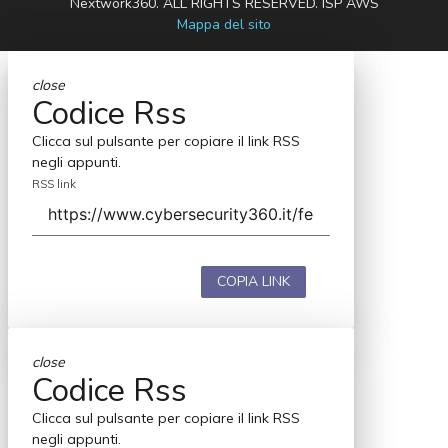
Nextwork360. ALL RIGHTS RESERVED. ISP AWS
Mappa del sito
close
Codice Rss
Clicca sul pulsante per copiare il link RSS
negli appunti.
RSS link
COPIA LINK
close
Codice Rss
Clicca sul pulsante per copiare il link RSS
negli appunti.