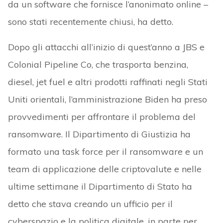
da un software che fornisce l’anonimato online –
sono stati recentemente chiusi, ha detto.
Dopo gli attacchi all’inizio di quest’anno a JBS e
Colonial Pipeline Co, che trasporta benzina,
diesel, jet fuel e altri prodotti raffinati negli Stati
Uniti orientali, l’amministrazione Biden ha preso
provvedimenti per affrontare il problema del
ransomware. Il Dipartimento di Giustizia ha
formato una task force per il ransomware e un
team di applicazione delle criptovalute e nelle
ultime settimane il Dipartimento di Stato ha
detto che stava creando un ufficio per il
cyberspazio e la politica digitale, in parte per