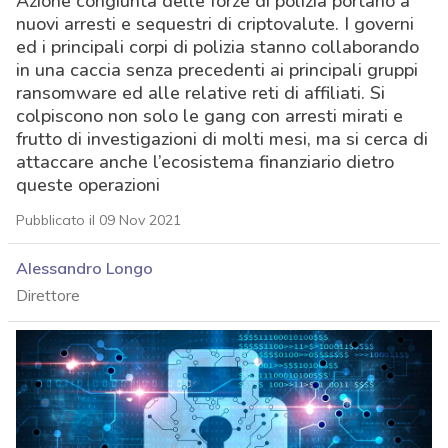
Azione congiunta delle forze di polizia portano a
nuovi arresti e sequestri di criptovalute. I governi
ed i principali corpi di polizia stanno collaborando
in una caccia senza precedenti ai principali gruppi
ransomware ed alle relative reti di affiliati. Si
colpiscono non solo le gang con arresti mirati e
frutto di investigazioni di molti mesi, ma si cerca di
attaccare anche l’ecosistema finanziario dietro
queste operazioni
Pubblicato il 09 Nov 2021
Alessandro Longo
Direttore
acy