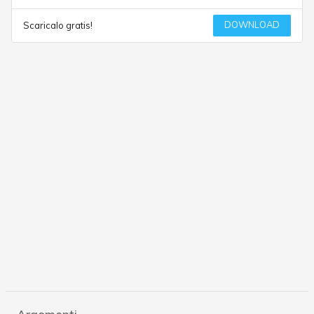
DOWNLOAD
Scaricalo gratis!