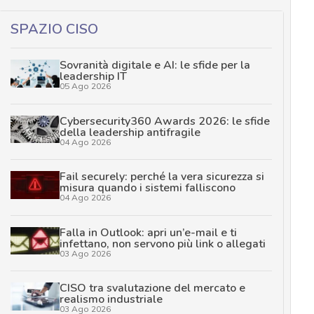
SPAZIO CISO
Sovranità digitale e AI: le sfide per la
leadership IT
05 Ago 2026
Cybersecurity360 Awards 2026: le sfide
della leadership antifragile
04 Ago 2026
Fail securely: perché la vera sicurezza si
misura quando i sistemi falliscono
04 Ago 2026
Falla in Outlook: apri un’e-mail e ti
infettano, non servono più link o allegati
03 Ago 2026
CISO tra svalutazione del mercato e
realismo industriale
03 Ago 2026