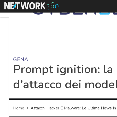
Menu
GENAI
Prompt ignition: la
d’attacco dei modell
Home
Attacchi Hacker E Malware: Le Ultime News In