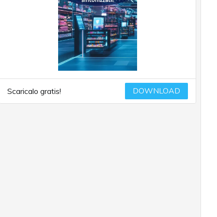
DOWNLOAD
Scaricalo gratis!