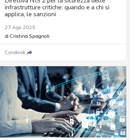
Direttiva NIS 2 per la sicurezza delle
infrastrutture critiche: quando e a chi si
applica, le sanzioni
27 Ago 2025
di
Cristina Spagnoli
Condividi