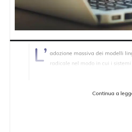
L’
adozione massiva dei modelli lin
radicale nel modo in cui i sistemi 
Continua a legg