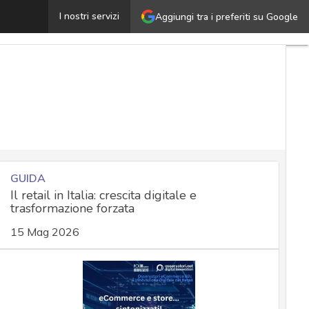
rompt ignition: la nuova superficie d’attacco dei modelli 
I nostri servizi
Aggiungi tra i preferiti su Google
GUIDA
Il retail in Italia: crescita digitale e
trasformazione forzata
15 Mag 2026