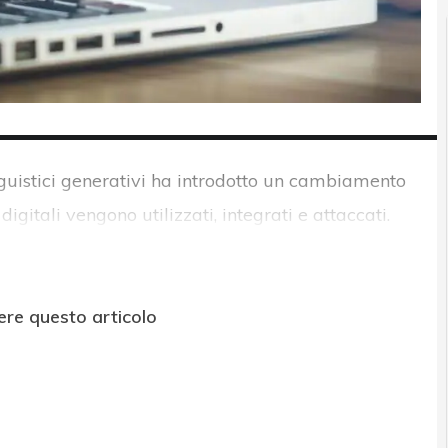
guistici generativi ha introdotto un cambiamento
digitali vengono utilizzati, integrati e attaccati.
ere questo articolo