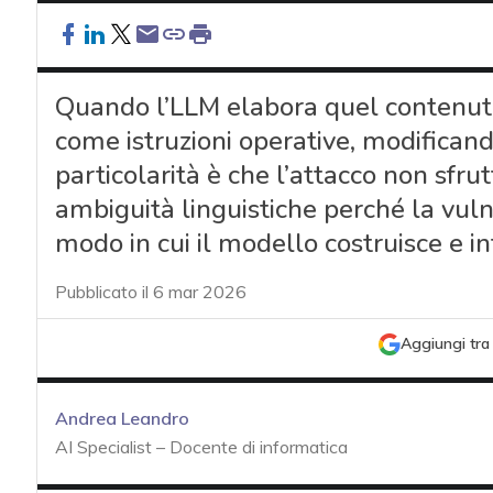
Quando l’LLM elabora quel contenuto,
come istruzioni operative, modifican
particolarità è che l’attacco non sfrut
ambiguità linguistiche perché la vuln
modo in cui il modello costruisce e in
Pubblicato il 6 mar 2026
Aggiungi tra 
Andrea Leandro
AI Specialist – Docente di informatica