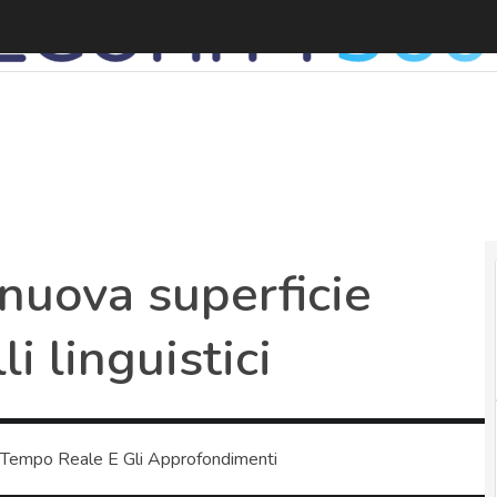
P
 nuova superficie
i linguistici
 Tempo Reale E Gli Approfondimenti