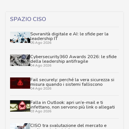
SPAZIO CISO
Sovranità digitale e AI: le sfide per la
leadership IT
05 Ago 2026
Cybersecurity360 Awards 2026: le sfide
della leadership antifragile
04 Ago 2026
Fail securely: perché la vera sicurezza si
misura quando i sistemi falliscono
04 Ago 2026
Falla in Outlook: apri un’e-mail e ti
infettano, non servono più link o allegati
03 Ago 2026
CISO tra svalutazione del mercato e