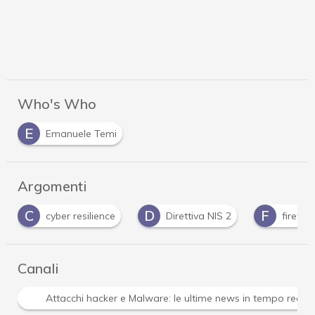
Who's Who
E
Emanuele Temi
Argomenti
C
D
F
cyber resilience
Direttiva NIS 2
firewal
Canali
Attacchi hacker e Malware: le ultime news in tempo reale 