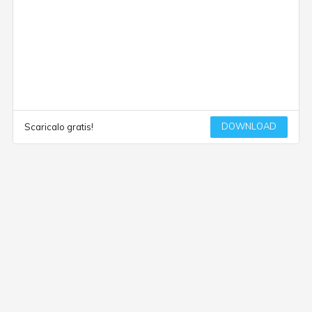
DOWNLOAD
Scaricalo gratis!