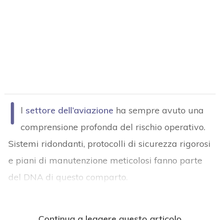
I
l
settore dell’aviazione
ha sempre avuto una
comprensione profonda del rischio operativo.
Sistemi ridondanti, protocolli di sicurezza rigorosi
e piani di manutenzione meticolosi fanno parte
del DNA di questo comparto.
Continua a leggere questo articolo