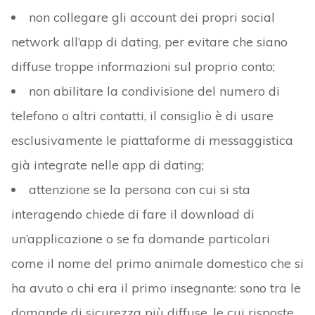
non collegare gli account dei propri social
network all’app di dating, per evitare che siano
diffuse troppe informazioni sul proprio conto;
non abilitare la condivisione del numero di
telefono o altri contatti, il consiglio è di usare
esclusivamente le piattaforme di messaggistica
già integrate nelle app di dating;
attenzione se la persona con cui si sta
interagendo chiede di fare il download di
un’applicazione o se fa domande particolari
come il nome del primo animale domestico che si
ha avuto o chi era il primo insegnante: sono tra le
domande di sicurezza più diffuse, le cui risposte