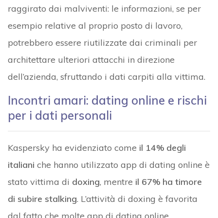
raggirato dai malviventi: le informazioni, se per
esempio relative al proprio posto di lavoro,
potrebbero essere riutilizzate dai criminali per
architettare ulteriori attacchi in direzione
dell’azienda, sfruttando i dati carpiti alla vittima.
Incontri amari: dating online e rischi
per i dati personali
Kaspersky ha evidenziato come
il 14% degli
italiani
che hanno utilizzato app di dating online è
stato vittima di
doxing
, mentre
il 67% ha timore
di subire stalking
. L’attività di doxing è favorita
dal fatto che molte app di dating online