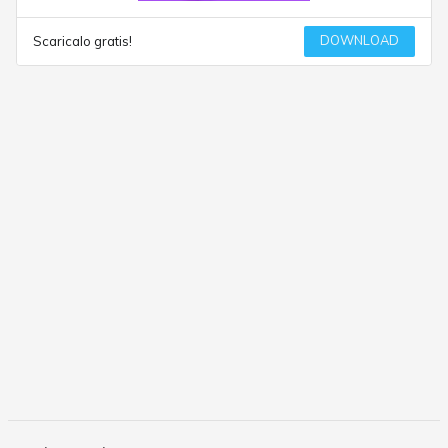
DOWNLOAD
Scaricalo gratis!