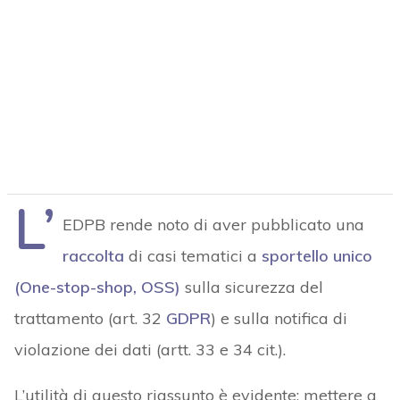
L’
EDPB rende noto di aver pubblicato una
raccolta
di casi tematici a
sportello unico
(One-stop-shop, OSS)
sulla sicurezza del
trattamento (art. 32
GDPR
) e sulla notifica di
violazione dei dati (artt. 33 e 34 cit.).
L’utilità di questo riassunto è evidente: mettere a