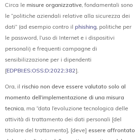
Circa le
misure organizzative
, fondamentali sono
le “politiche aziendali relative alla sicurezza dei
dati” (ad esempio contro il
phishing
, politiche per
le password, l’uso di Internet e i dispositivi
personali) e frequenti campagne di
sensibilizzazione per i dipendenti
[
EDPBI:ES:OSS:D:2022:382
].
Ora, il
rischio
non deve essere valutato solo al
momento dell’implementazione di una misura
tecnica
, ma “data l’evoluzione tecnologica delle
attività di trattamento dei dati personali [del
titolare del trattamento], [deve]
essere affrontato