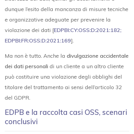
dunque l’esito della mancanza di misure tecniche
e organizzative adeguate per prevenire la
violazione dei dati [
EDPBI:CY:OSS:D:2021:182;
EDPBI:FR:OSS:D:2021:169
].
Ma non è tutto. Anche la
divulgazione accidentale
dei dati personali
di un cliente a un altro cliente
può costituire una violazione degli obblighi del
titolare del trattamento ai sensi dell’articolo 32
del GDPR.
EDPB e la raccolta casi OSS, scenari
conclusivi