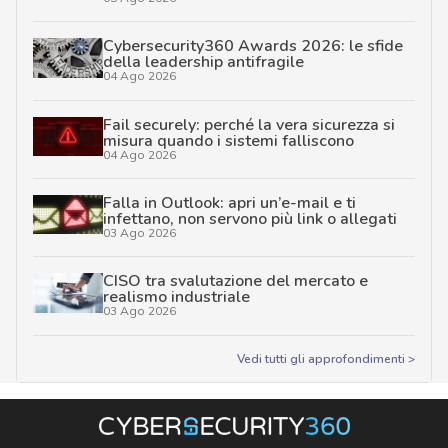
Cybersecurity360 Awards 2026: le sfide
della leadership antifragile
04 Ago 2026
Fail securely: perché la vera sicurezza si
misura quando i sistemi falliscono
04 Ago 2026
Falla in Outlook: apri un’e-mail e ti
infettano, non servono più link o allegati
03 Ago 2026
CISO tra svalutazione del mercato e
realismo industriale
03 Ago 2026
Vedi tutti gli approfondimenti >