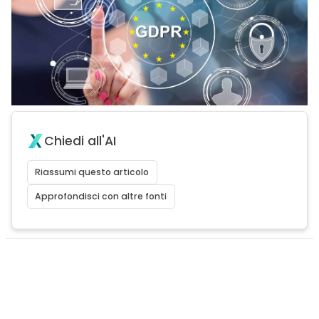
Chiedi all'AI
Riassumi questo articolo
Approfondisci con altre fonti