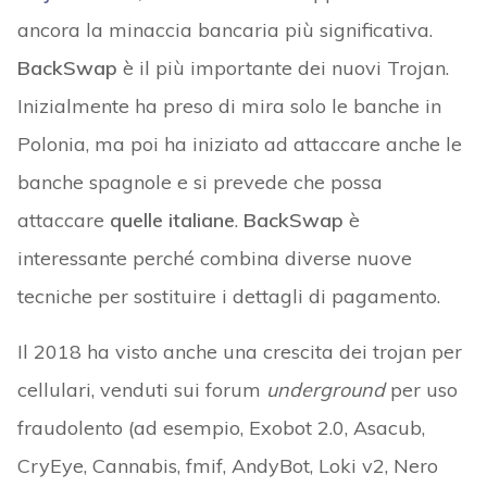
ancora la minaccia bancaria più significativa.
BackSwap
è il più importante dei nuovi Trojan.
Inizialmente ha preso di mira solo le banche in
Polonia, ma poi ha iniziato ad attaccare anche le
banche spagnole e si prevede che possa
attaccare
quelle italiane
.
BackSwap
è
interessante perché combina diverse nuove
tecniche per sostituire i dettagli di pagamento.
Il 2018 ha visto anche una crescita dei trojan per
cellulari, venduti sui forum
underground
per uso
fraudolento (ad esempio, Exobot 2.0, Asacub,
CryEye, Cannabis, fmif, AndyBot, Loki v2, Nero