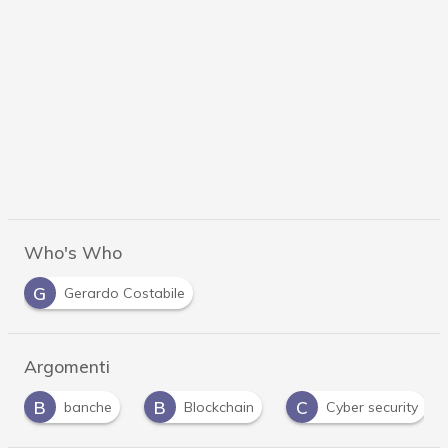
Who's Who
G
Gerardo Costabile
Argomenti
B
C
C
Blockchain
Cyber security
Cybercrime