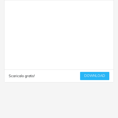
DOWNLOAD
Scaricalo gratis!