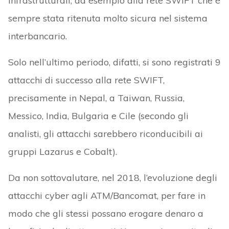
infrastrutturali, ad esempio alla rete SWIFT che è
sempre stata ritenuta molto sicura nel sistema
interbancario.
Solo nell’ultimo periodo, difatti, si sono registrati 9
attacchi di successo alla rete SWIFT,
precisamente in Nepal, a Taiwan, Russia,
Messico, India, Bulgaria e Cile (secondo gli
analisti, gli attacchi sarebbero riconducibili ai
gruppi Lazarus e Cobalt).
Da non sottovalutare, nel 2018, l’evoluzione degli
attacchi cyber agli ATM/Bancomat, per fare in
modo che gli stessi possano erogare denaro a