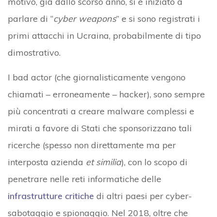
motivo, già dallo scorso anno, si è iniziato a
parlare di “
cyber weapons
” e si sono registrati i
primi attacchi in Ucraina, probabilmente di tipo
dimostrativo.
I bad actor (che giornalisticamente vengono
chiamati – erroneamente – hacker), sono sempre
più concentrati a creare malware complessi e
mirati a favore di Stati che sponsorizzano tali
ricerche (spesso non direttamente ma per
interposta azienda
et similia
), con lo scopo di
penetrare nelle reti informatiche delle
infrastrutture critiche
di altri paesi per cyber-
sabotaggio e spionaggio. Nel 2018, oltre che