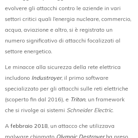
evolvere gli attacchi contro le aziende in vari
settori critici quali l’energia nucleare, commercio,
acqua, aviazione e altro, si è registrato un
numero significativo di attacchi focalizzati al
settore energetico.
Le minacce alla sicurezza della rete elettrica
includono
Industroyer
, il primo software
specializzato per gli attacchi sulle reti elettriche
(scoperto fin dal 2016), e
Triton
, un framework
che si rivolge ai sistemi
Schneider Electric
.
A
febbraio 2018
, un attacco che utilizzava
malware chiamato
Olympic Destroyer
ha preso