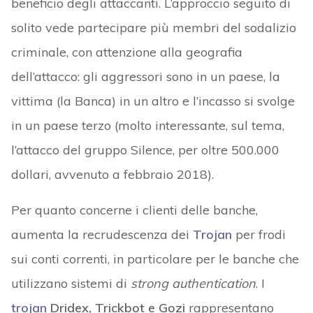
beneficio degli attaccanti. L’approccio seguito di
solito vede partecipare più membri del sodalizio
criminale, con attenzione alla geografia
dell’attacco: gli aggressori sono in un paese, la
vittima (la Banca) in un altro e l’incasso si svolge
in un paese terzo (molto interessante, sul tema,
l’attacco del gruppo Silence, per oltre 500.000
dollari, avvenuto a febbraio 2018).
Per quanto concerne i clienti delle banche,
aumenta la recrudescenza dei
Trojan
per frodi
sui conti correnti, in particolare per le banche che
utilizzano sistemi di
strong authentication
. I
trojan
Dridex, Trickbot e Gozi
rappresentano