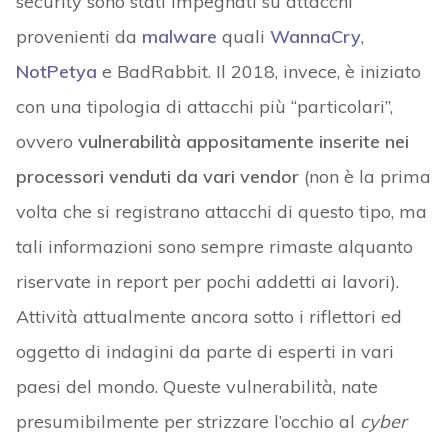
security sono stati impegnati su attacchi
provenienti da
malware
quali
WannaCry
,
NotPetya
e BadRabbit. Il 2018, invece, è iniziato
con una tipologia di attacchi più “particolari”,
ovvero
vulnerabilità appositamente inserite nei
processori venduti da vari vendor
(non è la prima
volta che si registrano attacchi di questo tipo, ma
tali informazioni sono sempre rimaste alquanto
riservate in report per pochi addetti ai lavori).
Attività attualmente ancora sotto i riflettori ed
oggetto di indagini da parte di esperti in vari
paesi del mondo. Queste vulnerabilità, nate
presumibilmente per strizzare l’occhio al
cyber