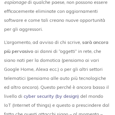
espionage
di qualche paese, non possono essere
efficacemente eliminate con aggiornamenti
software e come tali creano nuove opportunità
per gli aggressori.
L’argomento, ad avviso di chi scrive,
sarà ancora
più pervasivo
ai danni di “oggetti” in rete, che
siano nati per la domotica (pensiamo ai vari
Google Home, Alexa ecc.) o per gli altri settori
telematici (pensiamo alle auto più tecnologiche
ed altro ancora). Questo perché è ancora basso il
livello di
cyber security (by design)
del mondo
IoT (Internet of things) e questo a prescindere dal
fatto che questi attacchi siano – al momento –