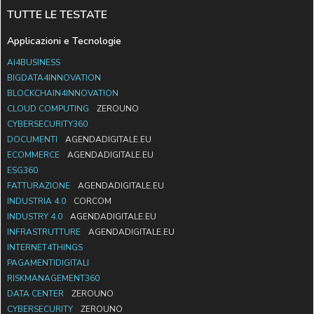
TUTTE LE TESTATE
Applicazioni e Tecnologie
AI4BUSINESS
BIGDATA4INNOVATION
BLOCKCHAIN4INNOVATION
CLOUD COMPUTING
ZEROUNO
CYBERSECURITY360
DOCUMENTI
AGENDADIGITALE.EU
ECOMMERCE
AGENDADIGITALE.EU
ESG360
FATTURAZIONE
AGENDADIGITALE.EU
INDUSTRIA 4.0
CORCOM
INDUSTRY 4.0
AGENDADIGITALE.EU
INFRASTRUTTURE
AGENDADIGITALE.EU
INTERNET4THINGS
PAGAMENTIDIGITALI
RISKMANAGEMENT360
DATA CENTER
ZEROUNO
CYBERSECURITY
ZEROUNO