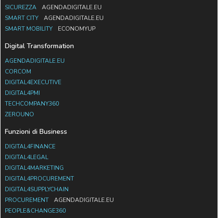
SICUREZZA
AGENDADIGITALE.EU
SMART CITY
AGENDADIGITALE.EU
SMART MOBILITY
ECONOMYUP
Digital Transformation
AGENDADIGITALE.EU
CORCOM
DIGITAL4EXECUTIVE
DIGITAL4PMI
TECHCOMPANY360
ZEROUNO
Funzioni di Business
DIGITAL4FINANCE
DIGITAL4LEGAL
DIGITAL4MARKETING
DIGITAL4PROCUREMENT
DIGITAL4SUPPLYCHAIN
PROCUREMENT
AGENDADIGITALE.EU
PEOPLE&CHANGE360