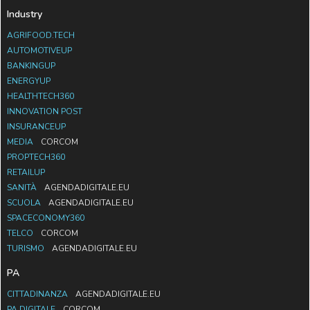
Industry
AGRIFOOD.TECH
AUTOMOTIVEUP
BANKINGUP
ENERGYUP
HEALTHTECH360
INNOVATION POST
INSURANCEUP
MEDIA
CORCOM
PROPTECH360
RETAILUP
SANITÀ
AGENDADIGITALE.EU
SCUOLA
AGENDADIGITALE.EU
SPACECONOMY360
TELCO
CORCOM
TURISMO
AGENDADIGITALE.EU
PA
CITTADINANZA
AGENDADIGITALE.EU
PA DIGITALE
CORCOM