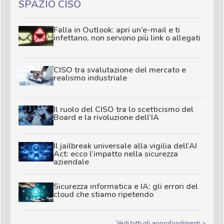
SPAZIO CISO
Falla in Outlook: apri un’e-mail e ti
infettano, non servono più link o allegati
CISO tra svalutazione del mercato e
realismo industriale
Il ruolo del CISO tra lo scetticismo del
Board e la rivoluzione dell’IA
Il jailbreak universale alla vigilia dell’AI
Act: ecco l’impatto nella sicurezza
aziendale
Sicurezza informatica e IA: gli errori del
cloud che stiamo ripetendo
Vedi tutti gli approfondimenti >