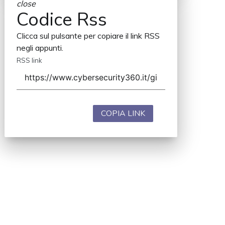
close
Codice Rss
Clicca sul pulsante per copiare il link RSS
negli appunti.
RSS link
COPIA LINK