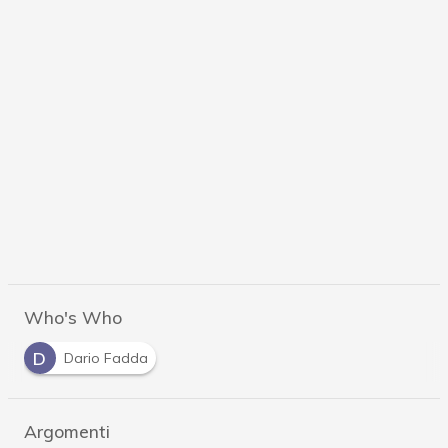
Who's Who
D
Dario Fadda
Argomenti