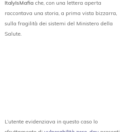
ItalyIsMafia
che, con una lettera aperta
raccontava una storia, a prima vista bizzarra,
sulla fragilità dei sistemi del Ministero della
Salute.
L’utente evidenziava in questo caso lo
sfruttamento di
vulnerabilità zero-day
presenti