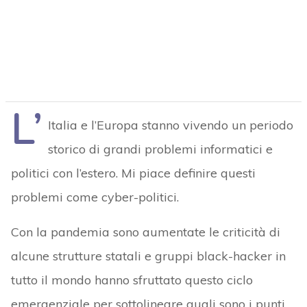
L’
Italia e l’Europa stanno vivendo un periodo
storico di grandi problemi informatici e
politici con l’estero. Mi piace definire questi
problemi come cyber-politici.
Con la pandemia sono aumentate le criticità di
alcune strutture statali e gruppi black-hacker in
tutto il mondo hanno sfruttato questo ciclo
emergenziale per sottolineare quali sono i punti