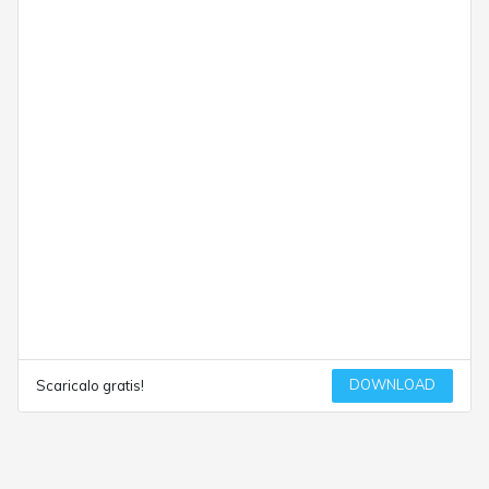
DOWNLOAD
Scaricalo gratis!