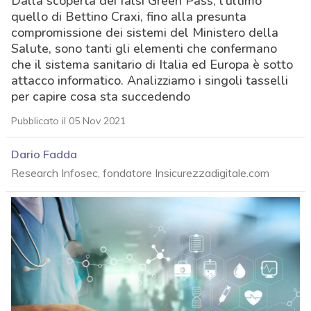
Dalla scoperta dei falsi Green Pass, l’ultimo
quello di Bettino Craxi, fino alla presunta
compromissione dei sistemi del Ministero della
Salute, sono tanti gli elementi che confermano
che il sistema sanitario di Italia ed Europa è sotto
attacco informatico. Analizziamo i singoli tasselli
per capire cosa sta succedendo
Pubblicato il 05 Nov 2021
Dario Fadda
Research Infosec, fondatore Insicurezzadigitale.com
acy