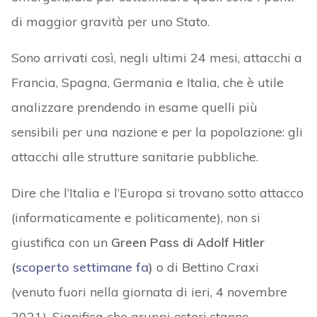
di maggior gravità per uno Stato.
Sono arrivati così, negli ultimi 24 mesi, attacchi a
Francia, Spagna, Germania e Italia, che è utile
analizzare prendendo in esame quelli più
sensibili per una nazione e per la popolazione: gli
attacchi alle strutture sanitarie pubbliche.
Dire che l’Italia e l’Europa si trovano sotto attacco
(informaticamente e politicamente), non si
giustifica con un
Green Pass di Adolf Hitler
(
scoperto settimane fa
)
o di Bettino Craxi
(venuto fuori nella giornata di ieri, 4 novembre
2021). Significa che gruppi esteri stanno