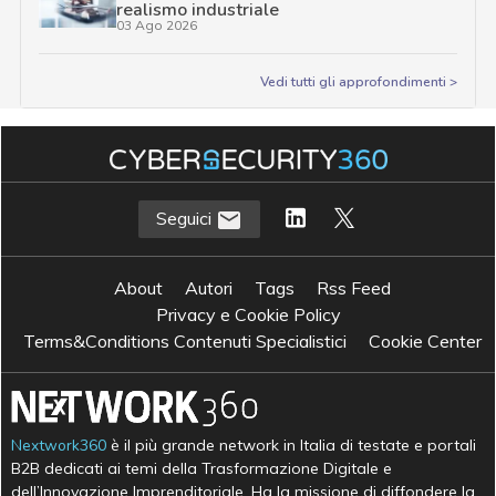
realismo industriale
03 Ago 2026
Vedi tutti gli approfondimenti >
Seguici
About
Autori
Tags
Rss Feed
Privacy e Cookie Policy
Terms&Conditions Contenuti Specialistici
Cookie Center
Nextwork360
è il più grande network in Italia di testate e portali
B2B dedicati ai temi della Trasformazione Digitale e
dell’Innovazione Imprenditoriale. Ha la missione di diffondere la