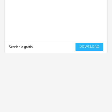
DOWNLOAD
Scaricalo gratis!