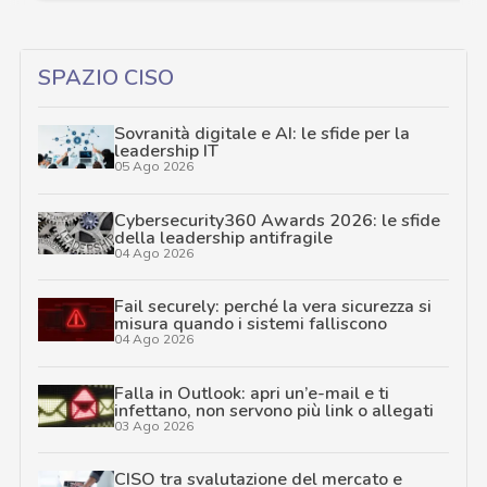
SPAZIO CISO
Sovranità digitale e AI: le sfide per la
leadership IT
05 Ago 2026
Cybersecurity360 Awards 2026: le sfide
della leadership antifragile
04 Ago 2026
Fail securely: perché la vera sicurezza si
misura quando i sistemi falliscono
04 Ago 2026
Falla in Outlook: apri un’e-mail e ti
infettano, non servono più link o allegati
03 Ago 2026
CISO tra svalutazione del mercato e