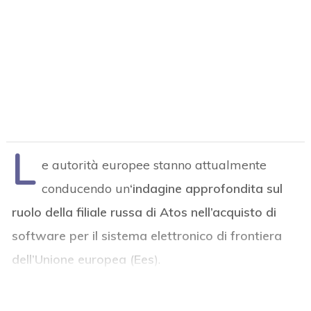
L
e autorità europee stanno attualmente
conducendo un
‘indagine approfondita sul
ruolo della filiale russa di Atos nell’acquisto di
software per il sistema elettronico di frontiera
dell’Unione europea (Ees
).