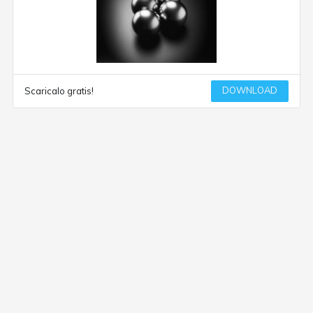
DOWNLOAD
Scaricalo gratis!