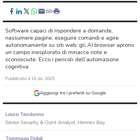
Software capaci di rispondere a domande,
riassumere pagine, eseguire comandi e agire
autonomamente su siti web: gli AI browser aprono
un campo inesplorato di minacce note e
sconosciute. Ecco i pericoli dell’automazione
cognitiva
Pubblicato il 16 dic 2025
Aggiungi tra i preferiti su Google
Laura Teodonno
Senior Security & Osint Analyst, Hermes Bay
acy
Tommaso Diddi