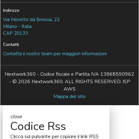
Indirizzo
Via Moretto da Brescia, 22
Milano - Italia
CAP 20133
Contatti
Contatta il nostro team per maggiori informazioni
Nextwork360 - Codice fiscale e Partita IVA 13868590962
- © 2026 Nextwork360. ALL RIGHTS RESERVED. ISP
AWS
Mappa del sito
close
Codice Rss
Clicca sul pulsante per copiare il link RSS