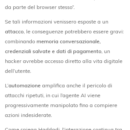
da parte del browser stesso”.
Se tali informazioni venissero esposte a un
attacco
, le conseguenze potrebbero essere gravi:
combinando
memoria conversazionale,
credenziali salvate e dati di pagamento
, un
hacker avrebbe accesso diretto alla vita digitale
dell’utente.
L’
automazione
amplifica anche il pericolo di
attacchi ripetuti, in cui l’agente AI viene
progressivamente manipolato fino a compiere
azioni indesiderate.
Come spiega Haddadi, l’interazione continua tra