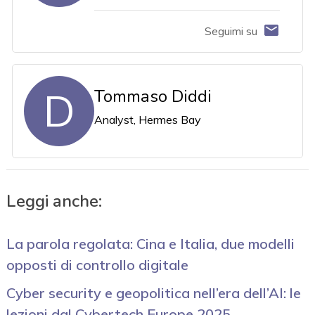
Seguimi su
D
Tommaso Diddi
Analyst, Hermes Bay
Leggi anche:
La parola regolata: Cina e Italia, due modelli
opposti di controllo digitale
Cyber security e geopolitica nell’era dell’AI: le
lezioni dal Cybertech Europe 2025