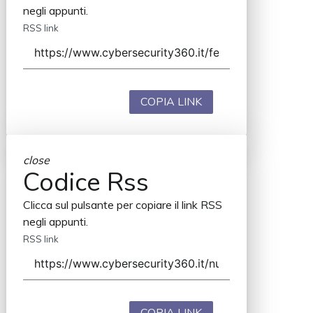
negli appunti.
RSS link
COPIA LINK
close
Codice Rss
Clicca sul pulsante per copiare il link RSS
negli appunti.
RSS link