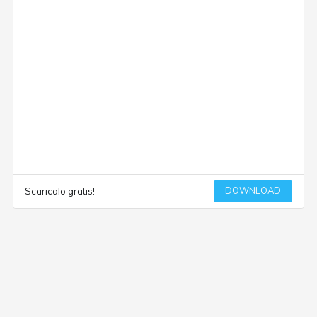
DOWNLOAD
Scaricalo gratis!