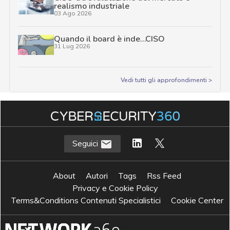
realismo industriale
03 Ago 2026
Quando il board è inde…CISO
31 Lug 2026
Vedi tutti gli approfondimenti >
Seguici
About
Autori
Tags
Rss Feed
Privacy e Cookie Policy
Terms&Conditions Contenuti Specialistici
Cookie Center