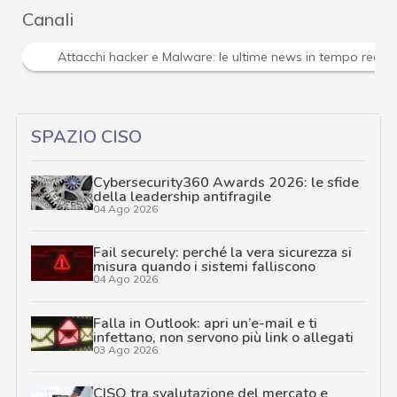
Canali
Attacchi hacker e Malware: le ultime news in tempo reale 
SPAZIO CISO
Cybersecurity360 Awards 2026: le sfide
della leadership antifragile
04 Ago 2026
Fail securely: perché la vera sicurezza si
misura quando i sistemi falliscono
04 Ago 2026
Falla in Outlook: apri un’e-mail e ti
infettano, non servono più link o allegati
03 Ago 2026
CISO tra svalutazione del mercato e