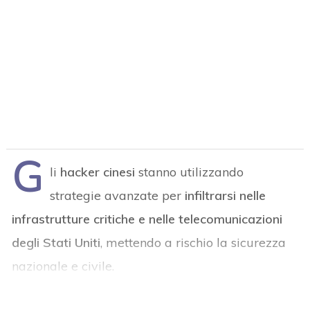
G
li
hacker cinesi
stanno utilizzando
strategie avanzate per
infiltrarsi nelle
infrastrutture critiche e nelle telecomunicazioni
degli Stati Uniti
, mettendo a rischio la sicurezza
nazionale e civile.