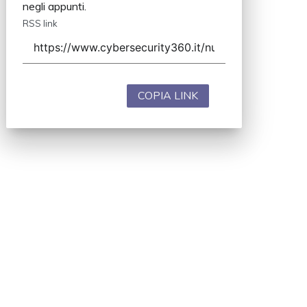
negli appunti.
RSS link
COPIA LINK