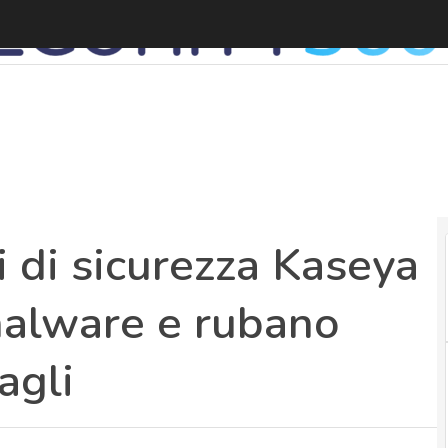
 di sicurezza Kaseya
alware e rubano
tagli