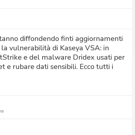
anno diffondendo finti aggiornamenti
la vulnerabilità di Kaseya VSA: in
ltStrike e del malware Dridex usati per
 e rubare dati sensibili. Ecco tutti i
re