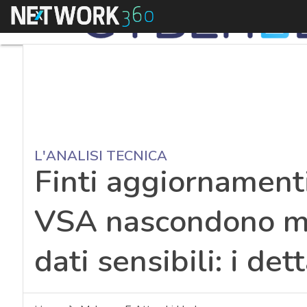
Menu
L'ANALISI TECNICA
Finti aggiornamenti
VSA nascondono m
dati sensibili: i det