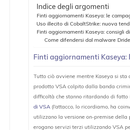
Indice degli argomenti
Finti aggiornamenti Kaseya: le campa
Uso illecito di CobaltStrike: nuova ten
Finti aggiornamenti Kaseya: consigli d
Come difendersi dal malware Drid
Finti aggiornamenti Kaseya:
Tutto ciò avviene mentre Kaseya si sta a
prodotto VSA colpito dalla banda crimi
difficoltà che stanno ritardando di fatto 
di VSA
(l’attacco, lo ricordiamo, ha coin
utilizzano la versione on-premise della 
erogano servizi terzi utilizzando VSA per 