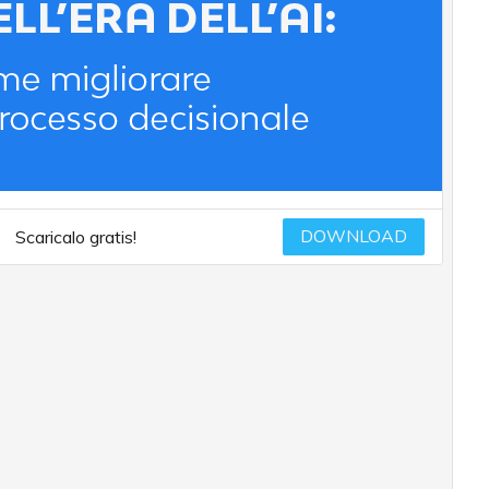
DOWNLOAD
Scaricalo gratis!