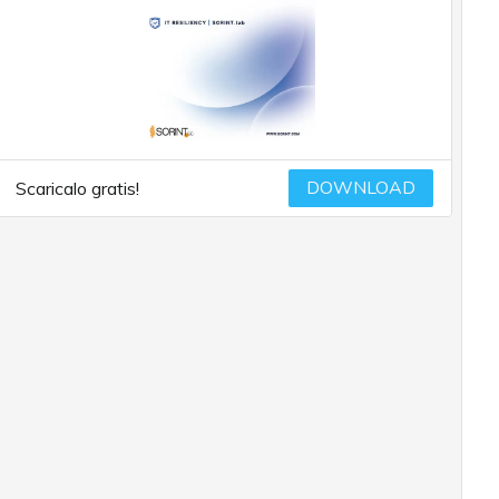
DOWNLOAD
Scaricalo gratis!