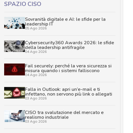
SPAZIO CISO
Sovranità digitale e AI: le sfide per la
leadership IT
05 Ago 2026
Cybersecurity360 Awards 2026: le sfide
della leadership antifragile
04 Ago 2026
Fail securely: perché la vera sicurezza si
misura quando i sistemi falliscono
04 Ago 2026
Falla in Outlook: apri un’e-mail e ti
infettano, non servono più link o allegati
03 Ago 2026
CISO tra svalutazione del mercato e
realismo industriale
03 Ago 2026