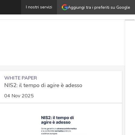
Finti aggiornamenti di sicurezza Kaseya VSA nascondono m
I nostri servizi
Aggiungi tra i preferiti su Google
WHITE PAPER
NIS2: il tempo di agire è adesso
04 Nov 2025