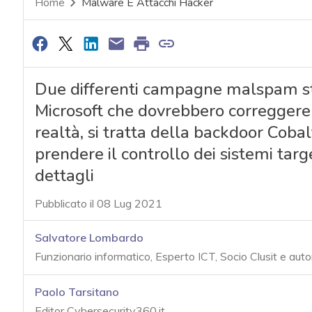
Home
Malware E Attacchi Hacker
Due differenti campagne malspam st
Microsoft che dovrebbero correggere 
realtà, si tratta della backdoor Coba
prendere il controllo dei sistemi target
dettagli
Pubblicato il 08 Lug 2021
Salvatore Lombardo
Funzionario informatico, Esperto ICT, Socio Clusit e auto
Paolo Tarsitano
Editor Cybersecurity360.it