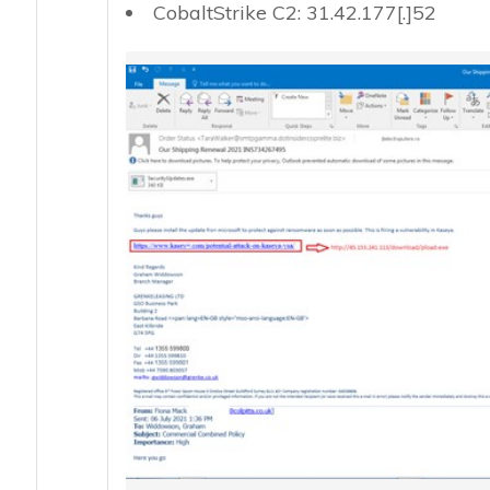
CobaltStrike C2: 31.42.177[.]52