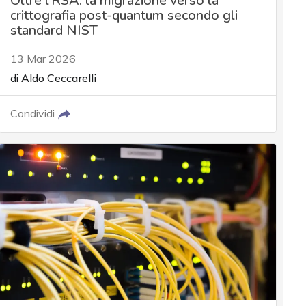
Oltre l’RSA: la migrazione verso la
crittografia post-quantum secondo gli
standard NIST
13 Mar 2026
di
Aldo Ceccarelli
Condividi