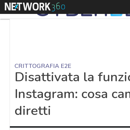
Menu
CRITTOGRAFIA E2E
Disattivata la funzi
Instagram: cosa ca
diretti