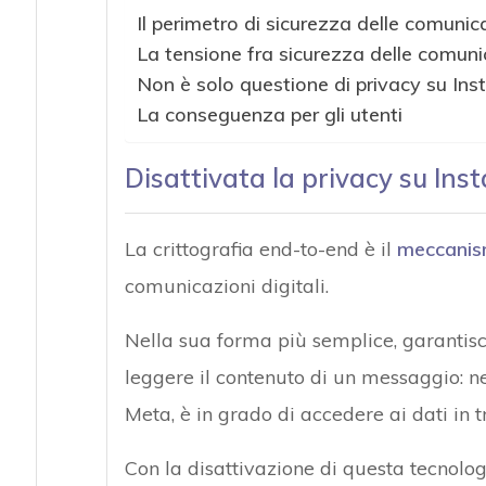
Il perimetro di sicurezza delle comuni
La tensione fra sicurezza delle comuni
Non è solo questione di privacy su Ins
La conseguenza per gli utenti
Disattivata la privacy su Ins
La crittografia end-to-end è il
meccanism
comunicazioni digitali.
Nella sua forma più semplice, garantisce
leggere il contenuto di un messaggio: ne
Meta, è in grado di accedere ai dati in t
Con la disattivazione di questa tecnolo