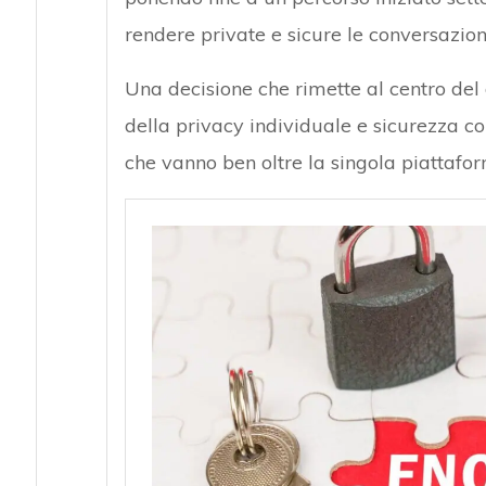
rendere private e sicure le conversazioni
Una decisione che rimette al centro del 
della privacy individuale e sicurezza col
che vanno ben oltre la singola piattafo