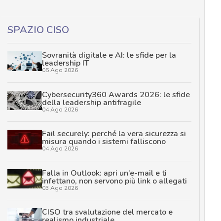
SPAZIO CISO
Sovranità digitale e AI: le sfide per la
leadership IT
05 Ago 2026
Cybersecurity360 Awards 2026: le sfide
della leadership antifragile
04 Ago 2026
Fail securely: perché la vera sicurezza si
misura quando i sistemi falliscono
04 Ago 2026
Falla in Outlook: apri un’e-mail e ti
infettano, non servono più link o allegati
03 Ago 2026
CISO tra svalutazione del mercato e
realismo industriale