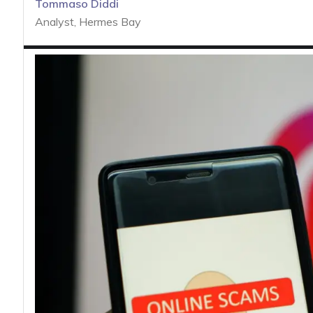
acy
Tommaso Diddi
Analyst, Hermes Bay