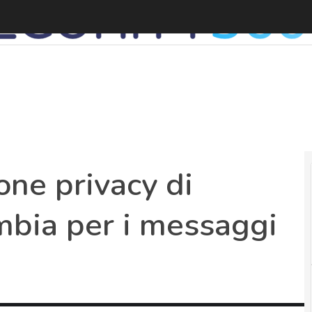
D
one privacy di
mbia per i messaggi