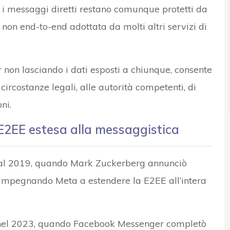
; i messaggi diretti restano comunque protetti da
a non end-to-end adottata da molti altri servizi di
r non lasciando i dati esposti a chiunque, consente
 circostanze legali, alle autorità competenti, di
ni.
 E2EE estesa alla messaggistica
 dal 2019, quando Mark Zuckerberg annunciò
, impegnando Meta a estendere la E2EE all’intera
 nel 2023, quando Facebook Messenger completò