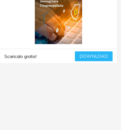
DOWNLOAD
Scaricalo gratis!