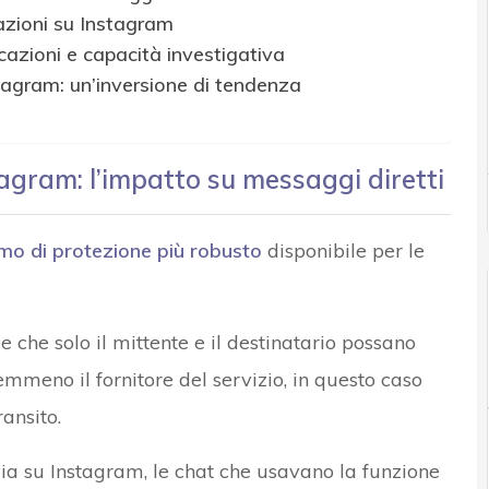
cazioni su Instagram
cazioni e capacità investigativa
tagram: un’inversione di tendenza
tagram: l’impatto su messaggi diretti
o di protezione più robusto
disponibile per le
 che solo il mittente e il destinatario possano
mmeno il fornitore del servizio, in questo caso
ransito.
gia su Instagram, le chat che usavano la funzione