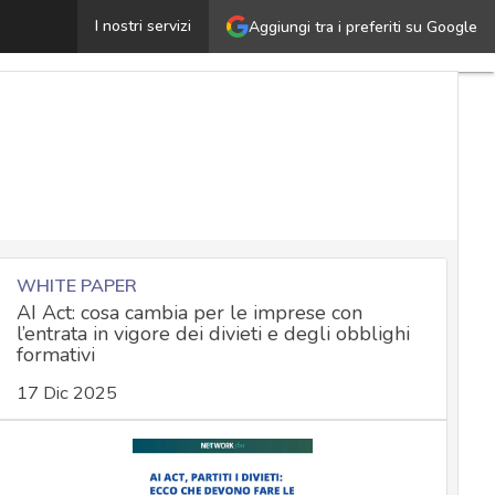
isattivata la funzione privacy di Instagram: cosa cambia 
I nostri servizi
Aggiungi tra i preferiti su Google
WHITE PAPER
AI Act: cosa cambia per le imprese con
l’entrata in vigore dei divieti e degli obblighi
formativi
17 Dic 2025