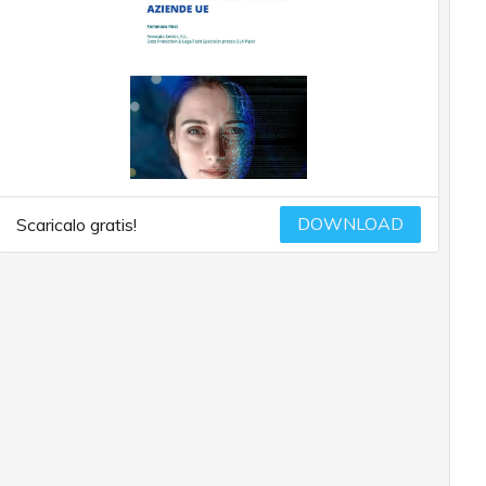
DOWNLOAD
Scaricalo gratis!