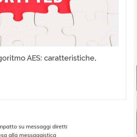
impatto su messaggi diretti
esa alla messaggistica