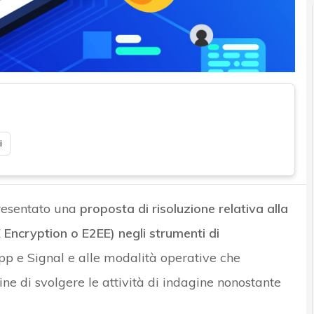
i
presentato una
proposta di risoluzione relativa alla
 Encryption o E2EE) negli strumenti di
e Signal e alle modalità operative che
ine di svolgere le attività di indagine nonostante