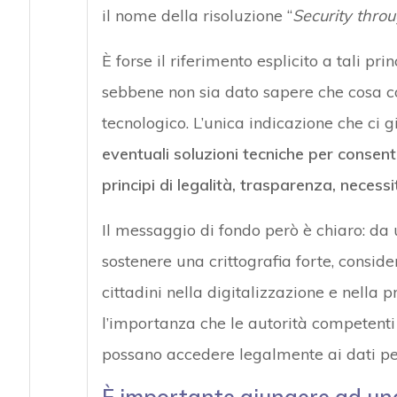
il nome della risoluzione “
Security thro
È forse il riferimento esplicito a tali pri
sebbene non sia dato sapere che cosa co
tecnologico. L’unica indicazione che ci 
eventuali soluzioni tecniche per consentir
principi di legalità, trasparenza, necess
Il messaggio di fondo però è chiaro: da
sostenere una crittografia forte, consid
cittadini nella digitalizzazione e nella pr
l’importanza che le autorità competenti 
possano accedere legalmente ai dati pert
È importante giungere ad un