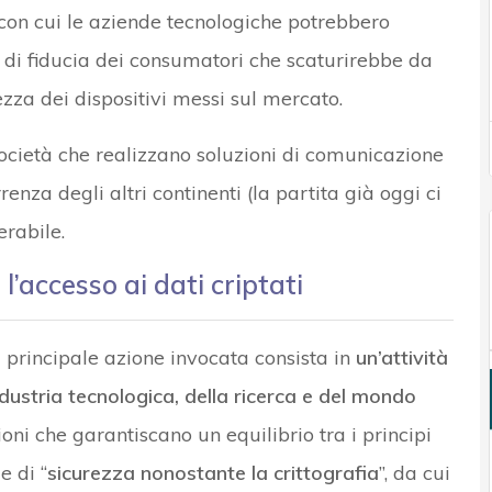
 con cui le aziende tecnologiche potrebbero
it di fiducia dei consumatori che scaturirebbe da
zza dei dispositivi messi sul mercato.
 società che realizzano soluzioni di comunicazione
enza degli altri continenti (la partita già oggi ci
erabile.
’accesso ai dati criptati
la principale azione invocata consista in
un’attività
ndustria tecnologica, della ricerca e del mondo
zioni che garantiscano un equilibrio tra i principi
 e di “
sicurezza nonostante la crittografia
”, da cui