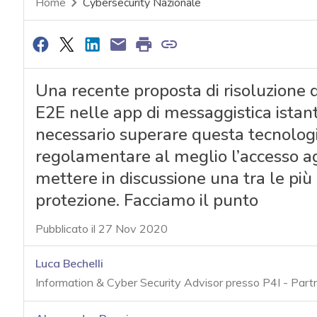
Home
Cybersecurity Nazionale
Una recente proposta di risoluzione d
E2E nelle app di messaggistica istant
necessario superare questa tecnologia
regolamentare al meglio l’accesso agl
mettere in discussione una tra le più
protezione. Facciamo il punto
Pubblicato il 27 Nov 2020
Luca Bechelli
Information & Cyber Security Advisor presso P4I - Par