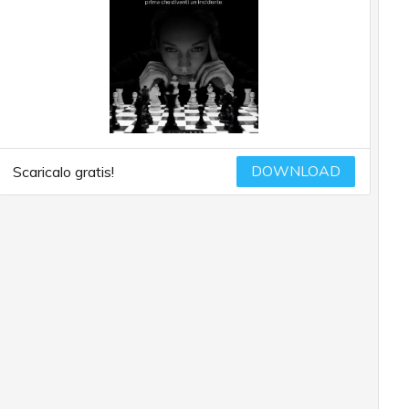
DOWNLOAD
Scaricalo gratis!