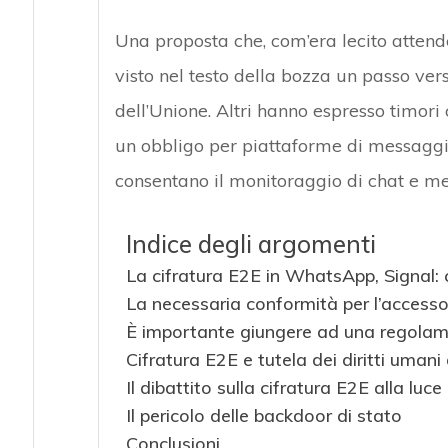
Una proposta che, com’era lecito attend
visto nel testo della bozza un passo ver
dell’Unione. Altri hanno espresso timori 
un obbligo per piattaforme di messaggis
consentano il monitoraggio di chat e m
Indice degli argomenti
La cifratura E2E in WhatsApp, Signal: 
La necessaria conformità per l’accesso 
È importante giungere ad una regolame
Cifratura E2E e tutela dei diritti uman
Il dibattito sulla cifratura E2E alla lu
Il pericolo delle backdoor di stato
Conclusioni