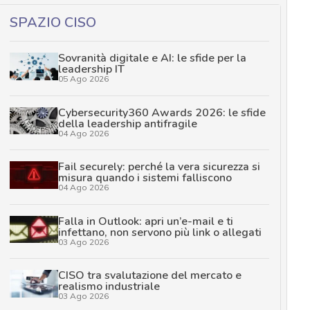
SPAZIO CISO
Sovranità digitale e AI: le sfide per la
leadership IT
05 Ago 2026
Cybersecurity360 Awards 2026: le sfide
della leadership antifragile
04 Ago 2026
Fail securely: perché la vera sicurezza si
misura quando i sistemi falliscono
04 Ago 2026
Falla in Outlook: apri un’e-mail e ti
infettano, non servono più link o allegati
03 Ago 2026
CISO tra svalutazione del mercato e
realismo industriale
03 Ago 2026