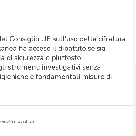
el Consiglio UE sull’uso della cifratura
anea ha acceso il dibattito se sia
 di sicurezza o piuttosto
i strumenti investigativi senza
 igieniche e fondamentali misure di
tners4Innovation