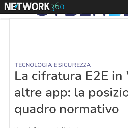
Menu
TECNOLOGIA E SICUREZZA
La cifratura E2E i
altre app: la posizi
quadro normativo