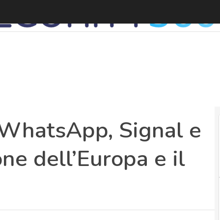
n WhatsApp, Signal e
one dell’Europa e il