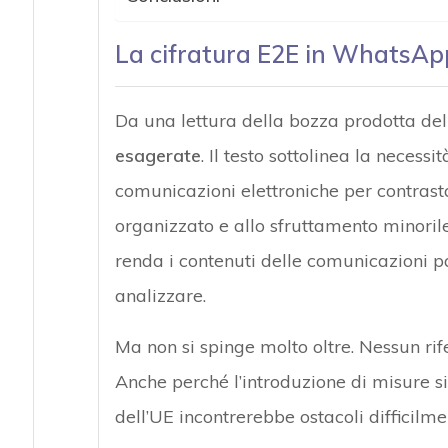
La cifratura E2E in WhatsApp,
Da una lettura della bozza prodotta del
esagerate
. Il testo sottolinea la necessi
comunicazioni elettroniche per contrasta
organizzato e allo sfruttamento minorile
renda i contenuti delle comunicazioni p
analizzare.
Ma non si spinge molto oltre. Nessun rif
Anche perché l’introduzione di misure s
dell’UE incontrerebbe ostacoli difficilme