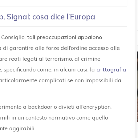
 Signal: cosa dice l’Europa
 Consiglio,
tali preoccupazioni appaiono
tà di garantire alle forze dell’ordine accesso alle
re reati legati al terrorismo, al crimine
, specificando come, in alcuni casi, la
crittografia
articolarmente complicati se non impossibili da
erimento a backdoor o divieti all’encryption.
imili in un contesto normativo come quello
nte aggirabili.