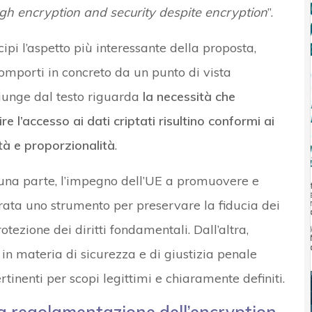
ugh encryption and security despite encryption
”.
ncipi l’aspetto più interessante della proposta,
mporti in concreto da un punto di vista
giunge dal testo riguarda
la necessità che
e l’accesso ai dati criptati risultino conformi ai
ità e proporzionalità
.
 una parte, l’impegno dell’UE a promuovere e
erata uno strumento per preservare la fiducia dei
otezione dei diritti fondamentali. Dall’altra,
in materia di sicurezza e di giustizia penale
inenti per scopi legittimi e chiaramente definiti.
a regolamentazione dell’encryption