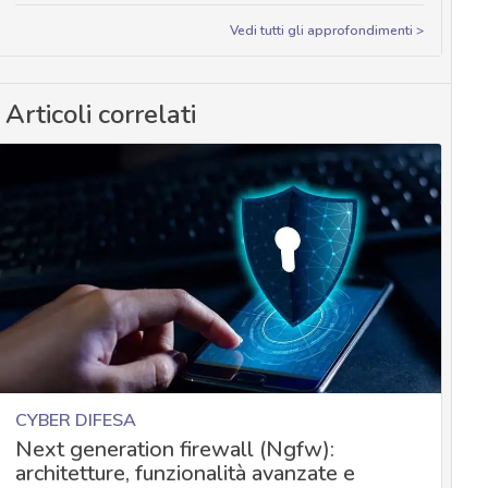
Vedi tutti gli approfondimenti >
Articoli correlati
CYBER DIFESA
Next generation firewall (Ngfw):
architetture, funzionalità avanzate e