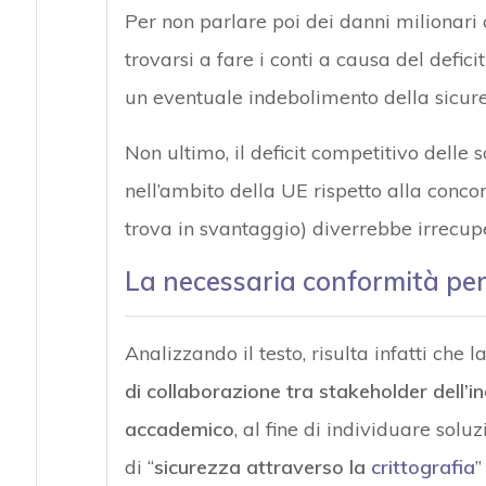
Per non parlare poi dei danni milionari
trovarsi a fare i conti a causa del defic
un eventuale indebolimento della sicure
Non ultimo, il deficit competitivo delle
nell’ambito della UE rispetto alla concorr
trova in svantaggio) diverrebbe irrecup
La necessaria conformità per l
Analizzando il testo, risulta infatti che 
di collaborazione tra stakeholder dell’i
accademico
, al fine di individuare solu
di “
sicurezza attraverso la
crittografia
”