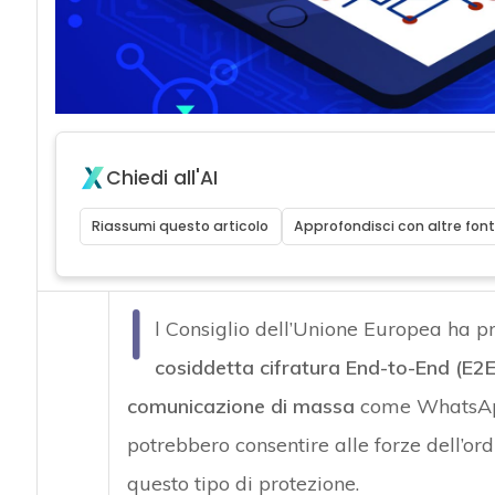
Chiedi all'AI
Riassumi questo articolo
Approfondisci con altre font
I
l Consiglio dell’Unione Europea ha 
cosiddetta cifratura End-to-End (E2E
comunicazione di massa
come WhatsApp 
potrebbero consentire alle forze dell’ord
questo tipo di protezione.