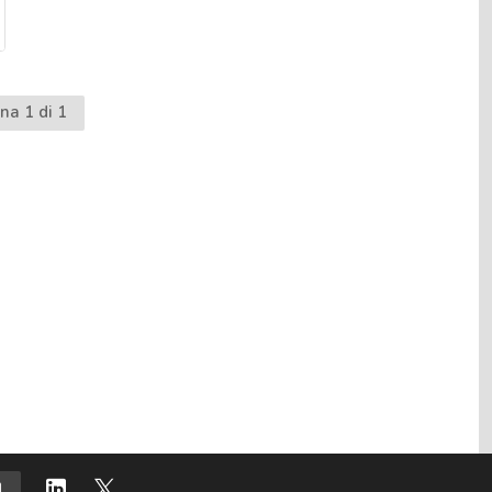
na 1 di 1