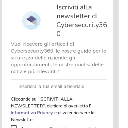
Cyber
Iscriviti alla
sicurezza
newsletter di
e privacy
Cybersecurity36
Corsi
cybersecurity
0
Chi siamo
Vuoi ricevere gli articoli di
Cybersecurity360, le nostre guide per la
sicurezza delle aziende, gli
approfondimenti, le nostre analisi delle
notizie più rilevanti?
Email
aziendale
Cliccando su "ISCRIVITI ALLA
NEWSLETTER", dichiaro di aver letto l'
Informativa Privacy
e di voler ricevere la
Newsletter.