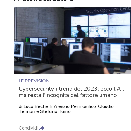
LE PREVISIONI
Cybersecurity, i trend del 2023: ecco l'AI,
ma resta l'incognita del fattore umano
di
Luca Bechelli
,
Alessio Pennasilico
,
Claudio
Telmon
e
Stefano Taino
Condividi