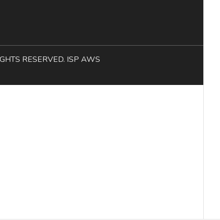
L RIGHTS RESERVED. ISP AWS