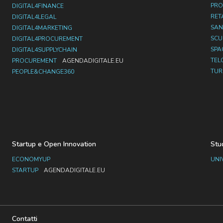
PRO
DIGITAL4FINANCE
RET
DIGITAL4LEGAL
SAN
DIGITAL4MARKETING
SC
DIGITAL4PROCUREMENT
SPA
DIGITAL4SUPPLYCHAIN
TEL
PROCUREMENT
AGENDADIGITALE.EU
TUR
PEOPLE&CHANGE360
Startup e Open Innovation
Stu
ECONOMYUP
UNI
STARTUP
AGENDADIGITALE.EU
Contatti