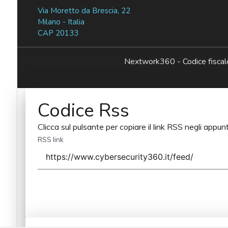
Via Moretto da Brescia, 22
Milano - Italia
CAP 20133
Nextwork360 - Codice fisc
Codice Rss
Clicca sul pulsante per copiare il link RSS negli appunt
RSS link