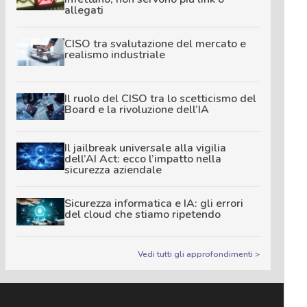
allegati
CISO tra svalutazione del mercato e
realismo industriale
Il ruolo del CISO tra lo scetticismo del
Board e la rivoluzione dell’IA
Il jailbreak universale alla vigilia
dell’AI Act: ecco l’impatto nella
sicurezza aziendale
Sicurezza informatica e IA: gli errori
del cloud che stiamo ripetendo
Vedi tutti gli approfondimenti >