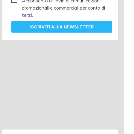
Acconsento all'invio di comunicazioni
promozionali e commerciali per conto di
terzi
.
ISCRIVITI
ALLA NEWSLETTER