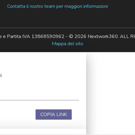
Contatta il nostro team per maggiori informazioni
ale e Partita IVA 13868590962 - © 2026 Nextwork360. AL
Mappa del sito
i.
COPIA LINK