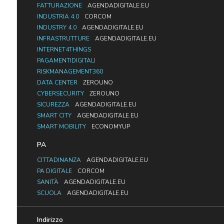
FATTURAZIONE
AGENDADIGITALE.EU
INDUSTRIA 4.0
CORCOM
INDUSTRY 4.0
AGENDADIGITALE.EU
INFRASTRUTTURE
AGENDADIGITALE.EU
INTERNET4THINGS
PAGAMENTIDIGITALI
RISKMANAGEMENT360
DATA CENTER
ZEROUNO
CYBERSECURITY
ZEROUNO
SICUREZZA
AGENDADIGITALE.EU
SMART CITY
AGENDADIGITALE.EU
SMART MOBILITY
ECONOMYUP
PA
CITTADINANZA
AGENDADIGITALE.EU
PA DIGITALE
CORCOM
SANITÀ
AGENDADIGITALE.EU
SCUOLA
AGENDADIGITALE.EU
Indirizzo