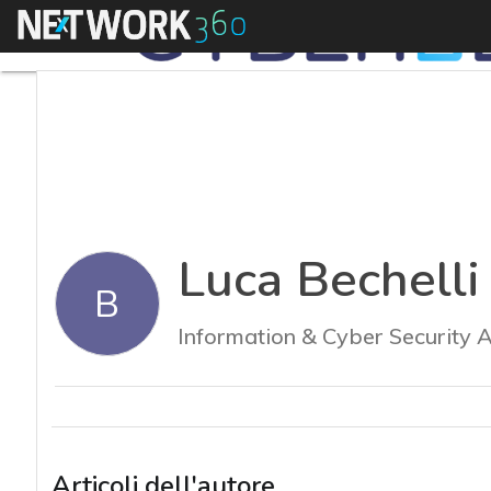
Menu
Luca Bechelli
B
Information & Cyber Security 
Articoli dell'autore