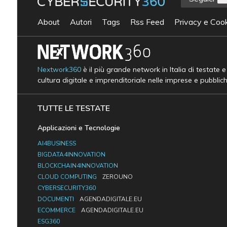
About
Autori
Tags
Rss Feed
Privacy e Cook
Nextwork360
è il più grande network in Italia di testate 
cultura digitale e imprenditoriale nelle imprese e pubblic
TUTTE LE TESTATE
Applicazioni e Tecnologie
AI4BUSINESS
BIGDATA4INNOVATION
BLOCKCHAIN4INNOVATION
CLOUD COMPUTING
ZEROUNO
CYBERSECURITY360
DOCUMENTI
AGENDADIGITALE.EU
ECOMMERCE
AGENDADIGITALE.EU
ESG360