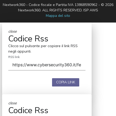
Nextwork360 - Codice fiscale e Partita IVA 13868590962 - © 2026
Nextwork360. ALL RIGHTS RESERVED. ISP AWS
Mappa del sito
close
Codice Rss
Clicca sul pulsante per copiare il link RSS
negli appunti.
RSS link
COPIA LINK
close
Codice Rss