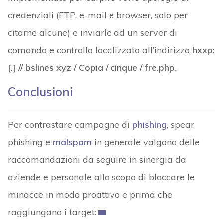
credenziali (FTP, e-mail e browser, solo per
citarne alcune) e inviarle ad un server di
comando e controllo localizzato all’indirizzo
hxxp:
[.] // bslines xyz / Copia / cinque / fre.php
.
Conclusioni
Per contrastare campagne di
phishing
, spear
phishing e
malspam
in generale valgono delle
raccomandazioni da seguire in sinergia da
aziende e personale allo scopo di bloccare le
minacce in modo proattivo e prima che
raggiungano i target: