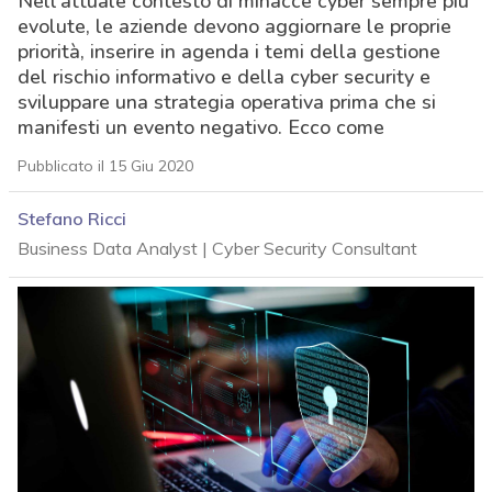
Nell’attuale contesto di minacce cyber sempre più
evolute, le aziende devono aggiornare le proprie
priorità, inserire in agenda i temi della gestione
del rischio informativo e della cyber security e
sviluppare una strategia operativa prima che si
manifesti un evento negativo. Ecco come
Pubblicato il 15 Giu 2020
Stefano Ricci
Business Data Analyst | Cyber Security Consultant
acy