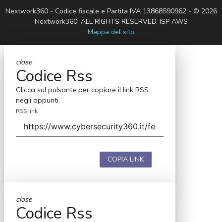
Nextwork360 - Codice fiscale e Partita IVA 13868590962 - © 2026
Nextwork360. ALL RIGHTS RESERVED. ISP AWS
Mappa del sito
close
Codice Rss
Clicca sul pulsante per copiare il link RSS
negli appunti.
RSS link
COPIA LINK
close
Codice Rss