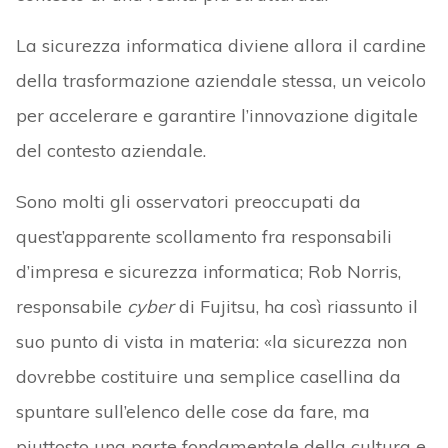
La sicurezza informatica diviene allora il cardine
della trasformazione aziendale stessa, un veicolo
per accelerare e garantire l’innovazione digitale
del contesto aziendale.
Sono molti gli osservatori preoccupati da
quest’apparente scollamento fra responsabili
d’impresa e sicurezza informatica; Rob Norris,
responsabile
cyber
di Fujitsu, ha così riassunto il
suo punto di vista in materia: «la sicurezza non
dovrebbe costituire una semplice casellina da
spuntare sull’elenco delle cose da fare, ma
piuttosto una parte fondamentale della cultura e