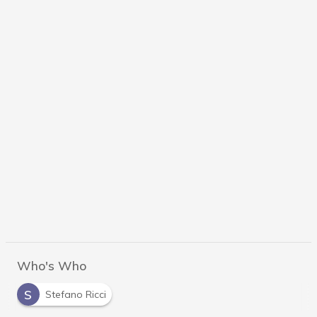
Who's Who
S
Stefano Ricci