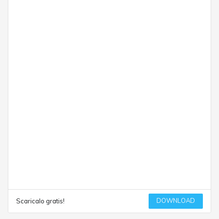
DOWNLOAD
Scaricalo gratis!