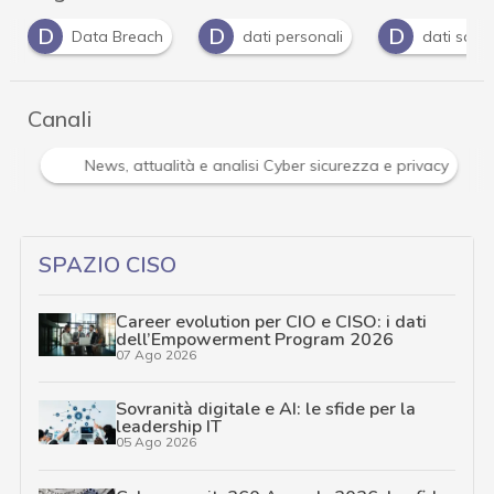
D
D
D
Data Breach
dati personali
dati sanit
Canali
i
News, attualità e analisi Cyber sicurezza e privacy
SPAZIO CISO
Career evolution per CIO e CISO: i dati
dell’Empowerment Program 2026
07 Ago 2026
Sovranità digitale e AI: le sfide per la
leadership IT
05 Ago 2026