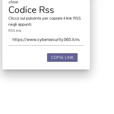
close
Codice Rss
Clicca sul pulsante per copiare il link RSS
negli appunti.
RSS link
COPIA LINK