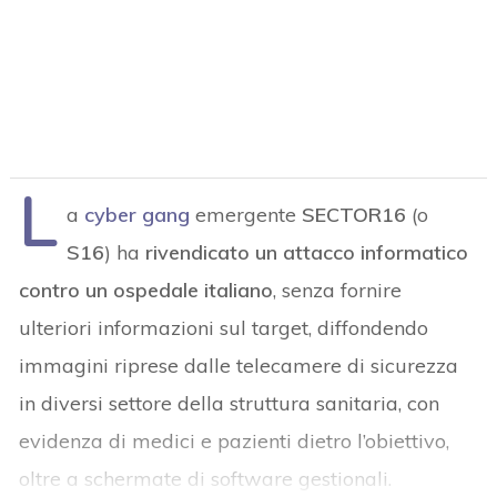
L
a
cyber gang
emergente
SECTOR16
(o
S16
) ha
rivendicato un attacco informatico
contro un ospedale italiano
, senza fornire
ulteriori informazioni sul target, diffondendo
immagini riprese dalle telecamere di sicurezza
in diversi settore della struttura sanitaria, con
evidenza di medici e pazienti dietro l’obiettivo,
oltre a schermate di software gestionali.