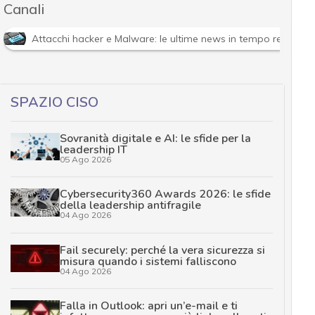
Canali
Attacchi hacker e Malware: le ultime news in tempo reale e g
SPAZIO CISO
Sovranità digitale e AI: le sfide per la
leadership IT
05 Ago 2026
Cybersecurity360 Awards 2026: le sfide
della leadership antifragile
04 Ago 2026
Fail securely: perché la vera sicurezza si
misura quando i sistemi falliscono
04 Ago 2026
Falla in Outlook: apri un’e-mail e ti