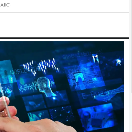
(AIIC)