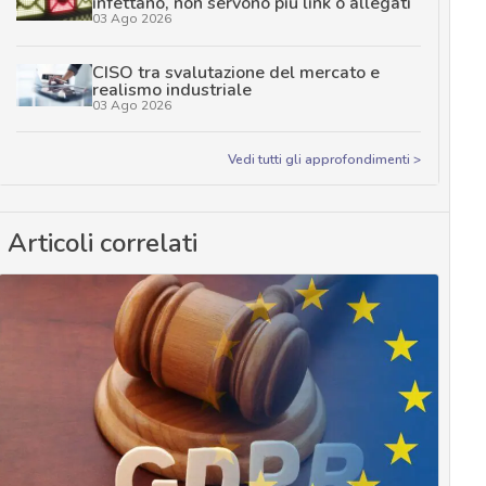
infettano, non servono più link o allegati
03 Ago 2026
CISO tra svalutazione del mercato e
realismo industriale
03 Ago 2026
Vedi tutti gli approfondimenti >
Articoli correlati