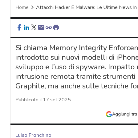
Home
Attacchi Hacker E Malware: Le Ultime News In
Si chiama Memory Integrity Enforcem
introdotto sui nuovi modelli di iPhon
sviluppo e l’uso di spyware. Impatto r
intrusione remota tramite strumenti
Graphite, ma anche sulle tecniche fo
Pubblicato il 17 set 2025
Aggiungi tra 
Luisa Franchina