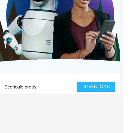
DOWNLOAD
Scaricalo gratis!