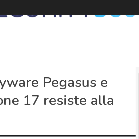
pyware Pegasus e
one 17 resiste alla