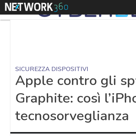
Menu
SICUREZZA DISPOSITIVI
Apple contro gli s
Graphite: così l’iPh
tecnosorveglianza