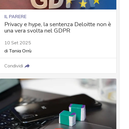
IL PARERE
Privacy e hype, la sentenza Deloitte non è
una vera svolta nel GDPR
10 Set 2025
di
Tania Orrù
Condividi