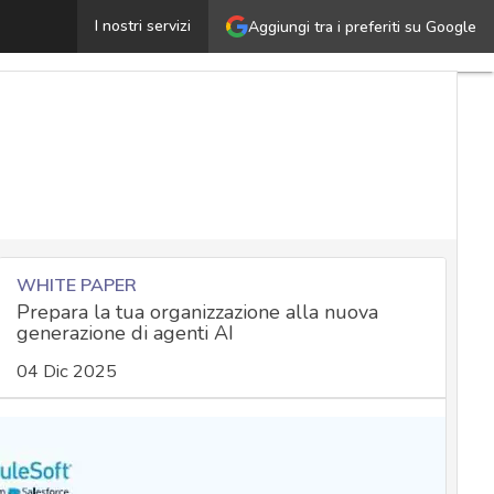
Apple contro gli spyware Pegasus e Graphite: così l’iPho
I nostri servizi
Aggiungi tra i preferiti su Google
WHITE PAPER
Prepara la tua organizzazione alla nuova
generazione di agenti AI
04 Dic 2025