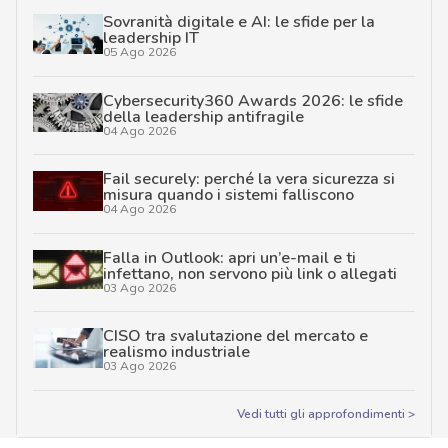
Sovranità digitale e AI: le sfide per la
leadership IT
05 Ago 2026
Cybersecurity360 Awards 2026: le sfide
della leadership antifragile
04 Ago 2026
Fail securely: perché la vera sicurezza si
misura quando i sistemi falliscono
04 Ago 2026
Falla in Outlook: apri un’e-mail e ti
infettano, non servono più link o allegati
03 Ago 2026
CISO tra svalutazione del mercato e
realismo industriale
03 Ago 2026
Vedi tutti gli approfondimenti >