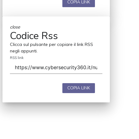
COPIA LINK
close
Codice Rss
Clicca sul pulsante per copiare il link RSS
negli appunti.
RSS link
COPIA LINK