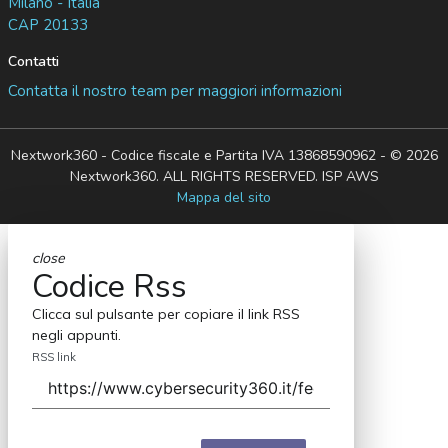
Milano - Italia
CAP 20133
Contatti
Contatta il nostro team per maggiori informazioni
Nextwork360 - Codice fiscale e Partita IVA 13868590962 - © 2026
Nextwork360. ALL RIGHTS RESERVED. ISP AWS
Mappa del sito
close
Codice Rss
Clicca sul pulsante per copiare il link RSS
negli appunti.
RSS link