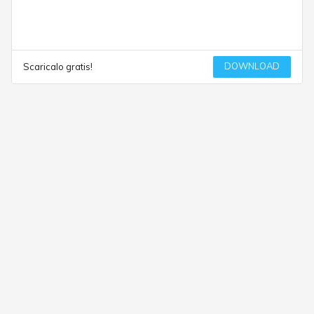
DOWNLOAD
Scaricalo gratis!