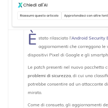
Chiedi all'AI
Riassumi questo articolo
Approfondisci con altre font
È
stato rilasciato l’
Android Security B
aggiornamenti che correggono le v
dispositivi Pixel di Google e gli smartph
Le patch presenti nel nuovo pacchetto 
problemi di sicurezza
, di cui una classi
potrebbe consentire ad un attaccante di 
mirato.
Come di consueto, gli aggiornamenti del 