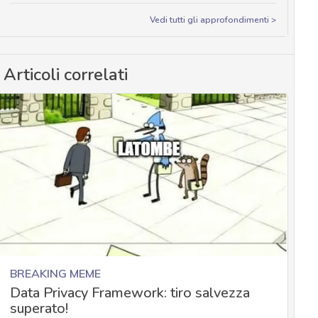
Vedi tutti gli approfondimenti >
Articoli correlati
BREAKING MEME
Data Privacy Framework: tiro salvezza
superato!