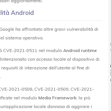
essari aggiornamenti.
ilità Android
Google ha affrontato altre gravi vulnerabilità di
del sistema operativo.
lità CVE-2021-0511 nel modulo
Android runtime
intenzionato con accesso locale al dispositivo di
equisiti di interazione dell’utente al fine di
.
oP (CVE-2021-0508, CVE-2021-0509, CVE-2021-
ificate nel modulo
Media Framework
: la più
un’applicazione locale dannosa di aggirare i