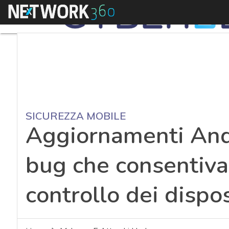
Menu
SICUREZZA MOBILE
Aggiornamenti Andr
bug che consentiva 
controllo dei dispos