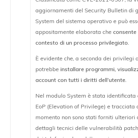
aggiornamenti del Security Bulletin di
System del sistema operativo e può ess
appositamente elaborata che
consente a
contesto di un processo privilegiato
.
È evidente che, a seconda dei privilegi a
potrebbe
installare programmi, visualiz
account con tutti i diritti dell’utente
.
Nel modulo System è stata identificata a
EoP (Elevation of Privilege) e tracciat
momento non sono stati forniti ulteriori d
dettagli tecnici delle vulnerabilità pa