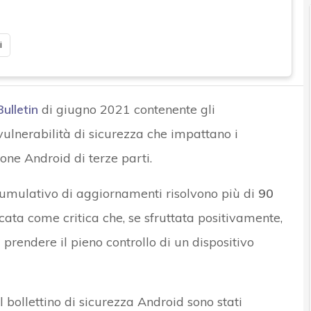
i
ulletin
di giugno 2021 contenente gli
ulnerabilità di sicurezza che impattano i
one Android di terze parti.
cumulativo di aggiornamenti risolvono più di
90
ficata come critica che, se sfruttata positivamente,
prendere il pieno controllo di un dispositivo
bollettino di sicurezza Android sono stati