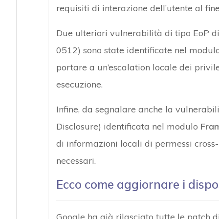
requisiti di interazione dell’utente al fi
Due ulteriori vulnerabilità di tipo Eo
0512) sono state identificate nel modul
portare a un’escalation locale dei privile
esecuzione.
Infine, da segnalare anche la vulnerabi
Disclosure) identificata nel modulo
Fra
di informazioni locali di permessi cross-
necessari.
Ecco come aggiornare i dispo
Google ha già rilasciato tutte le patch 