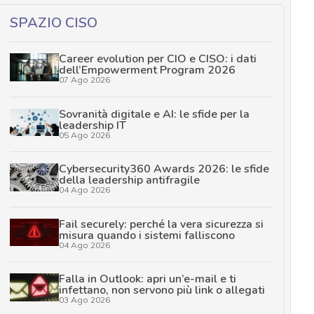
SPAZIO CISO
Career evolution per CIO e CISO: i dati
dell’Empowerment Program 2026
07 Ago 2026
Sovranità digitale e AI: le sfide per la
leadership IT
05 Ago 2026
Cybersecurity360 Awards 2026: le sfide
della leadership antifragile
04 Ago 2026
Fail securely: perché la vera sicurezza si
misura quando i sistemi falliscono
04 Ago 2026
Falla in Outlook: apri un’e-mail e ti
infettano, non servono più link o allegati
03 Ago 2026