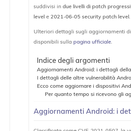
suddivisi in
due livelli di patch progressi
level
e
2021-06-05 security patch level
.
Ulteriori dettagli sugli aggiornamenti 
disponibili sulla
pagina ufficiale
.
Indice degli argomenti
Aggiornamenti Android: i dettagli della 
I dettagli delle altre vulnerabilità Andr
Ecco come aggiornare i dispositivi And
Per quanto tempo si ricevono gli a
Aggiornamenti Android: i detta
Classificata come CVE-2021-0507, la vul