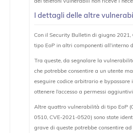
dei telefoni vulnerabili non riceve i nec
I dettagli delle altre vulnerab
Con il Security Bulletin di giugno 2021, 
tipo EoP in altri componenti all’interno 
Tra queste, da segnalare la vulnerabi
che potrebbe consentire a un utente mal
eseguire codice arbitrario e bypassare i r
ottenere l’accesso a permessi aggiuntivi
Altre quattro vulnerabilità di tipo E
0510, CVE-2021-0520) sono state ident
grave di queste potrebbe consentire ad 