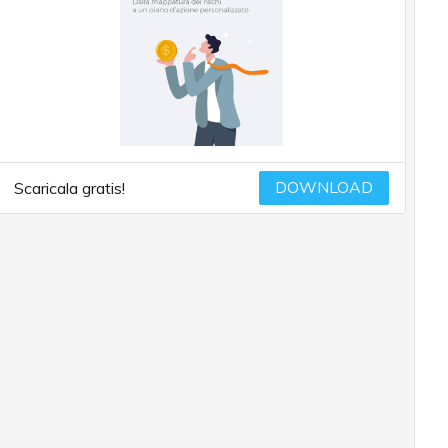
DOWNLOAD
Scaricala gratis!