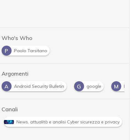
Who's Who
P
Paolo Tarsitano
Argomenti
A
G
M
Android Security Bulletin
google
Mobile
Canali
News, attualità e analisi Cyber sicurezza e privacy