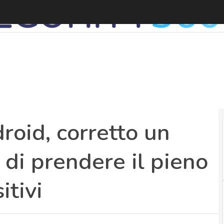
oid, corretto un
di prendere il pieno
itivi