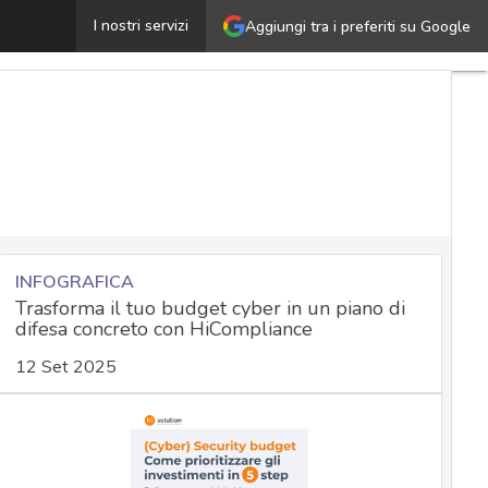
Aggiornamenti Android, corretto un bug che consentiva di
I nostri servizi
Aggiungi tra i preferiti su Google
INFOGRAFICA
Trasforma il tuo budget cyber in un piano di
difesa concreto con HiCompliance
12 Set 2025