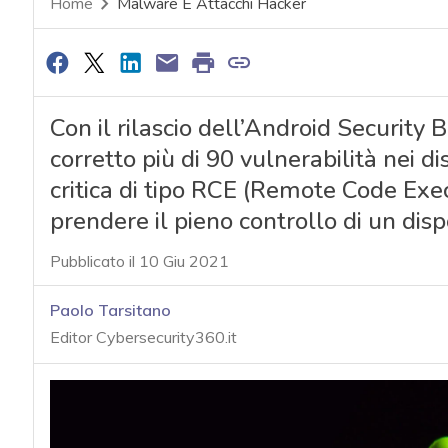
Home
Malware E Attacchi Hacker
Con il rilascio dell’Android Security
corretto più di 90 vulnerabilità nei di
critica di tipo RCE (Remote Code Exe
prendere il pieno controllo di un dispos
Pubblicato il 10 Giu 2021
Paolo Tarsitano
Editor Cybersecurity360.it