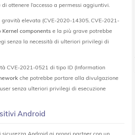
ne di ottenere l’accesso a permessi aggiuntivi.
P di gravità elevata (CVE-2020-14305, CVE-2021-
o
Kernel components
e la più grave potrebbe
gi senza la necessità di ulteriori privilegi di
lità CVE-2021-0521 di tipo ID (Information
mework
che potrebbe portare alla divulgazione
user senza ulteriori privilegi di esecuzione
sitivi Android
di sicurezza Android ai propri partner con un