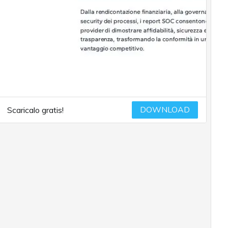
DOWNLOAD
Scaricalo gratis!