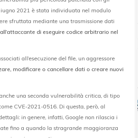
 giugno 2021 è stata individuata nel modulo
ere sfruttata mediante una trasmissione dati
ll’attaccante di eseguire codice arbitrario nel
ssociati all’esecuzione del file, un aggressore
zare, modificare o cancellare dati o creare nuovi
nche una seconda vulnerabilità critica, di tipo
a come CVE-2021-0516. Di questa, però, al
ettagli: in genere, infatti, Google non rilascia i
tchate fino a quando la stragrande maggioranza