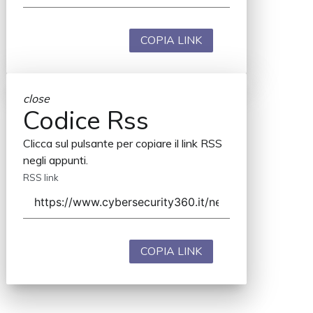
COPIA LINK
close
Codice Rss
Clicca sul pulsante per copiare il link RSS
negli appunti.
RSS link
COPIA LINK