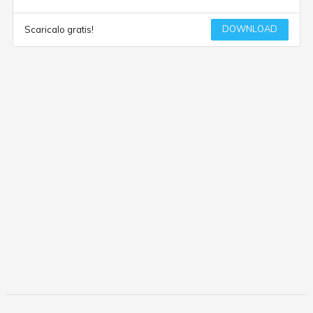
DOWNLOAD
Scaricalo gratis!