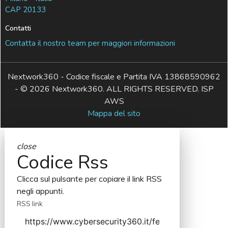
CAP 20133
Contatti
Contatta il nostro team per maggiori informazioni
Nextwork360 - Codice fiscale e Partita IVA 13868590962
- © 2026 Nextwork360. ALL RIGHTS RESERVED. ISP
AWS
Mappa del sito
close
Codice Rss
Clicca sul pulsante per copiare il link RSS
negli appunti.
RSS link