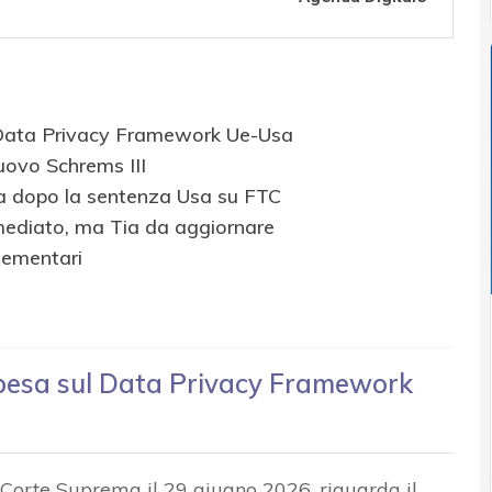
l Data Privacy Framework Ue-Usa
nuovo Schrems III
a dopo la sentenza Usa su FTC
ediato, ma Tia da aggiornare
lementari
 pesa sul Data Privacy Framework
a Corte Suprema il 29 giugno 2026, riguarda il