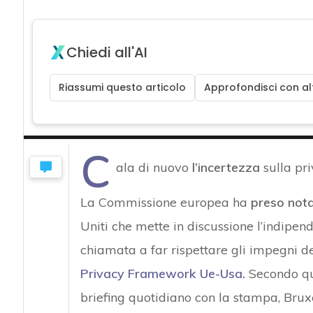
Chiedi all'AI
Riassumi questo articolo
Approfondisci con alt
C
ala di nuovo
l’incertezza
sulla pri
La Commissione europea ha
preso not
Uniti che mette in discussione l’indipe
chiamata a far rispettare gli impegni d
Privacy Framework Ue-Usa
.
Secondo qu
briefing quotidiano con la stampa, Brux