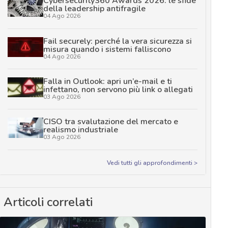
Cybersecurity360 Awards 2026: le sfide
della leadership antifragile
04 Ago 2026
Fail securely: perché la vera sicurezza si
misura quando i sistemi falliscono
04 Ago 2026
Falla in Outlook: apri un’e-mail e ti
infettano, non servono più link o allegati
03 Ago 2026
CISO tra svalutazione del mercato e
realismo industriale
03 Ago 2026
Vedi tutti gli approfondimenti >
Articoli correlati