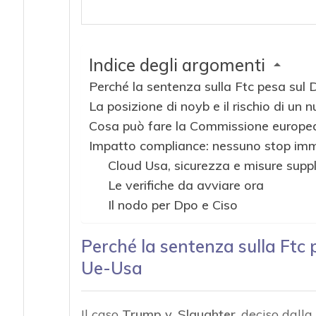
Indice degli argomenti
Perché la sentenza sulla Ftc pesa su
La posizione di noyb e il rischio di un 
Cosa può fare la Commissione europe
Impatto compliance: nessuno stop imm
Cloud Usa, sicurezza e misure supp
Le verifiche da avviare ora
Il nodo per Dpo e Ciso
Perché la sentenza sulla Ftc
Ue-Usa
Il caso
Trump v. Slaughter
, deciso dall