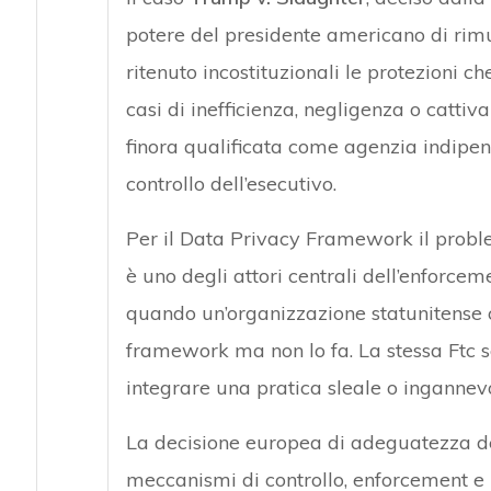
potere del presidente americano di rimu
ritenuto incostituzionali le protezioni c
casi di inefficienza, negligenza o cattiva 
finora qualificata come agenzia indipen
controllo dell’esecutivo.
Per il Data Privacy Framework il probl
è uno degli attori centrali dell’enforc
quando un’organizzazione statunitense ce
framework ma non lo fa. La stessa Ftc s
integrare una pratica sleale o ingannevol
La decisione europea di adeguatezza del
meccanismi di controllo, enforcement e r