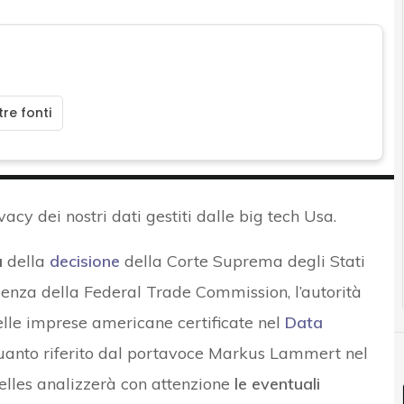
re fonti
vacy dei nostri dati gestiti dalle big tech Usa.
a
della
decisione
della Corte Suprema degli Stati
ndenza della Federal Trade Commission, l’autorità
elle imprese americane certificate nel
Data
anto riferito dal portavoce Markus Lammert nel
elles analizzerà con attenzione
le eventuali