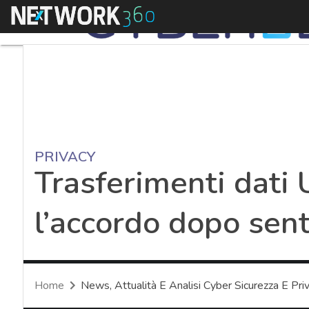
Menu
PRIVACY
Trasferimenti dati 
l’accordo dopo sen
Home
News, Attualità E Analisi Cyber Sicurezza E Pri