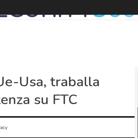
Ue-Usa, traballa
tenza su FTC
vacy