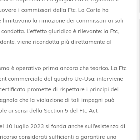
overe i commissari della Ftc. La Corte ha
he limitavano la rimozione dei commissari ai soli
condotta. L’effetto giuridico è rilevante: la Ftc,
dente, viene ricondotta più direttamente al
ema è operativo prima ancora che teorico. La Ftc
ement commerciale del quadro Ue-Usa: interviene
rtificata promette di rispettare i principi del
egnala che la violazione di tali impegni può
e ai sensi della Section 5 del Ftc Act.
 10 luglio 2023 si fonda anche sull’esistenza di
icorso considerati sufficienti a garantire una