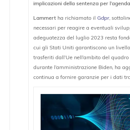
implicazioni della sentenza per l’agend
Lammert
ha richiamato il
Gdpr
, sottol
necessari per reagire a eventuali svilupp
adeguatezza del luglio 2023 resta fond
cui gli Stati Uniti garantiscono un livel
trasferiti dall’Ue nell’ambito del quadro
durante l’amministrazione Biden, ha aggi
continua a fornire garanzie per i dati tra