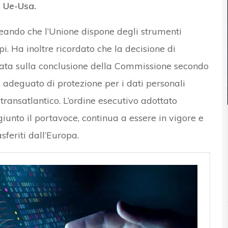
a Ue-Usa.
ineando che l’Unione dispone degli strumenti
i. Ha inoltre ricordato che la decisione di
ata sulla conclusione della Commissione secondo
lo adeguato di protezione per i dati personali
 transatlantico. L’ordine esecutivo adottato
unto il portavoce, continua a essere in vigore e
sferiti dall’Europa.