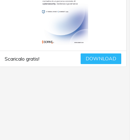
DOWNLOAD
Scaricalo gratis!