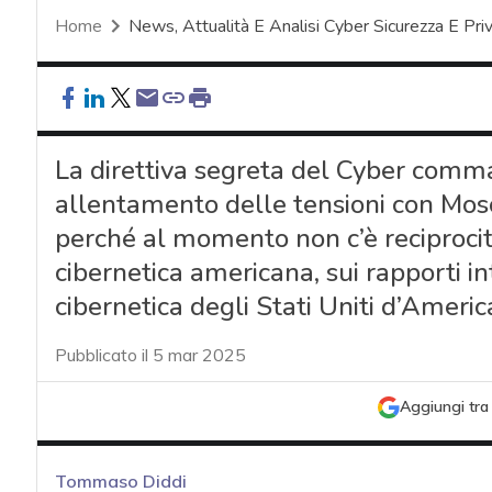
Home
News, Attualità E Analisi Cyber Sicurezza E Pri
La direttiva segreta del Cyber comm
allentamento delle tensioni con Mosc
perché al momento non c’è reciprocità
cibernetica americana, sui rapporti in
cibernetica degli Stati Uniti d’Americ
Pubblicato il 5 mar 2025
Aggiungi tra 
Tommaso Diddi