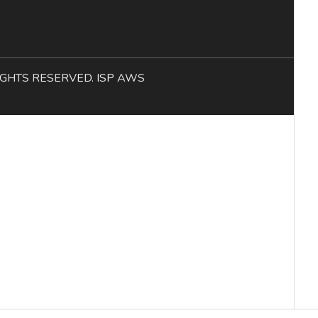
L RIGHTS RESERVED. ISP AWS