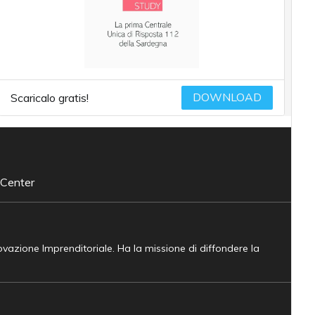
DOWNLOAD
Scaricalo gratis!
 Center
novazione Imprenditoriale. Ha la missione di diffondere la