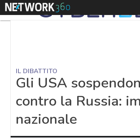
Menu
IL DIBATTITO
Gli USA sospendono
contro la Russia: im
nazionale