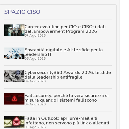
SPAZIO CISO
Career evolution per CIO e CISO: i dati
dell’Empowerment Program 2026
07 Ago 2026
Sovranità digitale e AI: le sfide per la
leadership IT
05 Ago 2026
Cybersecurity360 Awards 2026: le sfide
della leadership antifragile
04 Ago 2026
Fail securely: perché la vera sicurezza si
misura quando i sistemi falliscono
04 Ago 2026
Falla in Outlook: apri un’e-mail e ti
infettano, non servono più link o allegati
03 Ago 2026