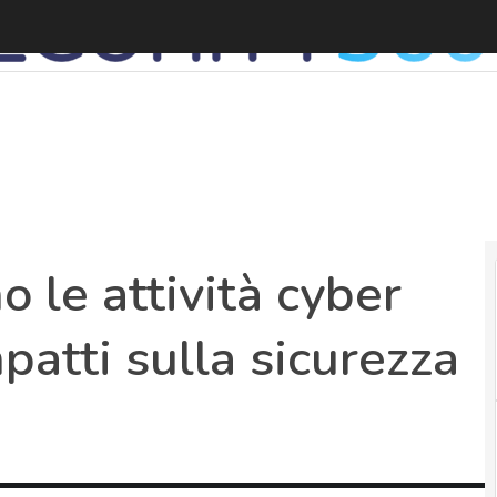
G
 le attività cyber
patti sulla sicurezza