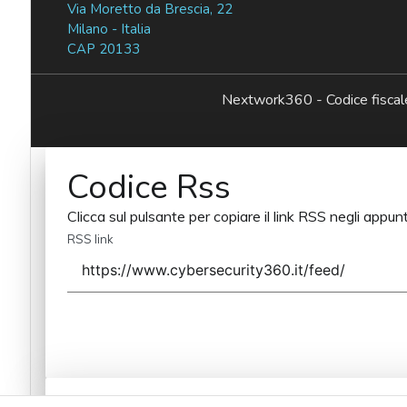
Via Moretto da Brescia, 22
Milano - Italia
CAP 20133
Nextwork360 - Codice fisc
Codice Rss
Clicca sul pulsante per copiare il link RSS negli appunt
RSS link