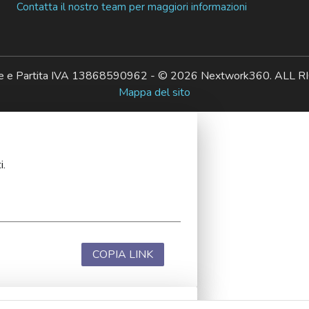
Contatta il nostro team per maggiori informazioni
ale e Partita IVA 13868590962 - © 2026 Nextwork360. AL
Mappa del sito
i.
COPIA LINK