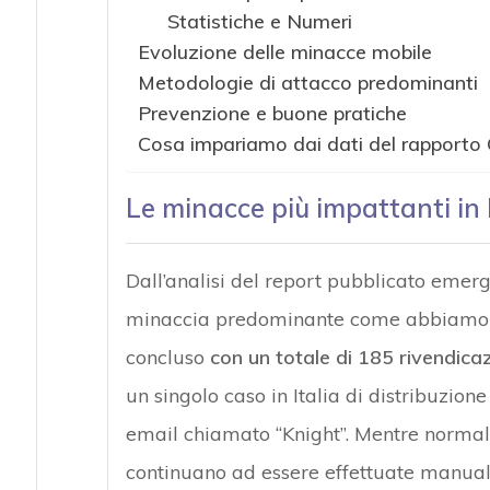
Statistiche e Numeri
Evoluzione delle minacce mobile
Metodologie di attacco predominanti
Prevenzione e buone pratiche
Cosa impariamo dai dati del rapport
Le minacce più impattanti in I
Dall’analisi del report pubblicato emerg
minaccia predominante come abbiamo po
concluso
con un totale di 185 rivendicaz
un singolo caso in Italia di distribuzion
email chiamato “Knight”. Mentre norma
continuano ad essere effettuate manualm