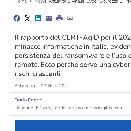
Home
News, Attualità E Analisi Cyber Sicurezza E Pri
Il rapporto del CERT-AgID per il 202
minacce informatiche in Italia, eviden
persistenza del ransomware e l’uso c
remoto. Ecco perché serve una cyber 
rischi crescenti
Pubblicato il 09 Gen 2024
Dario Fadda
Research Infosec, fondatore Insicurezzadigitale.com