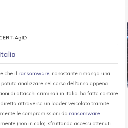
o CERT-AgID
talia
e che il
ransomware
, nonostante rimanga una
tuto analizzare nel corso dell’anno appena
ioni
di attacchi criminali in Italia, ha fatto contare
e diretta attraverso un loader veicolato tramite
lmente le compromissioni da
ransomware
ente (non in calo), sfruttando accessi ottenuti