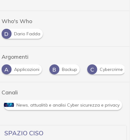
Who's Who
D
Dario Fadda
Argomenti
A
B
C
D
Applicazioni
Backup
Cybercrime
Canali
News, attualità e analisi Cyber sicurezza e privacy
SPAZIO CISO