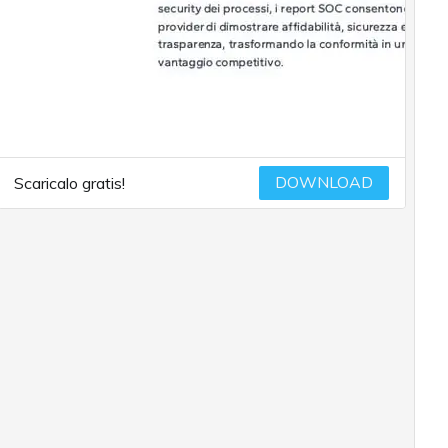
DOWNLOAD
Scaricalo gratis!