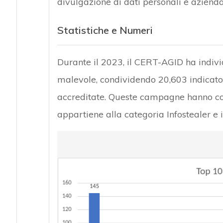
divulgazione di dati personali e aziendal
Statistiche e Numeri
Durante il 2023, il CERT-AGID ha indiv
malevole, condividendo 20,603 indicato
accreditate. Queste campagne hanno coi
appartiene alla categoria Infostealer 