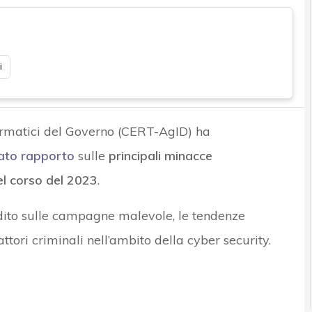
i
nformatici del Governo (CERT-AgID) ha
iato rapporto
sulle
principali minacce
nel corso del 2023
.
ndito sulle campagne malevole, le tendenze
ttori criminali nell’ambito della cyber security.