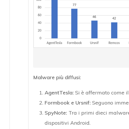
Malware più diffusi:
AgentTesla:
Si è affermato come il 
Formbook e Ursnif:
Seguono immed
SpyNote:
Tra i primi dieci malwar
dispositivi Android.