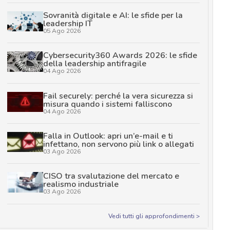
Sovranità digitale e AI: le sfide per la
leadership IT
05 Ago 2026
Cybersecurity360 Awards 2026: le sfide
della leadership antifragile
04 Ago 2026
Fail securely: perché la vera sicurezza si
misura quando i sistemi falliscono
04 Ago 2026
Falla in Outlook: apri un’e-mail e ti
infettano, non servono più link o allegati
03 Ago 2026
CISO tra svalutazione del mercato e
realismo industriale
03 Ago 2026
Vedi tutti gli approfondimenti >