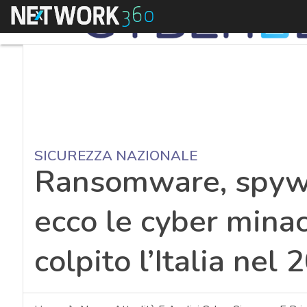
Menu
SICUREZZA NAZIONALE
Ransomware, spywa
ecco le cyber mina
colpito l’Italia nel