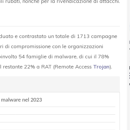
i rubati, nonché per la rivendicazione di attacchi.
iduato e contrastato un totale di 1713 campagne
ri di compromissione con le organizzazioni
nvolto 54 famiglie di malware, di cui il 78%
e il restante 22% a RAT (Remote Access
Trojan
).