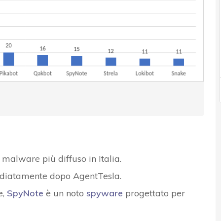
malware più diffuso in Italia.
iatamente dopo AgentTesla.
e,
SpyNote
è un noto
spyware
progettato per