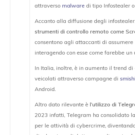
attraverso
malware
di tipo Infostealer 
Accanto alla diffusione degli infostealer
strumenti di controllo remoto come Sc
consentono agli attaccanti di assumere i
interagendo con esse come farebbe un u
In Italia, inoltre, è in aumento il trend d
veicolati attraverso campagne di
smish
Android.
Altro dato rilevante è
l’utilizzo di Tel
2023 infatti, Telegram ha consolidato 
per le attività di cybercrime, diventand