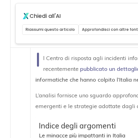
Chiedi all'AI
Riassumi questo articolo
Approfondisci con altre font
I
l Centro di risposta agli incidenti i
recentemente
pubblicato un dettagl
informatiche che hanno colpito l’Italia 
L’analisi fornisce uno sguardo approfo
emergenti e le strategie adottate dagli a
Indice degli argomenti
Le minacce più impattanti in Italia