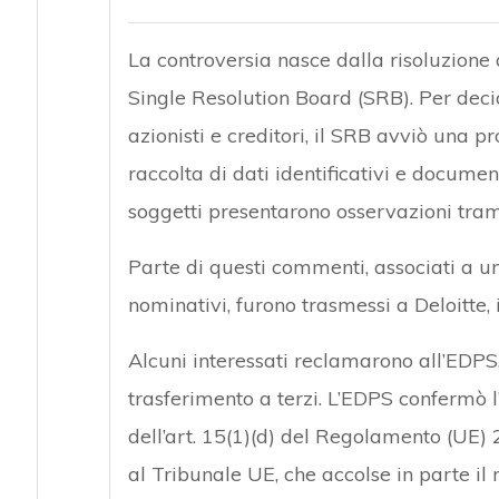
La controversia nasce dalla risoluzione
Single Resolution Board (SRB). Per dec
azionisti e creditori, il SRB avviò una p
raccolta di dati identificativi e document
soggetti presentarono osservazioni tram
Parte di questi commenti, associati a 
nominativi, furono trasmessi a Deloitte, 
Alcuni interessati reclamarono all’EDPS,
trasferimento a terzi. L’EDPS confermò l
dell’art. 15(1)(d) del Regolamento (UE)
al Tribunale UE, che accolse in parte il 