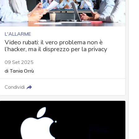
L'ALLARME
Video rubati: il vero problema non è
l’hacker, ma il disprezzo per la privacy
09 Set 2025
di
Tania Orrù
Condividi