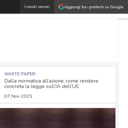
Pseudonimizzazione dati: storica “sentenza Deloitte” d
I nostri servizi
Aggiungi tra i preferiti su Google
WHITE PAPER
Dalla normativa all’azione: come rendere
concreta la legge sull’IA dell’UE
07 Nov 2025