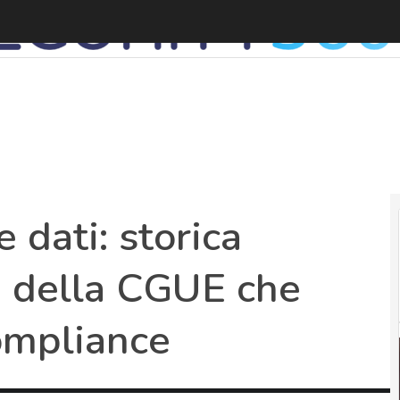
dati: storica
” della CGUE che
ompliance