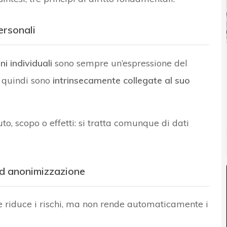
ersonali
ni individuali
sono sempre un’espressione del
e quindi sono
intrinsecamente collegate al suo
o, scopo o effetti: si tratta comunque di dati
ad anonimizzazione
 riduce i rischi, ma non rende automaticamente i