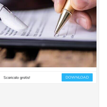
DOWNLOAD
Scaricalo gratis!