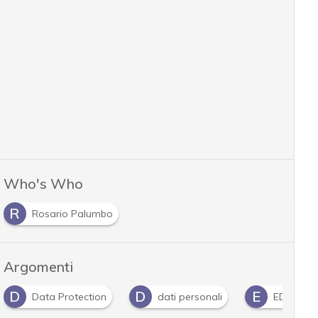
Who's Who
R
Rosario Palumbo
Argomenti
D
D
E
Data Protection
dati personali
EDPS