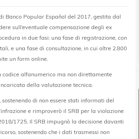
 di Banco Popular Español del 2017, gestita dal
idere sull’eventuale compensazione degli ex
rocedura in due fasi: una fase di registrazione, con
ali, e una fase di consultazione, in cui oltre 2.800
ite un form online.
un codice alfanumerico ma non direttamente
incaricata della valutazione tecnica.
 sostenendo di non essere stati informati del
’infrazione e rimproverò il SRB per la violazione
 2018/1725. Il SRB impugnò la decisione davanti
ricorso, sostenendo che i dati trasmessi non