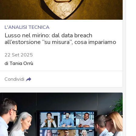
L'ANALISI TECNICA
Lusso nel mirino: dal data breach
all’estorsione “su misura”, cosa impariamo
22 Set 2025
di
Tania Orrù
Condividi