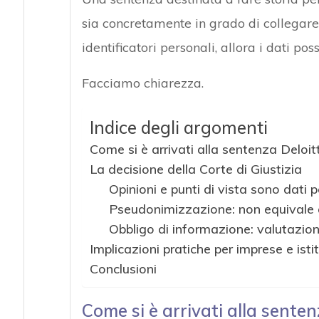
sia concretamente in grado di collegar
identificatori personali, allora i dati po
Facciamo chiarezza.
Indice degli argomenti
Come si è arrivati alla sentenza Deloit
La decisione della Corte di Giustizia
Opinioni e punti di vista sono dati p
Pseudonimizzazione: non equivale
Obbligo di informazione: valutazione
Implicazioni pratiche per imprese e isti
Conclusioni
Come si è arrivati alla senten