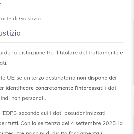
.
orte di Giustizia.
ustizia
da la distinzione tra il titolare del trattamento e
ti.
le UE: se un terzo destinatario
non dispone dei
r identificare concretamente l’interessati
i dati
indi non personali.
l’EDPS, secondo cui i dati pseudonimizzati
r tutti. Con la sentenza del 4 settembre 2025, la
intesi, tre principi di diritto fondamentali.