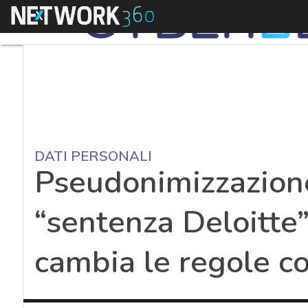
Menu
DATI PERSONALI
Pseudonimizzazione 
“sentenza Deloitte
cambia le regole c