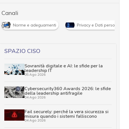
Canali
Norme e adeguamenti
Privacy e Dati personali
SPAZIO CISO
Sovranità digitale e AI: le sfide per la
leadership IT
05 Ago 2026
Cybersecurity360 Awards 2026: le sfide
della leadership antifragile
04 Ago 2026
Fail securely: perché la vera sicurezza si
misura quando i sistemi falliscono
04 Ago 2026