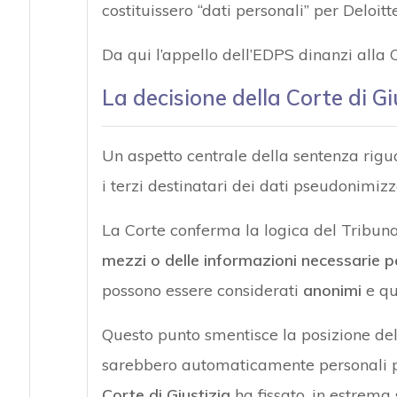
costituissero “dati personali” per Deloitte
Da qui l’appello dell’EDPS dinanzi alla C
La decisione della Corte di Gi
Un aspetto centrale della sentenza riguar
i terzi destinatari dei dati pseudonimizza
La Corte conferma la logica del Tribuna
mezzi o delle informazioni necessarie pe
possono essere considerati
anonimi
e qu
Questo punto smentisce la posizione del
sarebbero automaticamente personali pe
Corte di Giustizia
ha fissato, in estrema s