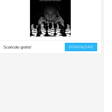
DOWNLOAD
Scaricalo gratis!