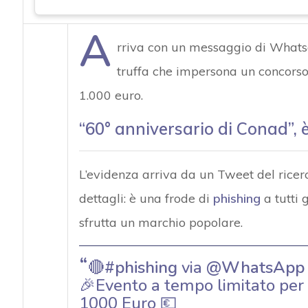
A
rriva con un messaggio di Whats
truffa che impersona un concorso
1.000 euro.
“60° anniversario di Conad”, 
L’evidenza arriva da un Tweet del ricer
dettagli: è una frode di
phishing
a tutti g
sfrutta un marchio popolare.
🔴
#phishing
via
@WhatsApp
🎉Evento a tempo limitato per i
1000 Euro 💶