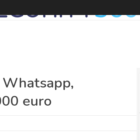
a Whatsapp,
000 euro