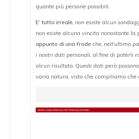
quante più persone possibili.
E’ tutto irreale
, non esiste alcun sondag
non esiste alcuna vincita nonostante la
appunto di una frode
che, nell’ultimo p
i nostri dati personali, al fine di poterl
alcun risultato. Questi dati però possono 
varia natura, visto che compiliamo che d