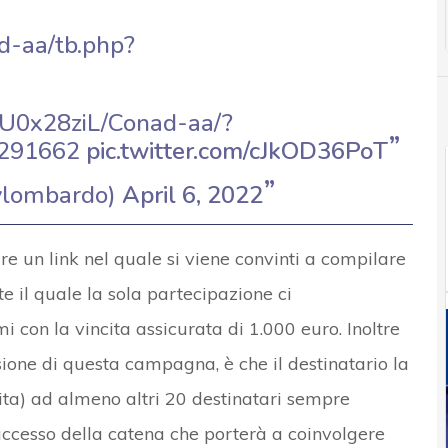
d-aa/tb.php?
p/U0x28ziL/Conad-aa/?
0291662
pic.twitter.com/cJkOD36PoT
vlombardo)
April 6, 2022
 un link nel quale si viene convinti a compilare
 il quale la sola partecipazione ci
 con la vincita assicurata di 1.000 euro. Inoltre
usione di questa campagna, è che il destinatario la
ita) ad almeno altri 20 destinatari sempre
ccesso della catena che porterà a coinvolgere