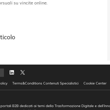
rsuali su vincite online.
ticolo
olicy
Terms&Conditions Contenuti Specialistici
Cookie Center
e portali B2B dedicati ai temi della Trasformazione Digitale e dell’In