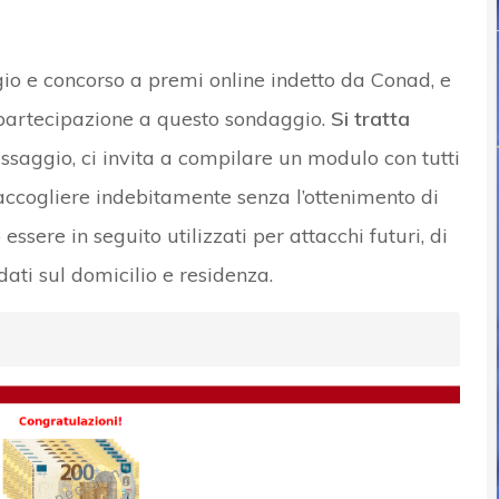
gio e concorso a premi online indetto da Conad, e
 partecipazione a questo sondaggio.
Si tratta
assaggio, ci invita a compilare un modulo con tutti
i raccogliere indebitamente senza l’ottenimento di
essere in seguito utilizzati per attacchi futuri, di
ati sul domicilio e residenza.