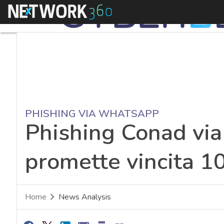
Menu
PHISHING VIA WHATSAPP
Phishing Conad vi
promette vincita 1
Home
News Analysis