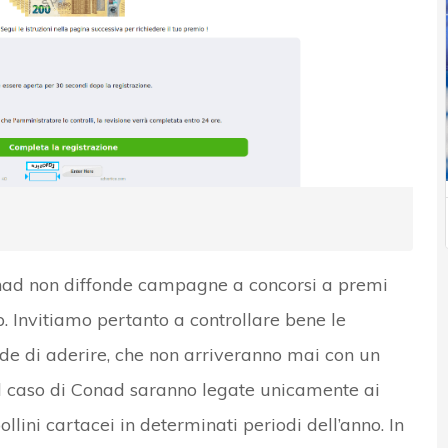
onad non diffonde campagne a concorsi a premi
 Invitiamo pertanto a controllare bene le
de di aderire, che non arriveranno mai con un
 caso di Conad saranno legate unicamente ai
bollini cartacei in determinati periodi dell’anno. In