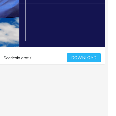
DOWNLOAD
Scaricalo gratis!