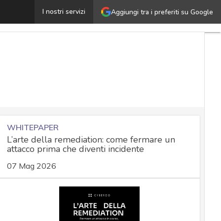
Phishing Conad via Whatsapp, promette vincita 1000 eu
I nostri servizi
Aggiungi tra i preferiti su Google
WHITEPAPER
L’arte della remediation: come fermare un
attacco prima che diventi incidente
07 Mag 2026