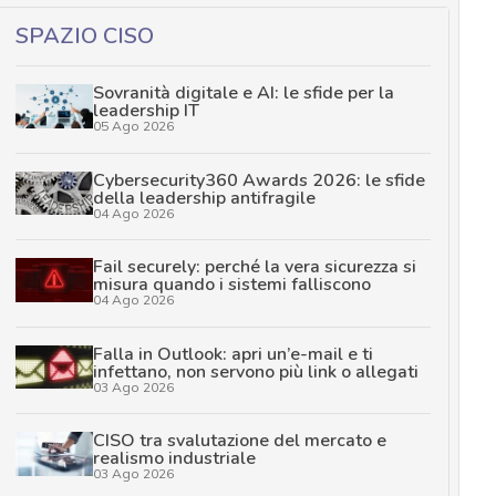
SPAZIO CISO
Sovranità digitale e AI: le sfide per la
leadership IT
05 Ago 2026
Cybersecurity360 Awards 2026: le sfide
della leadership antifragile
04 Ago 2026
Fail securely: perché la vera sicurezza si
misura quando i sistemi falliscono
04 Ago 2026
Falla in Outlook: apri un’e-mail e ti
infettano, non servono più link o allegati
03 Ago 2026
CISO tra svalutazione del mercato e
realismo industriale
03 Ago 2026