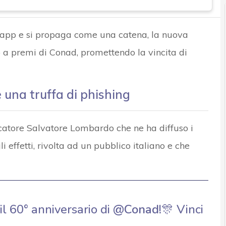
app e si propaga come una catena, la nuova
 a premi di Conad, promettendo la vincita di
è una truffa di phishing
catore Salvatore Lombardo che ne ha diffuso i
li effetti, rivolta ad un pubblico italiano e che
l 60° anniversario di
@Conad
!🎊 Vinci