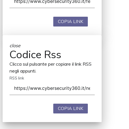
COPIA LINK
close
Codice Rss
Clicca sul pulsante per copiare il link RSS
negli appunti.
RSS link
COPIA LINK