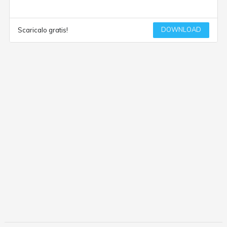
DOWNLOAD
Scaricalo gratis!