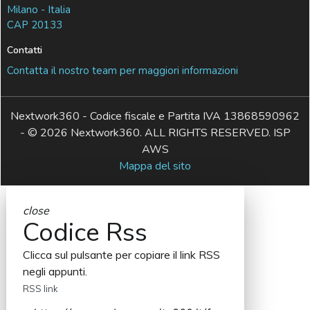
Milano - Italia
CAP 20133
Contatti
Contatta il nostro team per maggiori informazioni
Nextwork360 - Codice fiscale e Partita IVA 13868590962
- © 2026 Nextwork360. ALL RIGHTS RESERVED. ISP
AWS
Mappa del sito
close
Codice Rss
Clicca sul pulsante per copiare il link RSS
negli appunti.
RSS link