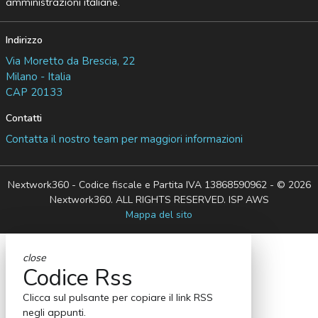
amministrazioni italiane.
Indirizzo
Via Moretto da Brescia, 22
Milano - Italia
CAP 20133
Contatti
Contatta il nostro team per maggiori informazioni
Nextwork360 - Codice fiscale e Partita IVA 13868590962 - © 2026
Nextwork360. ALL RIGHTS RESERVED. ISP AWS
Mappa del sito
close
Codice Rss
Clicca sul pulsante per copiare il link RSS
negli appunti.