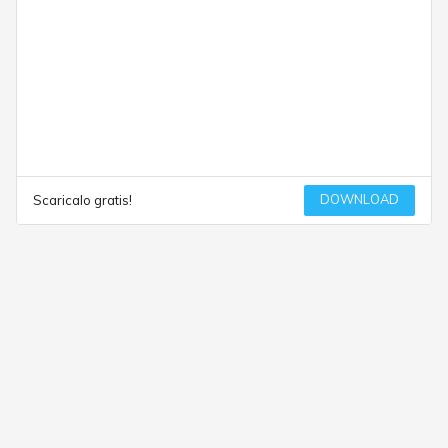
DOWNLOAD
Scaricalo gratis!