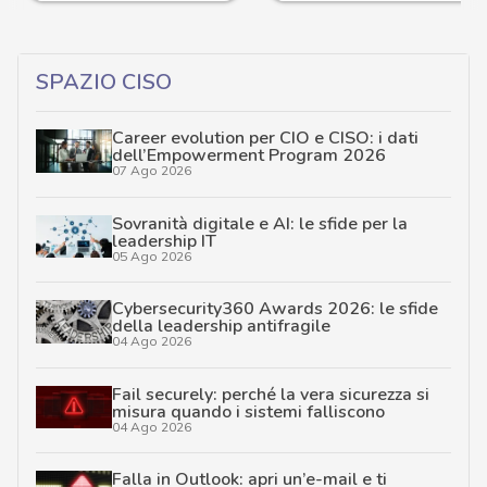
SPAZIO CISO
Career evolution per CIO e CISO: i dati
dell’Empowerment Program 2026
07 Ago 2026
Sovranità digitale e AI: le sfide per la
leadership IT
05 Ago 2026
Cybersecurity360 Awards 2026: le sfide
della leadership antifragile
04 Ago 2026
Fail securely: perché la vera sicurezza si
misura quando i sistemi falliscono
04 Ago 2026
Falla in Outlook: apri un’e-mail e ti