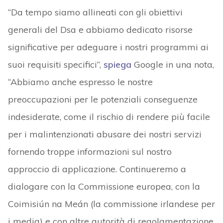
“Da tempo siamo allineati con gli obiettivi
generali del Dsa e abbiamo dedicato risorse
significative per adeguare i nostri programmi ai
suoi requisiti specifici”,
spiega
Google in una nota,
“Abbiamo anche espresso le nostre
preoccupazioni per le potenziali conseguenze
indesiderate, come il rischio di rendere più facile
per i malintenzionati abusare dei nostri servizi
fornendo troppe informazioni sul nostro
approccio di applicazione. Continueremo a
dialogare con la Commissione europea, con la
Coimisiún na Meán (la commissione irlandese per
i media) e con altre autorità di regolamentazione,