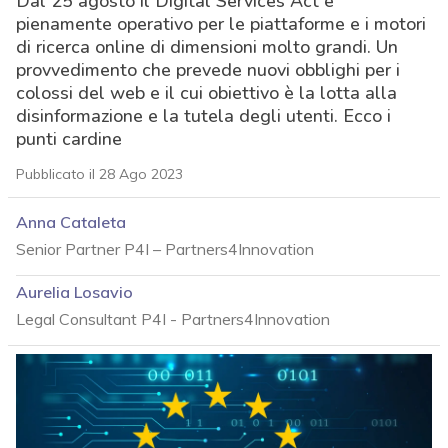
Dal 25 agosto il Digital Services Act è
pienamente operativo per le piattaforme e i motori
di ricerca online di dimensioni molto grandi. Un
provvedimento che prevede nuovi obblighi per i
colossi del web e il cui obiettivo è la lotta alla
disinformazione e la tutela degli utenti. Ecco i
punti cardine
Pubblicato il 28 Ago 2023
Anna Cataleta
Senior Partner P4I – Partners4Innovation
Aurelia Losavio
Legal Consultant P4I - Partners4Innovation
acy