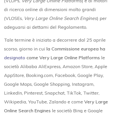
(VLOPs,
Very Large Online Platforms
) e ai motori
di ricerca online di dimensioni molto grandi
(VLOSEs,
Very Large Online Search Engines
) per
adeguarsi ai dettami del Regolamento.
Tale termine è iniziato a decorrere dal 25 aprile
scorso, giorno in cui
la Commissione europea ha
designato
come Very Large Online Platforms
le
società Alibaba AliExpress, Amazon Store, Apple
AppStore, Booking.com, Facebook, Google Play,
Google Maps, Google Shopping, Instagram,
LinkedIn, Pinterest, Snapchat, TikTok, Twitter,
Wikipedia, YouTube, Zalando e come
Very Large
Online Search Engines
le società Bing e Google