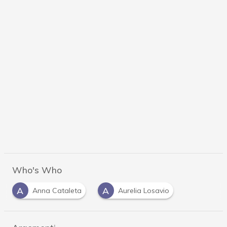
Who's Who
A
A
Anna Cataleta
Aurelia Losavio