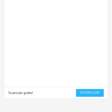
DOWNLOAD
Scaricalo gratis!