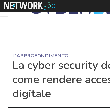
Menu
L'APPROFONDIMENTO
La cyber security d
come rendere access
digitale