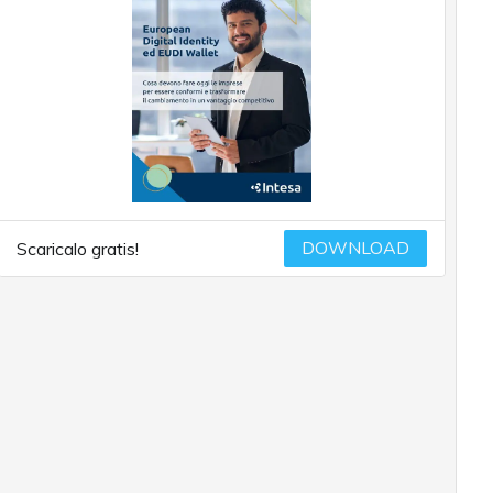
DOWNLOAD
Scaricalo gratis!