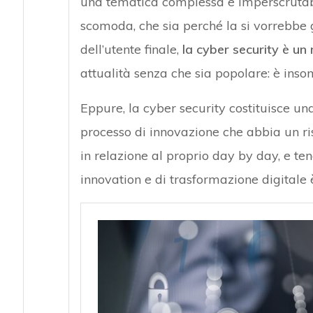
una tematica complessa e imperscrutab
scomoda, che sia perché la si vorrebbe gi
dell’utente finale,
la cyber security è u
attualità senza che sia popolare: è in
Eppure, la cyber security costituisce un
processo di innovazione che abbia un ri
in relazione al proprio day by day, e te
innovation e di trasformazione digitale 