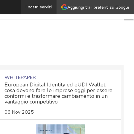
a cyber security deve essere per tutti: come rendere acc
I nostri servizi
Aggiungi tra i preferiti su Google
WHITEPAPER
European Digital Identity ed eUDI Wallet:
cosa devono fare le imprese oggi per essere
conformi e trasformare cambiamento in un
vantaggio competitivo
06 Nov 2025