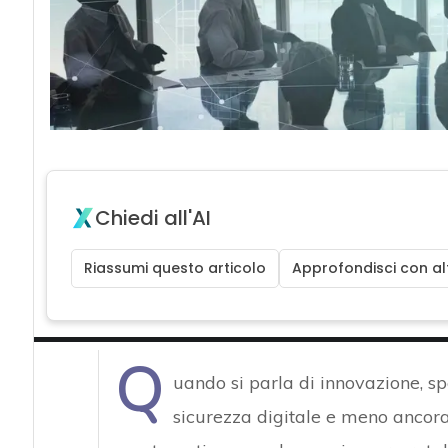
Chiedi all'AI
Riassumi questo articolo
Approfondisci con alt
Q
uando si parla di innovazione, s
sicurezza digitale e meno ancora 