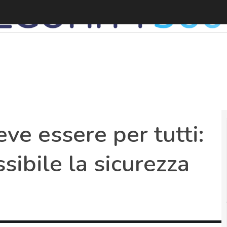
L
eve essere per tutti:
ibile la sicurezza