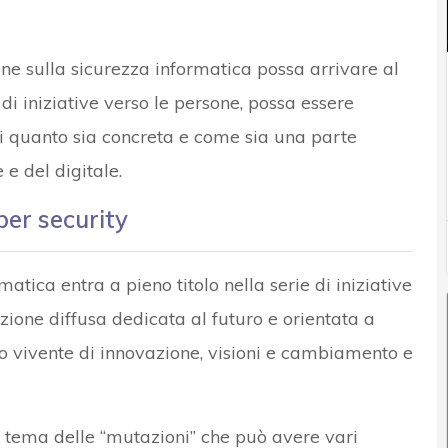
e sulla sicurezza informatica possa arrivare al
di iniziative verso le persone, possa essere
i quanto sia concreta e come sia una parte
 e del digitale.
ber security
matica entra a pieno titolo nella serie di iniziative
azione diffusa dedicata al futuro e orientata a
io vivente di innovazione, visioni e cambiamento e
l tema delle “mutazioni” che può avere vari