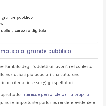
l grande pubblico
ty
della sicurezza digitale
rmatica al grande pubblico
ell’ambito degli “addetti ai lavori”, nel contesto
lle narrazioni più popolari che catturano
cinano (tematiche sexy) gli spettatori.
soprattutto
interesse personale per la propria
uindi è importante parlarne, rendere evidente e