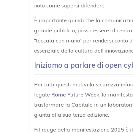
noto come sapersi difendere.
È importante quindi che la comunicazion
grande pubblico, possa essere al centro 
“toccata con mano” per rendersi conto d
essenziale della cultura dell’innovazione
Iniziamo a parlare di open cy
Per tutti questi motivi la sicurezza infor
legate
Rome Future Week
, la manifest
trasformare la Capitale in un laborator
giunta alla sua terza edizione.
Fil rouge della manifestazione 2025 è i