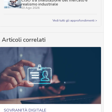
CISO tra svalutazione del mercato e
realismo industriale
03 Ago 2026
Vedi tutti gli approfondimenti >
Articoli correlati
SOVRANITÀ DIGITALE