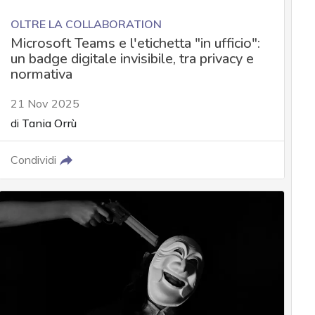
OLTRE LA COLLABORATION
Microsoft Teams e l'etichetta "in ufficio":
un badge digitale invisibile, tra privacy e
normativa
21 Nov 2025
di
Tania Orrù
Condividi