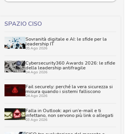
SPAZIO CISO
Sovranità digitale e AI: le sfide per la
leadership IT
05 Ago 2026
Cybersecurity360 Awards 2026: le sfide
della leadership antifragile
04 Ago 2026
Fail securely: perché la vera sicurezza si
misura quando i sistemi falliscono
04 Ago 2026
Falla in Outlook: apri un’e-mail e ti
infettano, non servono più link o allegati
03 Ago 2026