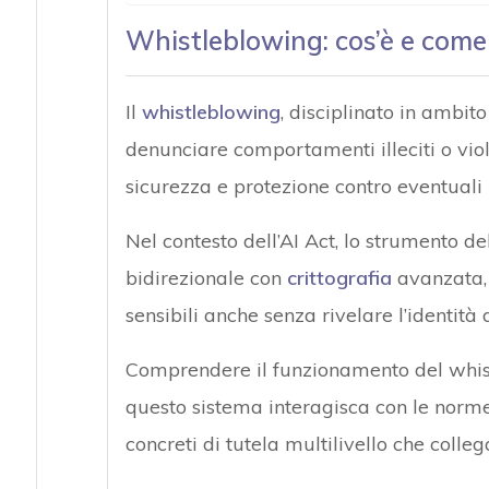
Whistleblowing: cos’è e come
Il
whistleblowing
, disciplinato in ambit
denunciare comportamenti illeciti o vio
sicurezza e protezione contro eventuali r
Nel contesto dell’AI Act, lo strumento de
bidirezionale con
crittografia
avanzata, 
sensibili anche senza rivelare l’identità
Comprendere il funzionamento del whi
questo sistema interagisca con le norm
concreti di tutela multilivello che collega