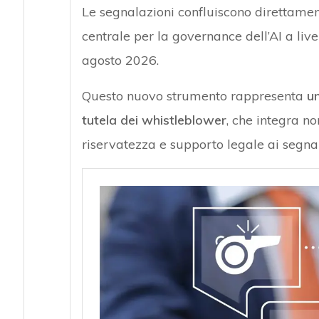
Le segnalazioni confluiscono direttament
centrale per la governance dell’AI a live
agosto 2026.
Questo nuovo strumento rappresenta
un
tutela dei whistleblower
, che integra n
riservatezza e supporto legale ai segnal