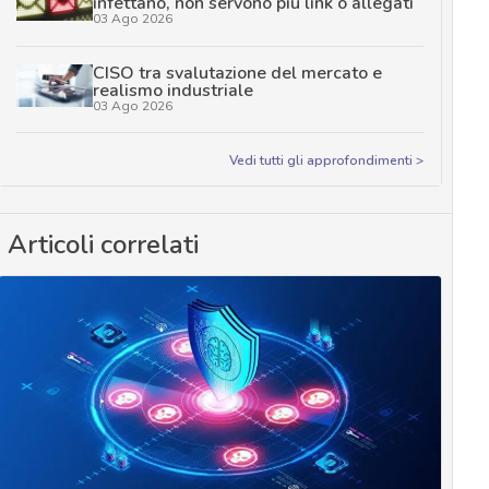
infettano, non servono più link o allegati
03 Ago 2026
CISO tra svalutazione del mercato e
realismo industriale
03 Ago 2026
Vedi tutti gli approfondimenti >
Articoli correlati