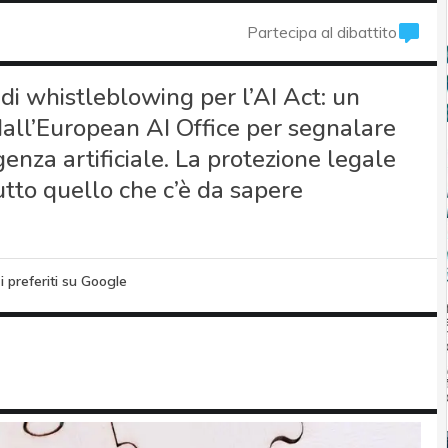
Partecipa al dibattito
di whistleblowing per l’AI Act: un
 dall’European AI Office per segnalare
genza artificiale. La protezione legale
utto quello che c’è da sapere
i preferiti su Google