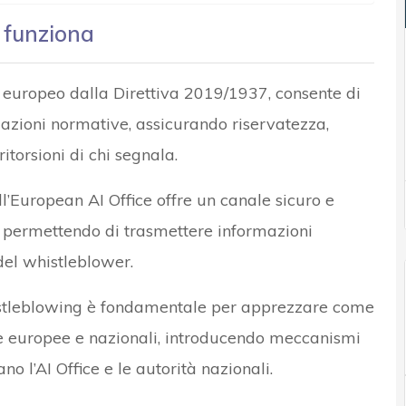
 funziona
o europeo dalla Direttiva 2019/1937, consente di
lazioni normative, assicurando riservatezza,
itorsioni di chi segnala.
ll’European AI Office offre un canale sicuro e
permettendo di trasmettere informazioni
 del whistleblower.
stleblowing è fondamentale per apprezzare come
e europee e nazionali, introducendo meccanismi
no l’AI Office e le autorità nazionali.