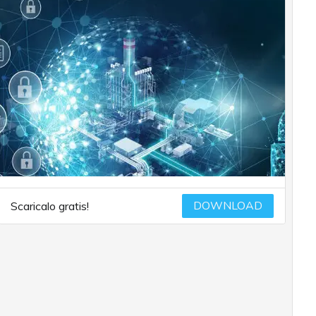
DOWNLOAD
Scaricalo gratis!