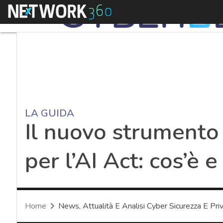
Menu
LA GUIDA
Il nuovo strumento
per l’AI Act: cos’è
Home
News, Attualità E Analisi Cyber Sicurezza E Pri