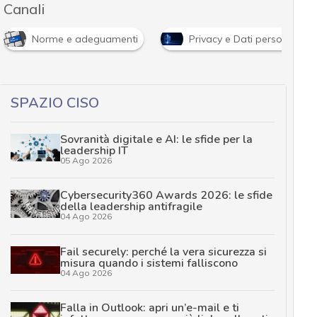
Canali
Norme e adeguamenti
Privacy e Dati personali
SPAZIO CISO
Sovranità digitale e AI: le sfide per la
leadership IT
05 Ago 2026
Cybersecurity360 Awards 2026: le sfide
della leadership antifragile
04 Ago 2026
Fail securely: perché la vera sicurezza si
misura quando i sistemi falliscono
04 Ago 2026
Falla in Outlook: apri un’e-mail e ti