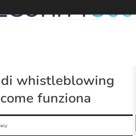
 di whistleblowing
 e come funziona
vacy