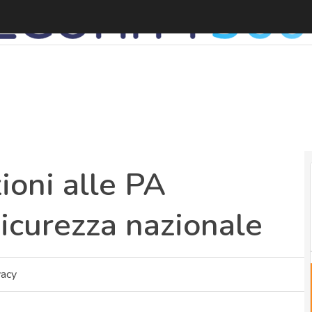
G
zioni alle PA
icurezza nazionale
vacy