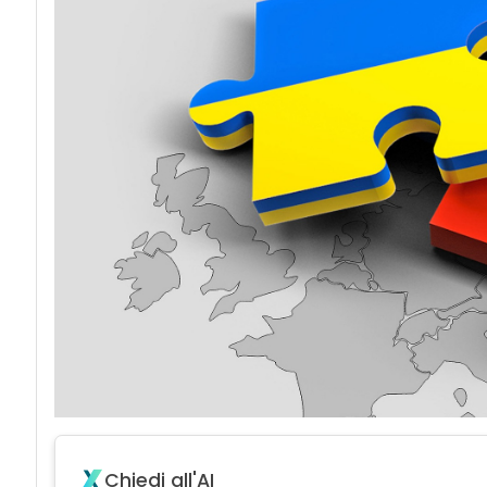
acy
Chiedi all'AI