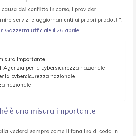
 causa del conflitto in corso, i provider
rnire servizi e aggiornamenti ai propri prodotti”
,
in Gazzetta Ufficiale il 26 aprile
.
 misura importante
ell’Agenzia per la cybersicurezza nazionale
er la cybersicurezza nazionale
zza nazionale
ché è una misura importante
talia vederci sempre come il fanalino di coda in