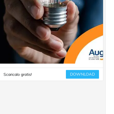
DOWNLOAD
Scaricalo gratis!