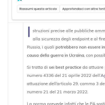
Riassumi questo articolo
Approfondisci con altre font
I
struzioni precise alle pubbliche amm
alla sicurezza degli endpoint e al fir
Russia, i quali
potrebbero non essere in 
causa della guerra in Ucraina
, con possi
Si tratta di
sei best practice
da attuare p
numero 4336 del 21 aprile 2022 dell’
Ag
attuazione dell’articolo 29, comma 3 del
numero 21 del 21 marzo 2022.
La norma prevede infatti che le PA sosti