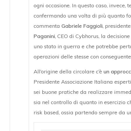
ogni occasione. In questo caso, invece, t
confermando una volta di più quanto fos
commenta
Gabriele Faggioli
, president
Paganini
, CEO di Cybhorus, la decisione
uno stato in guerra e che potrebbe pert
operazioni delle stesse con conseguente i
All’origine della circolare c’è
un approcc
Presidente Associazione Italiana esperti i
sei buone pratiche da realizzare immed
sia nel controllo di quanto in esercizio 
risk based, ossia partendo sempre da una