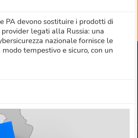
e PA devono sostituire i prodotti di
a provider legati alla Russia: una
ybersicurezza nazionale fornisce le
in modo tempestivo e sicuro, con un