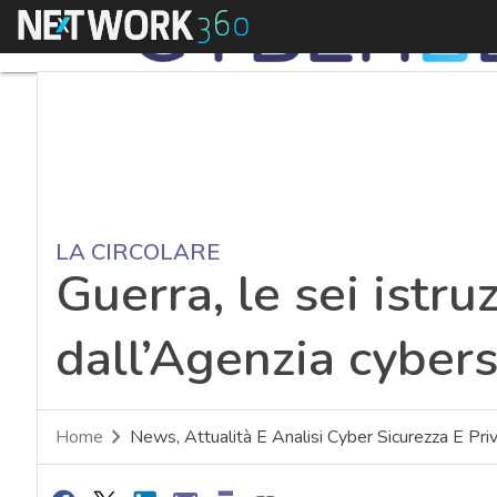
Menu
LA CIRCOLARE
Guerra, le sei istru
dall’Agenzia cybers
Home
News, Attualità E Analisi Cyber Sicurezza E Pri