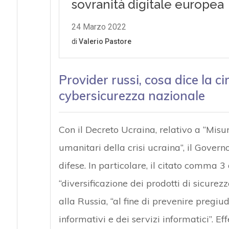
Provider russi, cosa dice la ci
cybersicurezza nazionale
Con il Decreto Ucraina, relativo a “Misur
umanitari della crisi ucraina”, il Govern
difese. In particolare, il citato comma 3
“diversificazione dei prodotti di sicurezz
alla Russia, “al fine di prevenire pregiudi
informativi e dei servizi informatici”. 