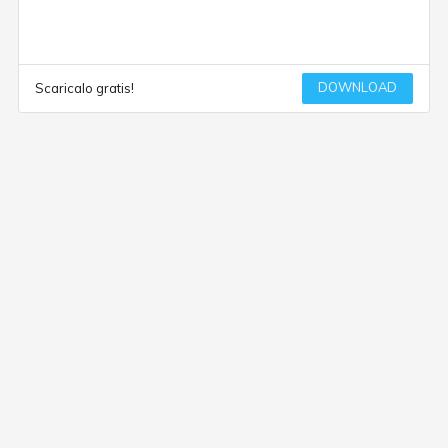
DOWNLOAD
Scaricalo gratis!