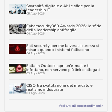
Sovranità digitale e AI: le sfide per la
leadership IT
05 Ago 2026
Cybersecurity360 Awards 2026: le sfide
della leadership antifragile
04 Ago 2026
Fail securely: perché la vera sicurezza si
misura quando i sistemi falliscono
04 Ago 2026
Falla in Outlook: apri un’e-mail e ti
infettano, non servono più link o allegati
03 Ago 2026
CISO tra svalutazione del mercato e
realismo industriale
03 Ago 2026
Vedi tutti gli approfondimenti >