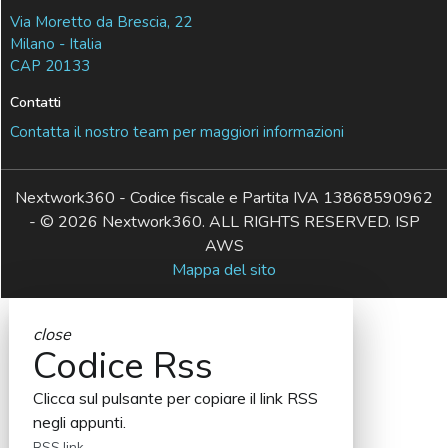
Via Moretto da Brescia, 22
Milano - Italia
CAP 20133
Contatti
Contatta il nostro team per maggiori informazioni
Nextwork360 - Codice fiscale e Partita IVA 13868590962
- © 2026 Nextwork360. ALL RIGHTS RESERVED. ISP
AWS
Mappa del sito
close
Codice Rss
Clicca sul pulsante per copiare il link RSS
negli appunti.
RSS link