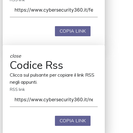
COPIA LINK
close
Codice Rss
Clicca sul pulsante per copiare il link RSS
negli appunti.
RSS link
COPIA LINK