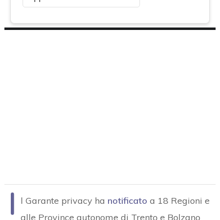
I
l Garante privacy ha
notificato
a 18 Regioni e
alle Province autonome di Trento e Bolzano