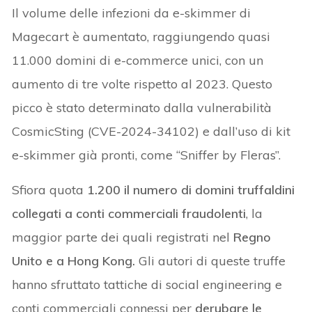
Il volume delle infezioni da e-skimmer di
Magecart è aumentato, raggiungendo quasi
11.000 domini di e-commerce unici, con un
aumento di tre volte rispetto al 2023. Questo
picco è stato determinato dalla vulnerabilità
CosmicSting (CVE-2024-34102) e dall’uso di kit
e-skimmer già pronti, come “Sniffer by Fleras”.
Sfiora quota
1.200 il numero di domini truffaldini
collegati a conti commerciali fraudolenti
, la
maggior parte dei quali registrati nel
Regno
Unito e a Hong Kong.
Gli autori di queste truffe
hanno sfruttato tattiche di social engineering e
conti commerciali connessi per
derubare le