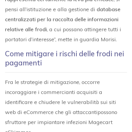
pensi all’istituzione e alla gestione di
database
centralizzati per la raccolta delle informazioni
relative alle frodi
, a cui possano attingere tutti i
portatori d’interesse”, mette in guardia Morisi.
Come mitigare i rischi delle frodi nei
pagamenti
Fra le strategie di mitigazione, occorre
incoraggiare i commercianti acquisiti a
identificare e chiudere le vulnerabilità sui siti
web di eCommerce che gli attaccantipossono
sfruttare per impiantare infezioni Magecart