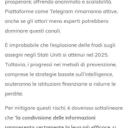
prosperare, offrendo anonimato e scalabilità.
Piattaforme come Telegram rimarranno attive,
anche se gli attori meno esperti potrebbero
dominare questi canali.
È improbabile che l’esplosione delle frodi sugli
assegni negli Stati Uniti si attenui nel 2025.
Tuttavia, i progressi nei metodi di prevenzione,
comprese le strategie basate sull’intelligence,
aiuteranno le istituzioni finanziarie a ridurre le
perdite.
Per mitigare questi rischi, è doveroso sottolineare
che “
la condivisione delle informazioni
rappresenta certamente la leva più efficace
, si