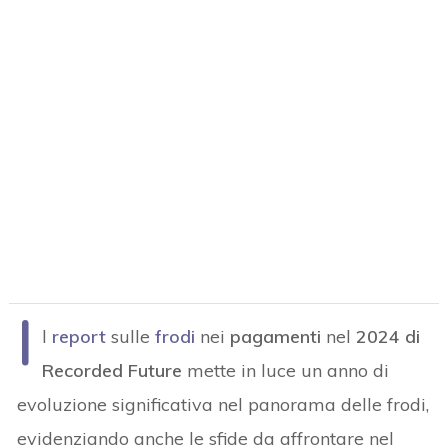
I
l
report
sulle
frodi
nei
pagamenti
nel
2024 di
Recorded Future
mette in luce un anno di
evoluzione significativa nel panorama delle frodi,
evidenziando anche le sfide da affrontare nel