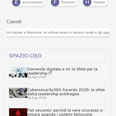
E
F
H
I
ecommerce
fornitori
Hacker
Canali
Attacchi hacker e Malware: le ultime news in tempo reale 
SPAZIO CISO
Sovranità digitale e AI: le sfide per la
leadership IT
05 Ago 2026
Cybersecurity360 Awards 2026: le sfide
della leadership antifragile
04 Ago 2026
Fail securely: perché la vera sicurezza si
misura quando i sistemi falliscono