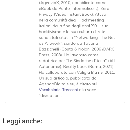
(AgenziaX, 2010, ripubblicato come
eBook da Punto-Informatico.it); Zero
Privacy (Vidèa Instant Book). Attiva
nella comunità degli Hackmeeting
italiani dalla fine degli anni ’90, il suo
hacktivismo e la sua cultura di rete
sono stati citati in “Networking: The Net
as Artwork”, scritto da Tatiana
Bazzichelli (Costa & Nolan, 2006 /DARC
Press, 2008). Ha lavorato come
redattrice per “Le Sindache d’Italia” (ALI
Autonomie), Reality book (Roma, 2021).
Ha collaborato con Valigia Blu nel 2011.
Un suo articolo, pubblicato da
AgendaDigitale.eu, è citato sul
Vocabolario Treccani
alla voce
“disruption”.
Leggi anche: