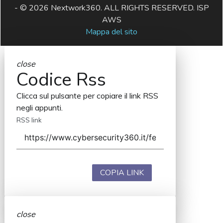
- © 2026 Nextwork360. ALL RIGHTS RESERVED. ISP
AWS
Mappa del sito
close
Codice Rss
Clicca sul pulsante per copiare il link RSS
negli appunti.
RSS link
COPIA LINK
close