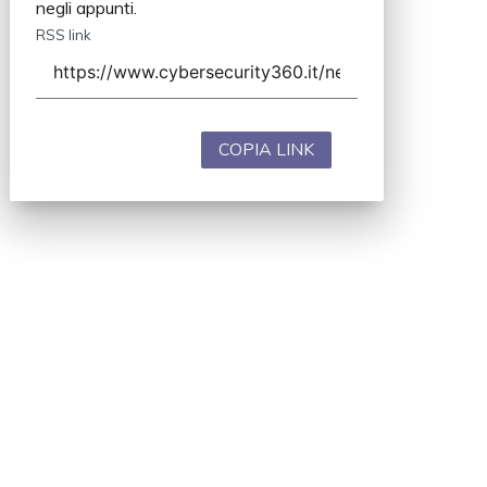
negli appunti.
RSS link
COPIA LINK