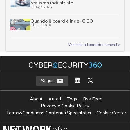
realismo industriale
03 Ago 2026
Quando il board è inde…CISO
31 Lug 2026
Vedi tutti gli approfondimenti >
Seguici
About
Autori
Tags
Rss Feed
Privacy e Cookie Policy
Terms&Conditions Contenuti Specialistici
Cookie Center