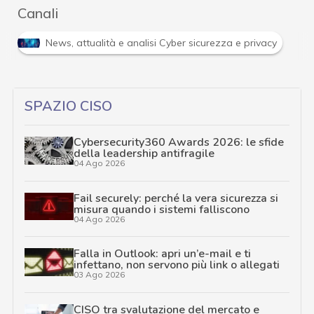
Canali
News, attualità e analisi Cyber sicurezza e privacy
SPAZIO CISO
Cybersecurity360 Awards 2026: le sfide
della leadership antifragile
04 Ago 2026
Fail securely: perché la vera sicurezza si
misura quando i sistemi falliscono
04 Ago 2026
Falla in Outlook: apri un’e-mail e ti
infettano, non servono più link o allegati
03 Ago 2026
CISO tra svalutazione del mercato e