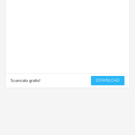
DOWNLOAD
Scaricalo gratis!