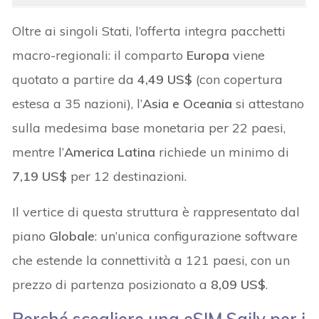
Oltre ai singoli Stati, l’offerta integra pacchetti
macro-regionali: il comparto
Europa
viene
quotato a partire da
4,49 US$
(con copertura
estesa a 35 nazioni), l’
Asia e Oceania
si attestano
sulla medesima base monetaria per 22 paesi,
mentre l’
America Latina
richiede un minimo di
7,19 US$
per 12 destinazioni.
Il vertice di questa struttura è rappresentato dal
piano
Globale
: un’unica configurazione software
che estende la connettività a 121 paesi, con un
prezzo di partenza posizionato a
8,09 US$
.