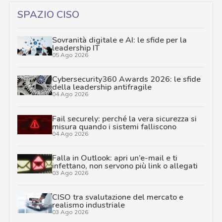
SPAZIO CISO
Sovranità digitale e AI: le sfide per la
leadership IT
05 Ago 2026
Cybersecurity360 Awards 2026: le sfide
della leadership antifragile
04 Ago 2026
Fail securely: perché la vera sicurezza si
misura quando i sistemi falliscono
04 Ago 2026
Falla in Outlook: apri un’e-mail e ti
infettano, non servono più link o allegati
03 Ago 2026
CISO tra svalutazione del mercato e
realismo industriale
03 Ago 2026