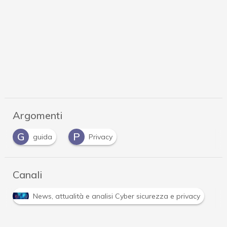
Argomenti
G
P
guida
Privacy
Canali
News, attualità e analisi Cyber sicurezza e privacy