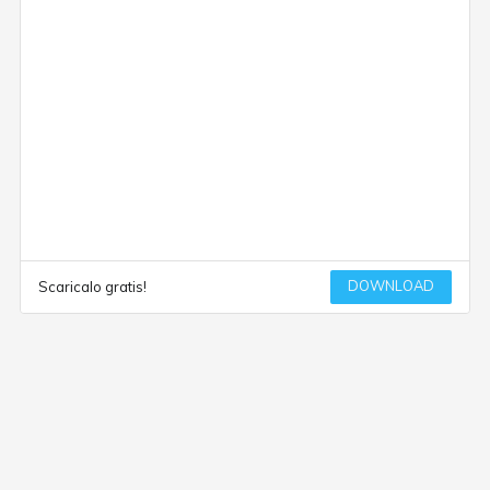
DOWNLOAD
Scaricalo gratis!