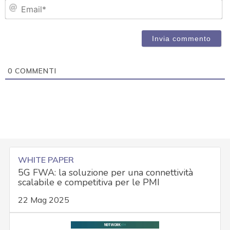
Em
0
COMMENTI
WHITE PAPER
5G FWA: la soluzione per una connettività
scalabile e competitiva per le PMI
22 Mag 2025