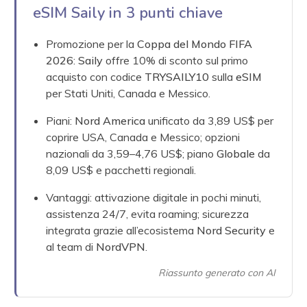
eSIM Saily in 3 punti chiave
Promozione per la
Coppa del Mondo FIFA
2026
:
Saily
offre 10% di sconto sul primo
acquisto con codice
TRYSAILY10
sulla
eSIM
per Stati Uniti, Canada e Messico.
Piani:
Nord America
unificato da 3,89 US$ per
coprire USA, Canada e Messico; opzioni
nazionali da 3,59–4,76 US$; piano
Globale
da
8,09 US$ e pacchetti regionali.
Vantaggi: attivazione digitale in pochi minuti,
assistenza 24/7, evita roaming; sicurezza
integrata grazie all’ecosistema
Nord Security
e
al team di
NordVPN
.
Riassunto generato con AI