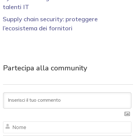
talenti IT
Supply chain security: proteggere
l’ecosistema dei fornitori
Partecipa alla community
N