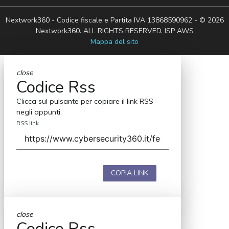
Nextwork360 - Codice fiscale e Partita IVA 13868590962 - © 2026
Nextwork360. ALL RIGHTS RESERVED. ISP AWS
Mappa del sito
close
Codice Rss
Clicca sul pulsante per copiare il link RSS
negli appunti.
RSS link
COPIA LINK
close
Codice Rss