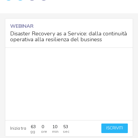
WEBINAR
Disaster Recovery as a Service: dalla continuità
operativa alla resilienza del business
63
0
10
52
ISCRIVITI
Inizia tra