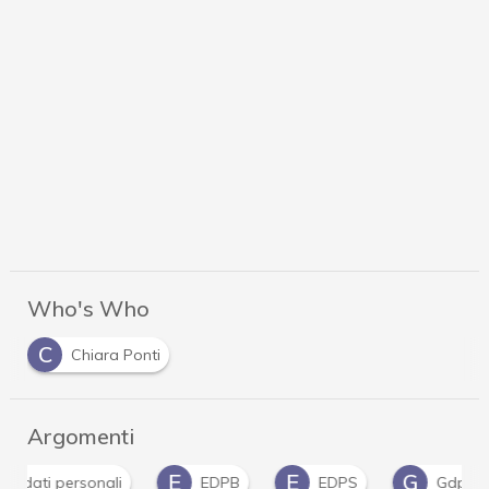
Who's Who
C
Chiara Ponti
Argomenti
E
E
G
P
EDPB
EDPS
Gdpr
Privacy