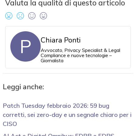
Valuta la qualità di questo articolo
P
Chiara Ponti
Avvocato, Privacy Specialist & Legal
Compliance e nuove tecnologie –
Giornalista
Leggi anche:
Patch Tuesday febbraio 2026: 59 bug
corretti, sei zero-day e un segnale chiaro per i
CISO
AI Act e Digital Omnibus: EDPB e EDPS