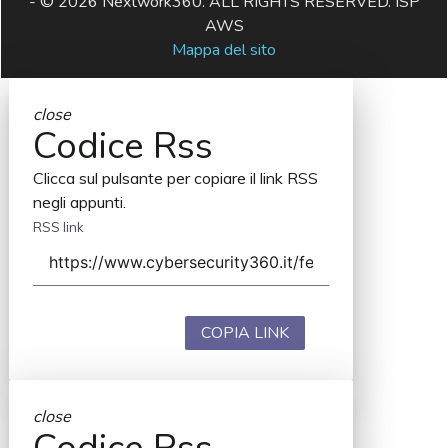
- © 2026 Nextwork360. ALL RIGHTS RESERVED. ISP
AWS
Mappa del sito
close
Codice Rss
Clicca sul pulsante per copiare il link RSS
negli appunti.
RSS link
COPIA LINK
close