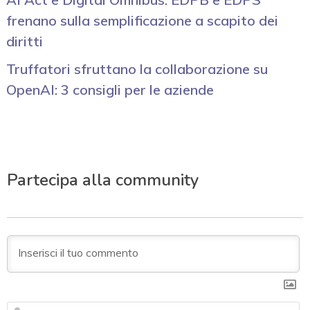
frenano sulla semplificazione a scapito dei
diritti
Truffatori sfruttano la collaborazione su
OpenAI: 3 consigli per le aziende
Partecipa alla community
N