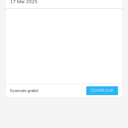
17 Mar 2025
DOWNLOAD
Scaricalo gratis!