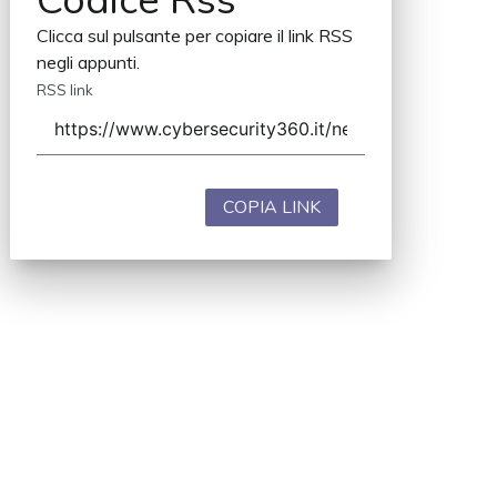
Codice Rss
Clicca sul pulsante per copiare il link RSS
negli appunti.
RSS link
COPIA LINK