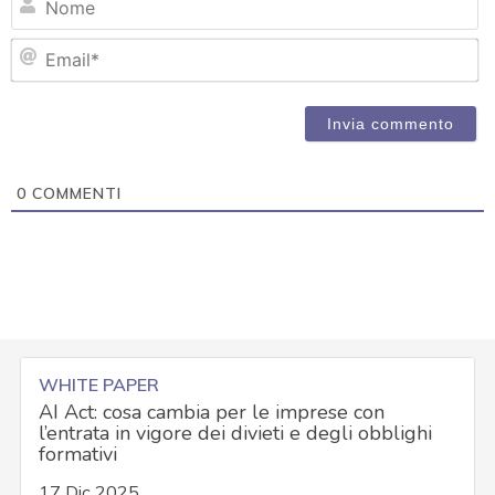
Em
0
COMMENTI
WHITE PAPER
AI Act: cosa cambia per le imprese con
l’entrata in vigore dei divieti e degli obblighi
formativi
17 Dic 2025