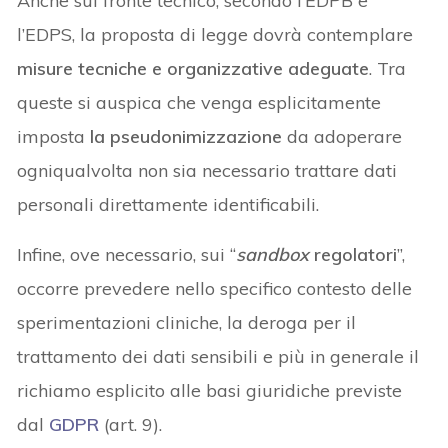
Anche sul fronte tecnico, secondo l’EDPB e
l’EDPS, la proposta di legge dovrà contemplare
misure tecniche e organizzative adeguate
. Tra
queste si auspica che venga esplicitamente
imposta
la pseudonimizzazione
da adoperare
ogniqualvolta non sia necessario trattare dati
personali direttamente identificabili.
Infine, ove necessario, sui “
sandbox
regolatori
”,
occorre prevedere nello specifico contesto delle
sperimentazioni cliniche, la deroga per il
trattamento dei dati sensibili e più in generale il
richiamo esplicito alle basi giuridiche previste
dal
GDPR
(art. 9).