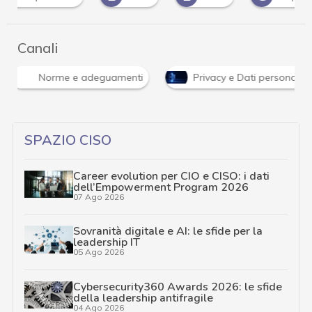
Canali
Norme e adeguamenti
Privacy e Dati personali
SPAZIO CISO
Career evolution per CIO e CISO: i dati
dell’Empowerment Program 2026
07 Ago 2026
Sovranità digitale e AI: le sfide per la
leadership IT
05 Ago 2026
Cybersecurity360 Awards 2026: le sfide
della leadership antifragile
04 Ago 2026