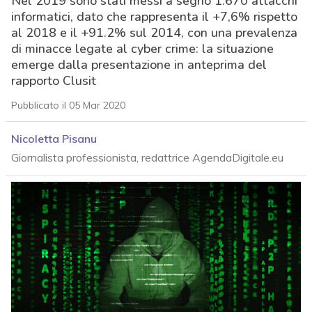
Nel 2019 sono stati messi a segno 1.670 attacchi
informatici, dato che rappresenta il +7,6% rispetto
al 2018 e il +91.2% sul 2014, con una prevalenza
di minacce legate al cyber crime: la situazione
emerge dalla presentazione in anteprima del
rapporto Clusit
Pubblicato il 05 Mar 2020
Nicoletta Pisanu
Giornalista professionista, redattrice AgendaDigitale.eu
acy