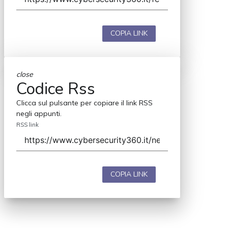
COPIA LINK
close
Codice Rss
Clicca sul pulsante per copiare il link RSS
negli appunti.
RSS link
COPIA LINK