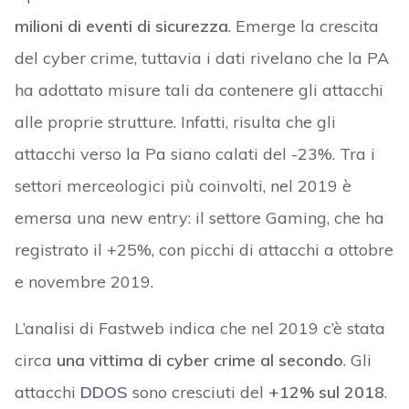
milioni di eventi di sicurezza
. Emerge la crescita
del cyber crime, tuttavia i dati rivelano che la PA
ha adottato misure tali da contenere gli attacchi
alle proprie strutture. Infatti, risulta che gli
attacchi verso la Pa siano calati del -23%. Tra i
settori merceologici più coinvolti, nel 2019 è
emersa una new entry: il settore Gaming, che ha
registrato il +25%, con picchi di attacchi a ottobre
e novembre 2019.
L’analisi di Fastweb indica che nel 2019 c’è stata
circa
una vittima di cyber crime al secondo
. Gli
attacchi
DDOS
sono cresciuti del
+12% sul 2018
.