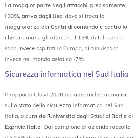
La maggior parte degli attacchi, precisamente
l’83%,
arriva dagli Usa
, dove si trova la
maggioranza dei
Centri di comando e controllo
che diramano gli attacchi. Il 13% di tali centri
sono invece ospitati in Europa, diminuiscono
invece nel mondo asiatico -7%.
Sicurezza informatica nel Sud Italia
Il rapporto Clusit 2020 include anche un’analisi
sullo stato della sicurezza informatica nel Sud
Italia, a cura
dell’Università degli Studi di Bari e di
Exprivia Italtel
. Dal campione di aziende raccolto,
il 34,5% di queste imprese dichiara di aver subito