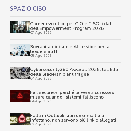
SPAZIO CISO
Career evolution per CIO e CISO: i dati
dell’Empowerment Program 2026
07 Ago 2026
Sovranità digitale e AI: le sfide per la
leadership IT
05 Ago 2026
Cybersecurity360 Awards 2026: le sfide
della leadership antifragile
04 Ago 2026
Fail securely: perché la vera sicurezza si
misura quando i sistemi falliscono
04 Ago 2026
Falla in Outlook: apri un’e-mail e ti
infettano, non servono più link o allegati
03 Ago 2026