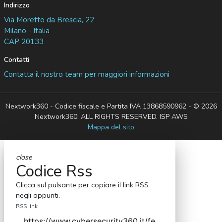
Indirizzo
Via Moretto da Brescia, 22
Milano - Italia
CAP 20133
Contatti
Contatta il nostro team per maggiori informazioni
Nextwork360 - Codice fiscale e Partita IVA 13868590962 - © 2026
Nextwork360. ALL RIGHTS RESERVED. ISP AWS
Mappa del sito
close
Codice Rss
Clicca sul pulsante per copiare il link RSS
negli appunti.
RSS link