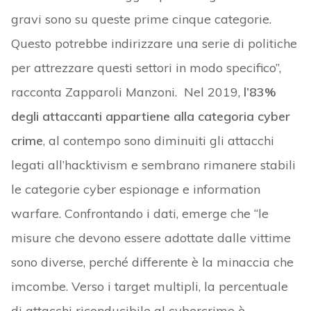
gravi sono su queste prime cinque categorie.
Questo potrebbe indirizzare una serie di politiche
per attrezzare questi settori in modo specifico”,
racconta Zapparoli Manzoni. Nel 2019,
l’83%
degli attaccanti appartiene alla categoria cyber
crime
, al contempo sono diminuiti gli attacchi
legati all’hacktivism e sembrano rimanere stabili
le categorie cyber espionage e information
warfare. Confrontando i dati, emerge che “le
misure che devono essere adottate dalle vittime
sono diverse, perché differente è la minaccia che
imcombe. Verso i target multipli, la percentuale
di attacchi riconducibile al cybercrime è