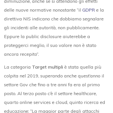
diminuzione, anche se si attendono gli effetti
delle nuove normative nonostante “il
GDPR
e la
direttiva NIS indicano che dobbiamo segnalare
gli incidenti alle autorità, non pubblicamente.
Eppure la public disclosure aiuterebbe a
proteggerci meglio, il suo valore non è stato
ancora recepito”.
La categoria
Target multipli
è stata quella più
colpita nel 2019, superando anche quest’anno il
settore Gov che fino a tre anni fa era al primo
posto. Al terzo posto c’è il settore healthcare,
quarto online services e cloud, quinto ricerca ed
educazione: “La maggior parte degli attacchi