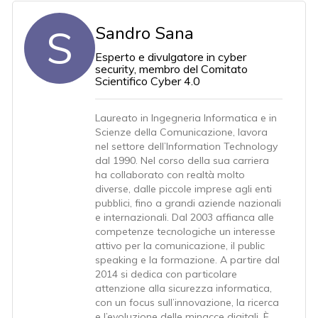
S
Sandro Sana
Esperto e divulgatore in cyber
security, membro del Comitato
Scientifico Cyber 4.0
Laureato in Ingegneria Informatica e in
Scienze della Comunicazione, lavora
nel settore dell’Information Technology
dal 1990. Nel corso della sua carriera
ha collaborato con realtà molto
diverse, dalle piccole imprese agli enti
pubblici, fino a grandi aziende nazionali
e internazionali. Dal 2003 affianca alle
competenze tecnologiche un interesse
attivo per la comunicazione, il public
speaking e la formazione. A partire dal
2014 si dedica con particolare
attenzione alla sicurezza informatica,
con un focus sull’innovazione, la ricerca
e l’evoluzione delle minacce digitali. È