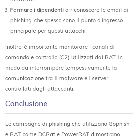
Formare i dipendenti
a riconoscere le email di
phishing, che spesso sono il punto d’ingresso
principale per questi attacchi.
Inoltre, è importante monitorare i canali di
comando e controllo (C2) utilizzati dai RAT, in
modo da interrompere tempestivamente la
comunicazione tra il malware e i server
controllati dagli attaccanti.
Conclusione
Le campagne di phishing che utilizzano Gophish
e RAT come DCRat e PowerRAT dimostrano