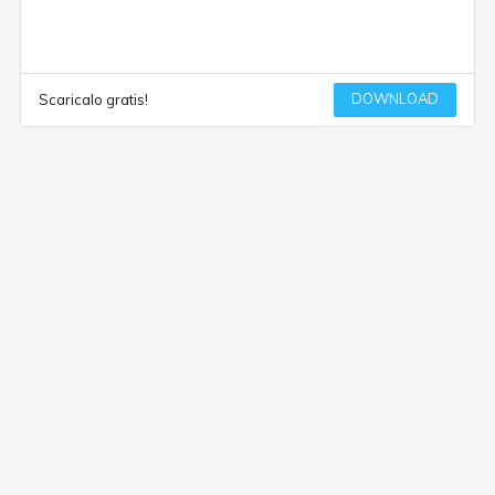
DOWNLOAD
Scaricalo gratis!