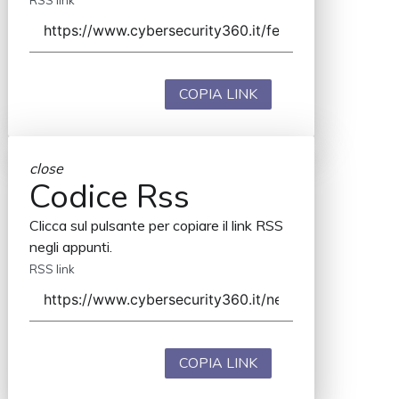
COPIA LINK
close
Codice Rss
Clicca sul pulsante per copiare il link RSS
negli appunti.
RSS link
COPIA LINK