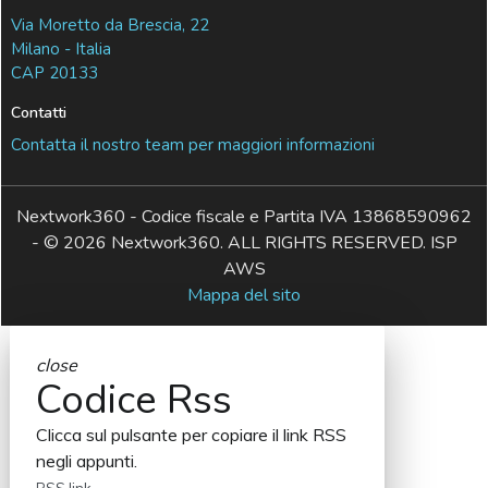
Via Moretto da Brescia, 22
Milano - Italia
CAP 20133
Contatti
Contatta il nostro team per maggiori informazioni
Nextwork360 - Codice fiscale e Partita IVA 13868590962
- © 2026 Nextwork360. ALL RIGHTS RESERVED. ISP
AWS
Mappa del sito
close
Codice Rss
Clicca sul pulsante per copiare il link RSS
negli appunti.
RSS link