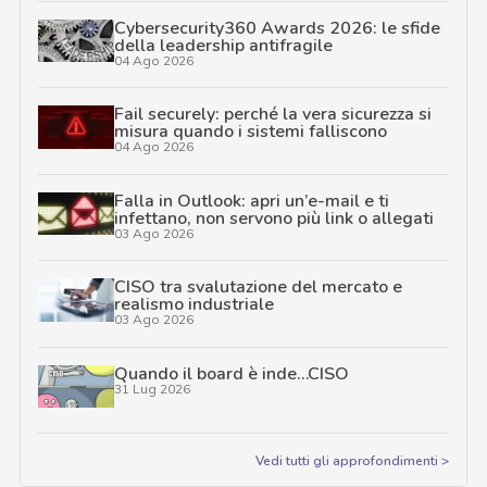
Cybersecurity360 Awards 2026: le sfide
della leadership antifragile
04 Ago 2026
Fail securely: perché la vera sicurezza si
misura quando i sistemi falliscono
04 Ago 2026
Falla in Outlook: apri un’e-mail e ti
infettano, non servono più link o allegati
03 Ago 2026
CISO tra svalutazione del mercato e
realismo industriale
03 Ago 2026
Quando il board è inde…CISO
31 Lug 2026
Vedi tutti gli approfondimenti >