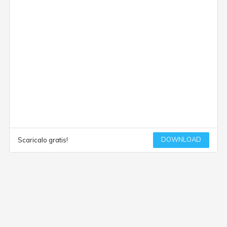
DOWNLOAD
Scaricalo gratis!