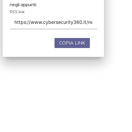
negli appunti.
RSS link
COPIA LINK