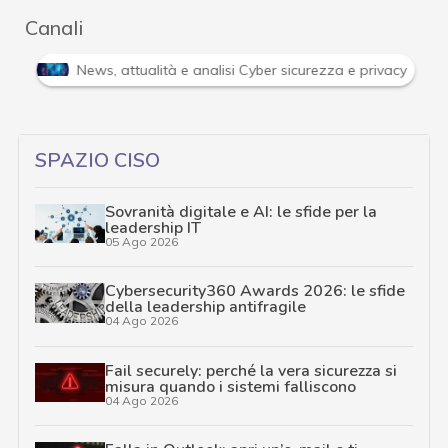
Canali
i
News, attualità e analisi Cyber sicurezza e privacy
SPAZIO CISO
Sovranità digitale e AI: le sfide per la
leadership IT
05 Ago 2026
Cybersecurity360 Awards 2026: le sfide
della leadership antifragile
04 Ago 2026
Fail securely: perché la vera sicurezza si
misura quando i sistemi falliscono
04 Ago 2026