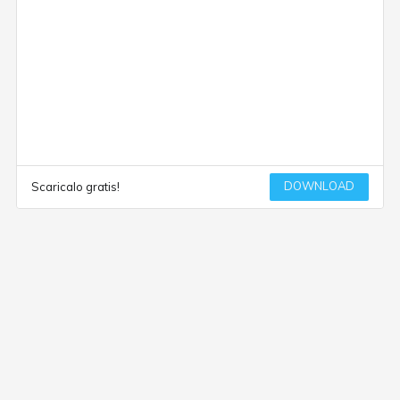
DOWNLOAD
Scaricalo gratis!