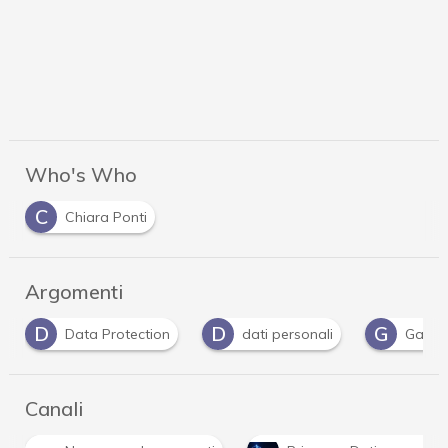
Who's Who
C
Chiara Ponti
Argomenti
D
G
G
dati personali
Garante Privacy
Gdpr
Canali