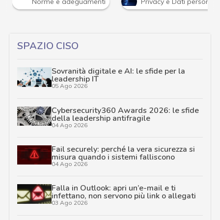
Norme e adeguamenti
Privacy e Dati personali
SPAZIO CISO
Sovranità digitale e AI: le sfide per la
leadership IT
05 Ago 2026
Cybersecurity360 Awards 2026: le sfide
della leadership antifragile
04 Ago 2026
Fail securely: perché la vera sicurezza si
misura quando i sistemi falliscono
04 Ago 2026
Falla in Outlook: apri un’e-mail e ti
infettano, non servono più link o allegati
03 Ago 2026