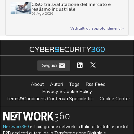
CISO tra svalutazione del mercato e
realismo industriale
03 Ago 2026
Vedi tutti gli approfondimenti >
Seguici
About
Autori
Tags
Rss Feed
Privacy e Cookie Policy
Terms&Conditions Contenuti Specialistici
Cookie Center
Nextwork360
è il più grande network in Italia di testate e portali
B2B dedicati ai temi della Trasformazione Digitale e