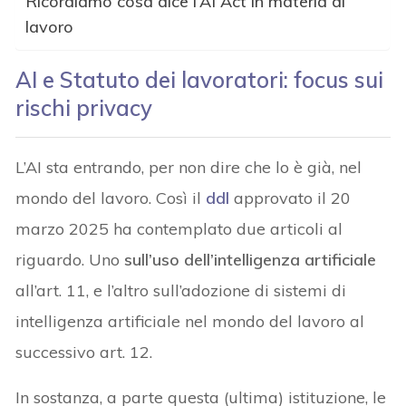
Ricordiamo cosa dice l’AI Act in materia di
lavoro
AI e Statuto dei lavoratori: focus sui
rischi privacy
L’AI sta entrando, per non dire che lo è già, nel
mondo del lavoro. Così il
ddl
approvato il 20
marzo 2025 ha contemplato due articoli al
riguardo. Uno
sull’uso dell’intelligenza artificiale
all’art. 11, e l’altro sull’adozione di sistemi di
intelligenza artificiale nel mondo del lavoro al
successivo art. 12.
In sostanza, a parte questa (ultima) istituzione, le