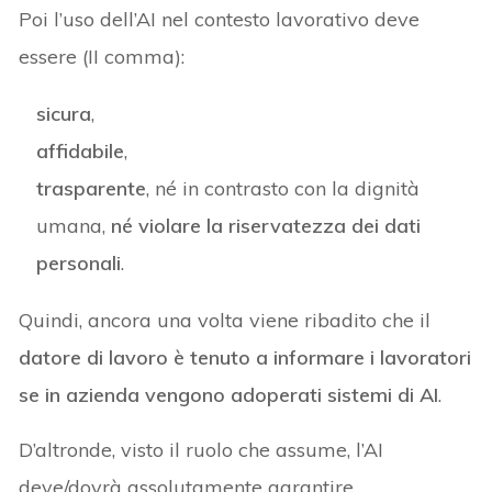
Poi l’uso dell’AI nel contesto lavorativo deve
essere (II comma):
sicura
,
affidabile
,
trasparente
, né in contrasto con la dignità
umana,
né violare la riservatezza dei dati
personali
.
Quindi, ancora una volta viene ribadito che il
datore di lavoro è tenuto a informare i lavoratori
se in azienda vengono adoperati sistemi di AI
.
D’altronde, visto il ruolo che assume, l’AI
deve/dovrà assolutamente garantire