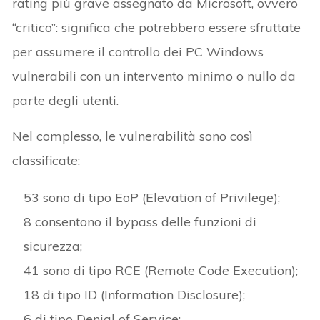
rating più grave assegnato da Microsoft, ovvero
“critico”: significa che potrebbero essere sfruttate
per assumere il controllo dei PC Windows
vulnerabili con un intervento minimo o nullo da
parte degli utenti.
Nel complesso, le vulnerabilità sono così
classificate:
53 sono di tipo EoP (Elevation of Privilege);
8 consentono il bypass delle funzioni di
sicurezza;
41 sono di tipo RCE (Remote Code Execution);
18 di tipo ID (Information Disclosure);
6 di tipo Denial of Service;