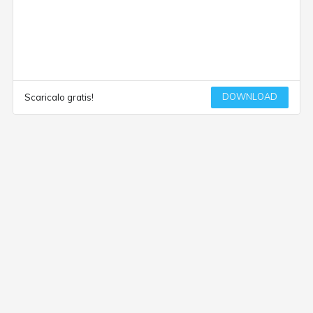
DOWNLOAD
Scaricalo gratis!