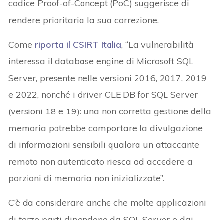
codice Proof-of-Concept (PoC) suggerisce di
rendere prioritaria la sua correzione.
Come
riporta il CSIRT Italia
, “La vulnerabilità
interessa il database engine di Microsoft SQL
Server, presente nelle versioni 2016, 2017, 2019
e 2022, nonché i driver OLE DB for SQL Server
(versioni 18 e 19): una non corretta gestione della
memoria potrebbe comportare la divulgazione
di informazioni sensibili qualora un attaccante
remoto non autenticato riesca ad accedere a
porzioni di memoria non inizializzate”.
C’è da considerare anche che molte applicazioni
di terze parti dipendono da SQL Server e dai