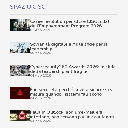
SPAZIO CISO
Career evolution per CIO e CISO: i dati
dell’Empowerment Program 2026
07 Ago 2026
Sovranità digitale e AI: le sfide per la
leadership IT
05 Ago 2026
Cybersecurity360 Awards 2026: le sfide
della leadership antifragile
04 Ago 2026
Fail securely: perché la vera sicurezza si
misura quando i sistemi falliscono
04 Ago 2026
Falla in Outlook: apri un’e-mail e ti
infettano, non servono più link o allegati
03 Ago 2026