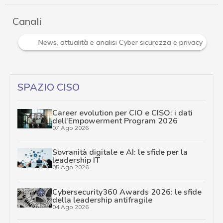
Canali
Attacchi hacker e Malware: le ultime news in tempo reale 
SPAZIO CISO
Career evolution per CIO e CISO: i dati
dell’Empowerment Program 2026
07 Ago 2026
Sovranità digitale e AI: le sfide per la
leadership IT
05 Ago 2026
Cybersecurity360 Awards 2026: le sfide
della leadership antifragile
04 Ago 2026