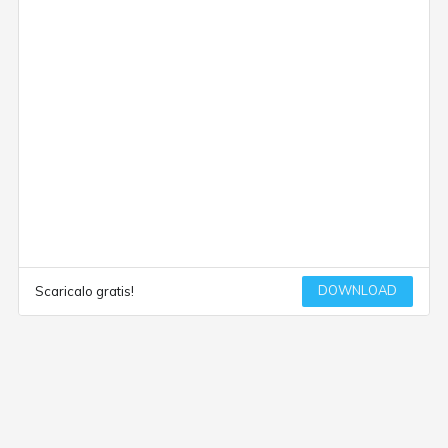
DOWNLOAD
Scaricalo gratis!