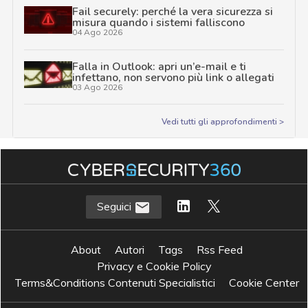
Fail securely: perché la vera sicurezza si
misura quando i sistemi falliscono
04 Ago 2026
Falla in Outlook: apri un’e-mail e ti
infettano, non servono più link o allegati
03 Ago 2026
Vedi tutti gli approfondimenti >
Seguici
About
Autori
Tags
Rss Feed
Privacy e Cookie Policy
Terms&Conditions Contenuti Specialistici
Cookie Center