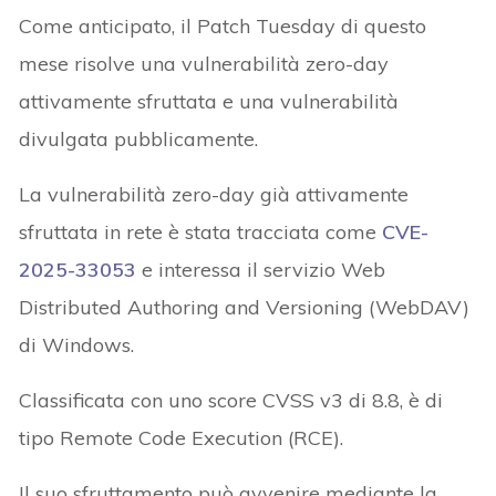
Come anticipato, il Patch Tuesday di questo
mese risolve una vulnerabilità zero-day
attivamente sfruttata e una vulnerabilità
divulgata pubblicamente.
La vulnerabilità zero-day già attivamente
sfruttata in rete è stata tracciata come
CVE-
2025-33053
e interessa il servizio Web
Distributed Authoring and Versioning (WebDAV)
di Windows.
Classificata con uno score CVSS v3 di 8.8, è di
tipo Remote Code Execution (RCE).
Il suo sfruttamento può avvenire mediante la