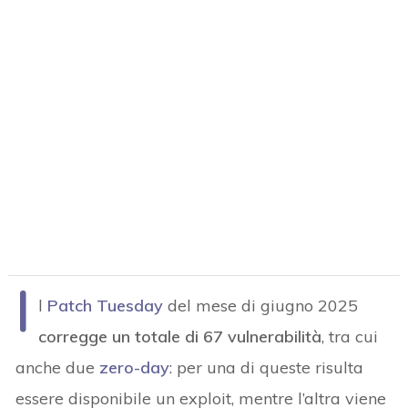
I
l
Patch Tuesday
del mese di giugno 2025
corregge un totale di 67 vulnerabilità
, tra cui
anche due
zero-day
: per una di queste risulta
essere disponibile un exploit, mentre l’altra viene