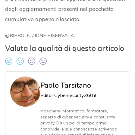
degli aggiornamenti presenti nel pacchetto
cumulativo appena rilasciato.
@RIPRODUZIONE RISERVATA
Valuta la qualità di questo articolo
Paolo Tarsitano
Editor Cybersecurity360.it
Ingegnere informatico, formatore,
esperto di cyber security e consulente
privacy. Da un po’ di tempo ormai
condivide le sue conoscenze scrivendo
e divulgando articoli di informatica e