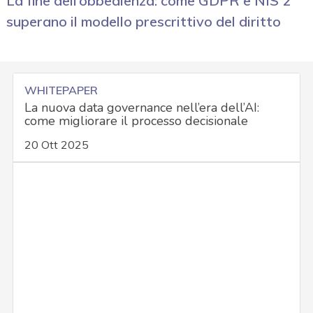
La fine dell’obbedienza: come GDPR e NIS 2
superano il modello prescrittivo del diritto
WHITEPAPER
La nuova data governance nell’era dell’AI:
come migliorare il processo decisionale
20 Ott 2025