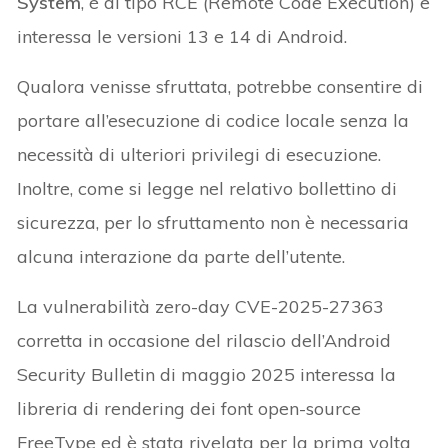
System
, è di tipo RCE (Remote Code Execution) e
interessa le versioni 13 e 14 di Android.
Qualora venisse sfruttata, potrebbe consentire di
portare all’esecuzione di codice locale senza la
necessità di ulteriori privilegi di esecuzione.
Inoltre, come si legge nel relativo bollettino di
sicurezza, per lo sfruttamento non è necessaria
alcuna interazione da parte dell’utente.
La vulnerabilità zero-day CVE-2025-27363
corretta in occasione del rilascio dell’Android
Security Bulletin di maggio 2025 interessa la
libreria di rendering dei font open-source
FreeType ed è stata rivelata per la prima volta