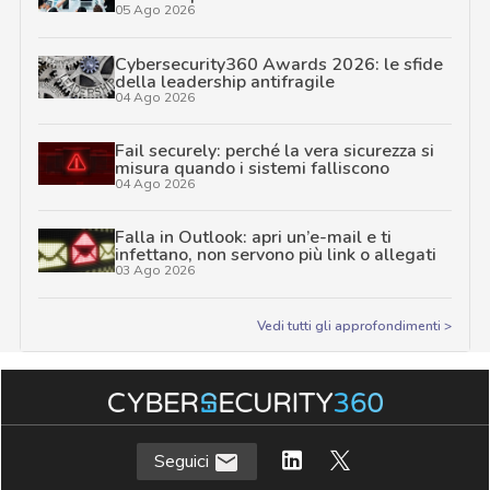
05 Ago 2026
Cybersecurity360 Awards 2026: le sfide
della leadership antifragile
04 Ago 2026
Fail securely: perché la vera sicurezza si
misura quando i sistemi falliscono
04 Ago 2026
Falla in Outlook: apri un’e-mail e ti
infettano, non servono più link o allegati
03 Ago 2026
Vedi tutti gli approfondimenti >
Seguici