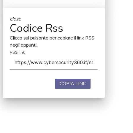
close
Codice Rss
Clicca sul pulsante per copiare il link RSS
negli appunti.
RSS link
COPIA LINK