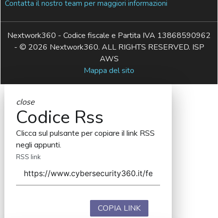
Contatta il nostro team per maggiori informazioni
Nextwork360 - Codice fiscale e Partita IVA 13868590962
- © 2026 Nextwork360. ALL RIGHTS RESERVED. ISP
AWS
Mappa del sito
close
Codice Rss
Clicca sul pulsante per copiare il link RSS
negli appunti.
RSS link
COPIA LINK