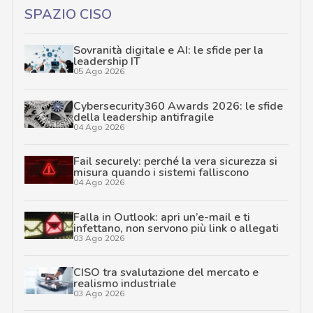
SPAZIO CISO
Sovranità digitale e AI: le sfide per la
leadership IT
05 Ago 2026
Cybersecurity360 Awards 2026: le sfide
della leadership antifragile
04 Ago 2026
Fail securely: perché la vera sicurezza si
misura quando i sistemi falliscono
04 Ago 2026
Falla in Outlook: apri un’e-mail e ti
infettano, non servono più link o allegati
03 Ago 2026
CISO tra svalutazione del mercato e
realismo industriale
03 Ago 2026