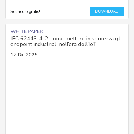
DOWNLOAD
Scaricalo gratis!
WHITE PAPER
IEC 62443-4-2: come mettere in sicurezza gli
endpoint industriali nell’era dell’IoT
17 Dic 2025