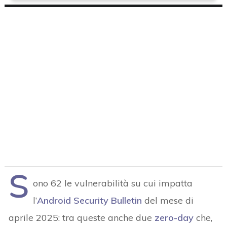
S
ono 62 le vulnerabilità su cui impatta
l’
Android Security Bulletin
del mese di
aprile 2025: tra queste anche due
zero-day
che,