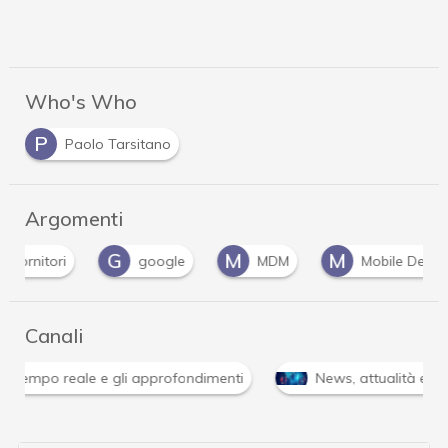
Who's Who
P
Paolo Tarsitano
Argomenti
G
M
M
google
MDM
Mobile Device Managem
Canali
Attacchi hacker e Malware: le ultime news in tempo reale 