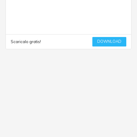
DOWNLOAD
Scaricalo gratis!