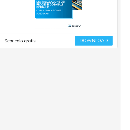
DOWNLOAD
Scaricalo gratis!