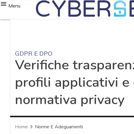
Menu
GDPR E DPO
Verifiche traspare
profili applicativi 
normativa privacy
Home
Norme E Adeguamenti