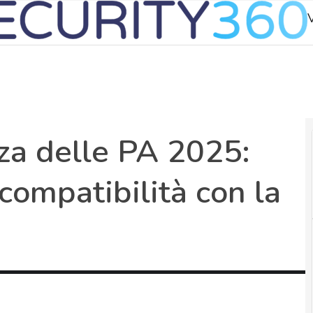
V
nza delle PA 2025:
e compatibilità con la