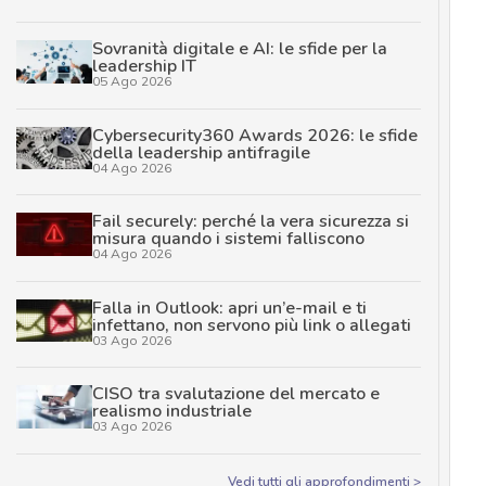
Sovranità digitale e AI: le sfide per la
leadership IT
05 Ago 2026
Cybersecurity360 Awards 2026: le sfide
della leadership antifragile
04 Ago 2026
Fail securely: perché la vera sicurezza si
misura quando i sistemi falliscono
04 Ago 2026
Falla in Outlook: apri un’e-mail e ti
infettano, non servono più link o allegati
03 Ago 2026
CISO tra svalutazione del mercato e
realismo industriale
03 Ago 2026
Vedi tutti gli approfondimenti >