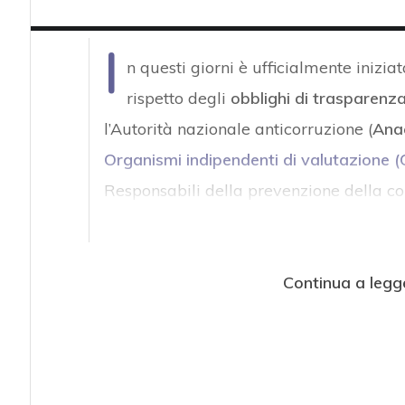
I
n questi giorni è ufficialmente inizia
rispetto degli
obblighi di trasparenz
l’Autorità nazionale anticorruzione (
Ana
Organismi indipendenti di valutazione (
Responsabili della prevenzione della co
Continua a legg