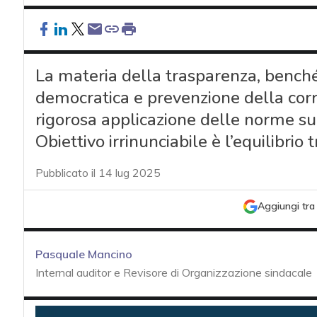
La materia della trasparenza, benché
democratica e prevenzione della cor
rigorosa applicazione delle norme sul
Obiettivo irrinunciabile è l’equilibrio
Pubblicato il 14 lug 2025
Aggiungi tra 
Pasquale Mancino
Internal auditor e Revisore di Organizzazione sindacale
acy