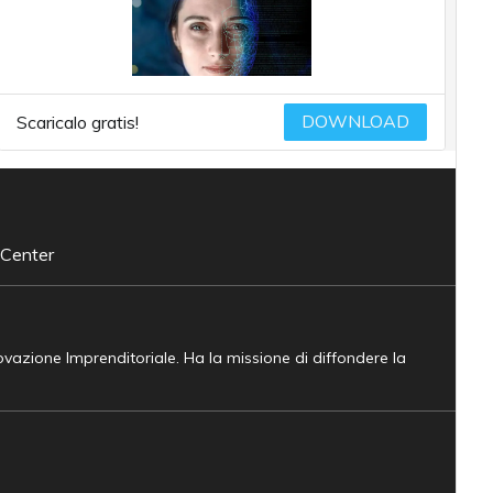
DOWNLOAD
Scaricalo gratis!
 Center
novazione Imprenditoriale. Ha la missione di diffondere la