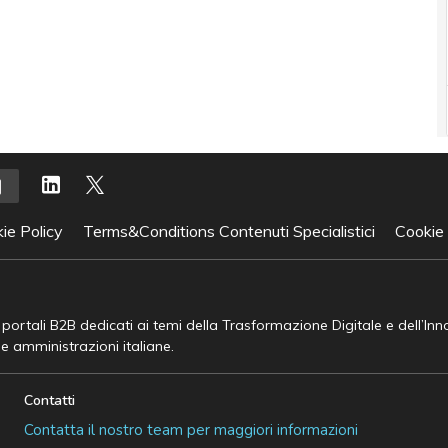
ie Policy
Terms&Conditions Contenuti Specialistici
Cookie
e portali B2B dedicati ai temi della Trasformazione Digitale e dell’In
he amministrazioni italiane.
Contatti
Contatta il nostro team per maggiori informazioni