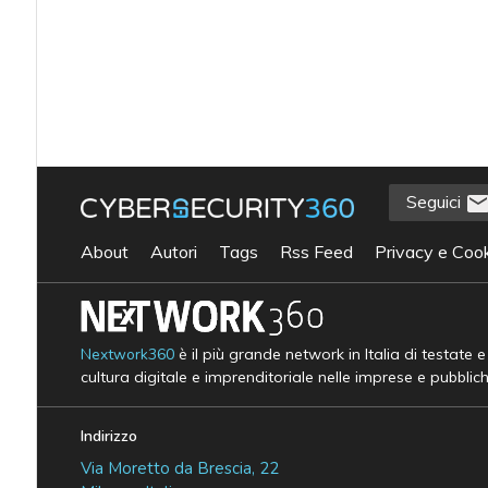
Seguici
About
Autori
Tags
Rss Feed
Privacy e Cook
Nextwork360
è il più grande network in Italia di testate 
cultura digitale e imprenditoriale nelle imprese e pubblic
Indirizzo
Via Moretto da Brescia, 22