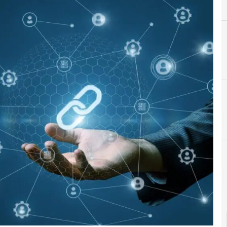
D
Data Protection